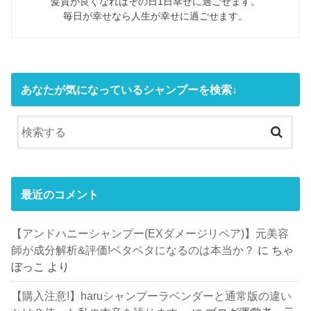
髪質が良くなればその日1日幸せに過ごせます。
毎日が幸せなら人生が幸せに過ごせます。
あなたが気になっているシャンプーを検索↓
最近のコメント
【アンドハニーシャンプー(EXダメージリペア)】元美容
師が成分解析&評価!ベタベタになるのは本当か？
に
ちゃ
ぼっこ
より
【購入注意!】haruシャンプーラベンダーと通常版の違い