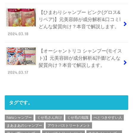
【ひまわりシャンプー ピンク(グロス&
リペア)】元美容師が成分解析&口コミ!
どんな髪質向け？本音で解説します。
2024.03.18
【オーシャントリコ シャンプー(モイス
ト)】元美容師が成分解析&評価!どんな
髪質向け？本音で解説します。
2024.03.17
タグです。
haruシャンプー
くせ毛さん向け
くせ毛の知識
べとつきやすい人
まあまあのシャンプー
アウトバストリートメント