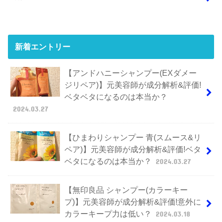
新着エントリー
【アンドハニーシャンプー(EXダメー
ジリペア)】元美容師が成分解析&評価!
ベタベタになるのは本当か？
2024.03.27
【ひまわりシャンプー 青(スムース&リ
ペア)】元美容師が成分解析&評価!ベタ
ベタになるのは本当か？
2024.03.27
【無印良品 シャンプー(カラーキー
プ)】元美容師が成分解析&評価!意外に
カラーキープ力は低い？
2024.03.18