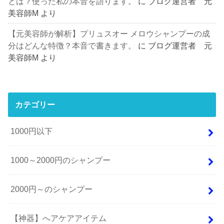
とは？使った私の本音を語ります。
に
ブログ運営者 元
美容師M
より
【元美容師が解析】プリュスオー メロウシャンプーの成
分はどんな特徴？本音で書きます。
に
ブログ運営者 元
美容師M
より
カテゴリー
1000円以下
1000～2000円のシャンプー
2000円～のシャンプー
【神器】へアケアアイテム