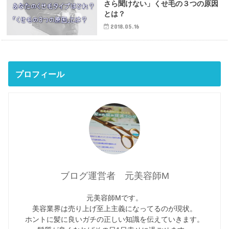
さら聞けない」くせ毛の３つの原因
とは？
2018.05.16
プロフィール
ブログ運営者 元美容師M
元美容師Mです。
美容業界は売り上げ至上主義になってるのが現状。
ホントに髪に良いガチの正しい知識を伝えていきます。