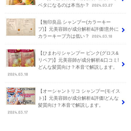
ベタになるのは本当か？
2024.03.27
【無印良品 シャンプー(カラーキー
プ)】元美容師が成分解析&評価!意外に
カラーキープ力は低い？
2024.03.18
【ひまわりシャンプー ピンク(グロス&
リペア)】元美容師が成分解析&口コミ!
どんな髪質向け？本音で解説します。
2024.03.18
【オーシャントリコ シャンプー(モイス
ト)】元美容師が成分解析&評価!どんな
髪質向け？本音で解説します。
2024.03.17