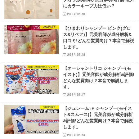
にカラーキープ力は低い？
2024.03.18
1000円以下
【ひまわりシャンプー ピンク(グロ
ス&リペア)】元美容師が成分解析&
口コミ!どんな髪質向け？本音で解説
します。
2024.03.18
1000～2000円のシャンプー
【オーシャントリコ シャンプー(モ
イスト)】元美容師が成分解析&評価!
どんな髪質向け？本音で解説しま
す。
2024.03.17
1000円以下
【ジュレーム iP シャンプー(モイス
ト&スムース)】元美容師が成分解析
&評価!どんな髪質向け？本音で解説
します。
2024.03.14