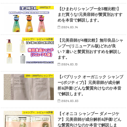
1000円以下
【ひまわりシャンプー全3種比較!】
まだ買うな!元美容師が髪質別おすす
めを本音で解説します。
2024.03.14
シャンプー レビュー＆評価
【元美容師が4種比較】無印良品シャ
ンプー(リニューアル版)どれが良
い？違いと髪質別おすすめを解説し
ます。
2024.03.13
1000～2000円のシャンプー
【パブリック オーガニック シャンプ
ー(ポジティブ)】元美容師が成分解
析&評価!どんな髪質向けなのか本音
で解説します。
2024.03.03
シャンプー レビュー＆評価
【イオニコ シャンプー ダメージケ
ア】元美容師が成分解析&評価!どん
な髪質向けなのか本音で解説しま