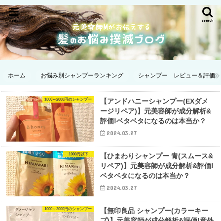
menu
search
ホーム
お悩み別シャンプーランキング
シャンプー レビュー＆評価
1000～2000円のシャンプー
【アンドハニーシャンプー(EXダメ
ージリペア)】元美容師が成分解析&
評価!ベタベタになるのは本当か？
2024.03.27
1000円以下
【ひまわりシャンプー 青(スムース&
リペア)】元美容師が成分解析&評価!
ベタベタになるのは本当か？
2024.03.27
1000～2000円のシャンプー
【無印良品 シャンプー(カラーキー
プ)】元美容師が成分解析&評価!意外