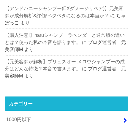
【アンドハニーシャンプー(EXダメージリペア)】元美容
師が成分解析&評価!ベタベタになるのは本当か？
に
ちゃ
ぼっこ
より
【購入注意!】haruシャンプーラベンダーと通常版の違い
とは？使った私の本音を語ります。
に
ブログ運営者 元
美容師M
より
【元美容師が解析】プリュスオー メロウシャンプーの成
分はどんな特徴？本音で書きます。
に
ブログ運営者 元
美容師M
より
カテゴリー
1000円以下