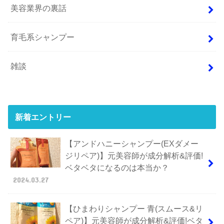
美容業界の裏話
育毛系シャンプー
雑談
新着エントリー
【アンドハニーシャンプー(EXダメー
ジリペア)】元美容師が成分解析&評価!
ベタベタになるのは本当か？
2024.03.27
【ひまわりシャンプー 青(スムース&リ
ペア)】元美容師が成分解析&評価!ベタ