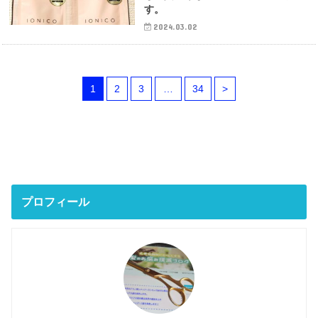
す。
2024.03.02
1
2
3
…
34
>
プロフィール