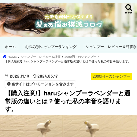
menu
search
ホーム
お悩み別シャンプーランキング
シャンプー レビュー＆評価
HOME
シャンプー レビュー＆評価
2000円～のシャンプー
【購入注意!】haruシャンプーラベンダーと通常版の違いとは？使った私の本音を語ります。
2022.11.19
2024.03.17
2000円～のシャンプー
当サイトはプロモーションを含みます
【購入注意!】haruシャンプーラベンダーと通
常版の違いとは？使った私の本音を語りま
す。