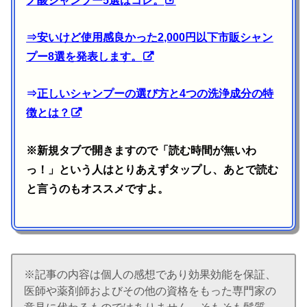
⇒
安いけど使用感良かった2,000円以下市販シャン
プー8選を発表します。
⇒
正しいシャンプーの選び方と4つの洗浄成分の特
徴とは？
※新規タブで開きますので「読む時間が無いわ
っ！」という人はとりあえずタップし、あとで読む
と言うのもオススメですよ。
※記事の内容は個人の感想であり効果効能を保証、
医師や薬剤師およびその他の資格をもった専門家の