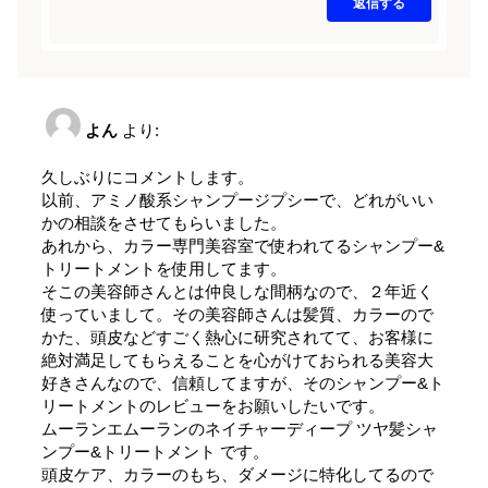
返信する
よん
より:
久しぶりにコメントします。
以前、アミノ酸系シャンプージプシーで、どれがいい
かの相談をさせてもらいました。
あれから、カラー専門美容室で使われてるシャンプー&
トリートメントを使用してます。
そこの美容師さんとは仲良しな間柄なので、２年近く
使っていまして。その美容師さんは髪質、カラーので
かた、頭皮などすごく熱心に研究されてて、お客様に
絶対満足してもらえることを心がけておられる美容大
好きさんなので、信頼してますが、そのシャンプー&ト
リートメントのレビューをお願いしたいです。
ムーランエムーランのネイチャーディープ ツヤ髪シャ
ンプー&トリートメント です。
頭皮ケア、カラーのもち、ダメージに特化してるので