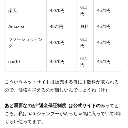
611
楽天
4,070円
4571円
円
Amazon
4571円
無料
4571円
ヤフーショッピン
611
4,070円
4571円
グ
円
611
qoo10
4,070円
4571円
円
こういうネットサイトは販売する毎に手数料が取られる
ので、価格を抑えるのが難しいんでしょうね（汗）
あと重要なのが”返金保証制度”は公式サイトのみ
ってと
ころ。私はharuシャンプーがめっちゃ気に入っていて3年
くらい使ってます。