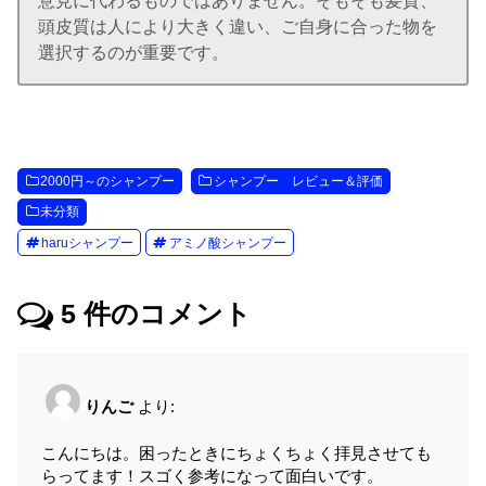
意見に代わるものではありません。そもそも髪質、
頭皮質は人により大きく違い、ご自身に合った物を
選択するのが重要です。
2000円～のシャンプー
シャンプー レビュー＆評価
未分類
haruシャンプー
アミノ酸シャンプー
5
件のコメント
りんご
より:
こんにちは。困ったときにちょくちょく拝見させても
らってます！スゴく参考になって面白いです。