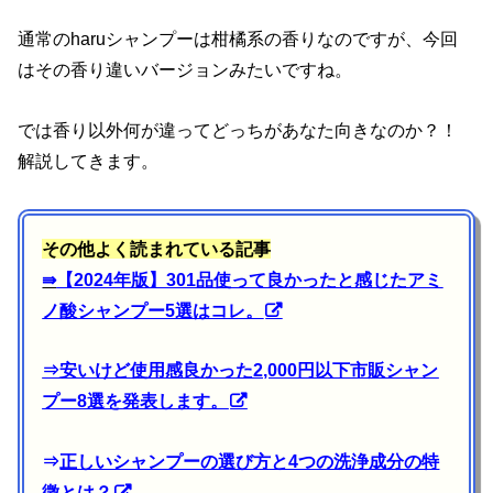
通常のharuシャンプーは柑橘系の香りなのですが、今回
はその香り違いバージョンみたいですね。
では香り以外何が違ってどっちがあなた向きなのか？！
解説してきます。
その他よく読まれている記事
⇛
【2024年版】301品使って良かったと感じたアミ
ノ酸シャンプー5選はコレ。
⇒
安いけど使用感良かった2,000円以下市販シャン
プー8選を発表します。
⇒
正しいシャンプーの選び方と4つの洗浄成分の特
徴とは？