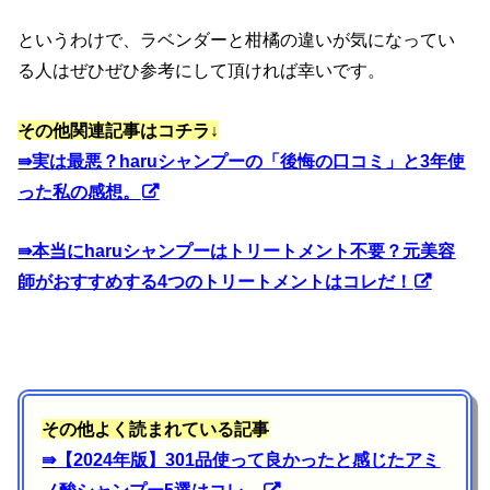
というわけで、ラベンダーと柑橘の違いが気になってい
る人はぜひぜひ参考にして頂ければ幸いです。
その他関連記事はコチラ↓
⇛
実は最悪？haruシャンプーの「後悔の口コミ」と3年使
った私の感想。
⇛
本当にharuシャンプーはトリートメント不要？元美容
師がおすすめする4つのトリートメントはコレだ！
その他よく読まれている記事
⇛
【2024年版】301品使って良かったと感じたアミ
ノ酸シャンプー5選はコレ。