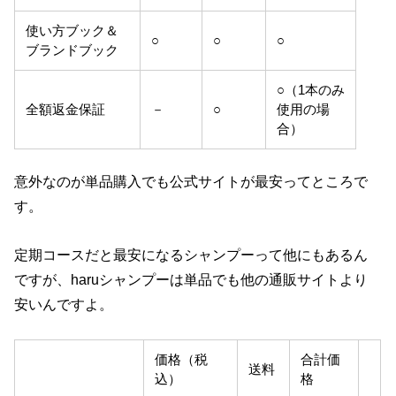
使い方ブック＆
○
○
○
ブランドブック
○（1本のみ
全額返金保証
－
○
使用の場
合）
意外なのが単品購入でも公式サイトが最安ってところで
す。
定期コースだと最安になるシャンプーって他にもあるん
ですが、haruシャンプーは単品でも他の通販サイトより
安いんですよ。
価格（税
合計価
送料
込）
格