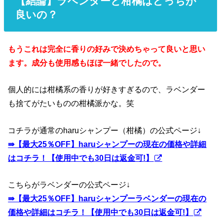
【結論】ラベンダーと柑橘はどっちが
良いの？
もうこれは完全に香りの好みで決めちゃって良いと思い
ます。成分も使用感もほぼ一緒でしたので。
個人的には柑橘系の香りが好きすぎるので、ラベンダー
も捨てがたいものの柑橘派かな。笑
コチラが通常のharuシャンプー（柑橘）の公式ページ↓
⇛【最大25％OFF】haruシャンプーの現在の価格や詳細
はコチラ！【使用中でも30日は返金可!】
こちらがラベンダーの公式ページ↓
⇛【最大25％OFF】haruシャンプーラベンダーの現在の
価格や詳細はコチラ！【使用中でも30日は返金可!】