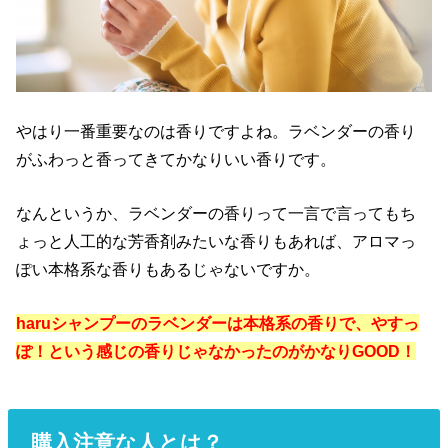
やはり一番重要なのは香りですよね。ラベンダーの香り
がふわっと香ってきてかなりいい香りです。
なんというか、ラベンダーの香りって一言で言ってもち
ょっと人工的な芳香剤みたいな香りもあれば、アロマっ
ぽい本格系な香りもあるじゃないですか。
haruシャンプーのラベンダーは本格系の香りで、やすっ
ぽ！という感じの香りじゃなかったのがかなりGOOD！
購入注意な人とは？