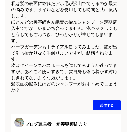
私は髪の表面に縮れたアホ毛が沢山でてくるのが最大
の悩みです。オイルなどを使用しても時間と共に復活
します。
ほとんどの美容師さん絶賛のharuシャンプーを定期購
入中ですが、いまいち合ってません。泡パックしても
どうしてもごわつき、ひっかかりが生じてしまいま
す。
ハーブガーデンもトライアル使ってみました。艶が出
て引っ掛かりなく手触りよいですが、結構うねりま
す。
次はクイーンズバスルームを試してみようか迷ってま
すが、あれこれ使いすぎて、髪自身も落ち着かず対応
しきれてないような気がします。
髪表面の悩みにはどのシャンプーがおすすめでしょう
か？
返信する
ブログ運営者 元美容師M
より: