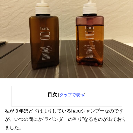
目次
[
タップで表示
]
私が３年ほどドはまりしているharuシャンプーなのです
が、いつの間にか”ラベンダーの香り”なるものが出ており
ました。