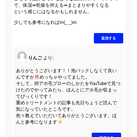
で、保湿⇛乾燥を抑える⇛まとまりやすくなる
という感じにはなるかもしれません。
少しでも参考になればm(_ _)m
返信する
りんご
より:
ありがとうございます！！泡パックしなくて良い
んですか
めっちゃやってました。
そして、抑アホ毛ブローのしかたをYouTubeで見つ
けたのでやってみたら、ほんとにアホ毛が収まっ
てびっくりです！
重めトリートメントの記事も先日ちょうど読んで
気になっていたところです。
色々教えていただいてありがとうございます。ほ
んと参考になります