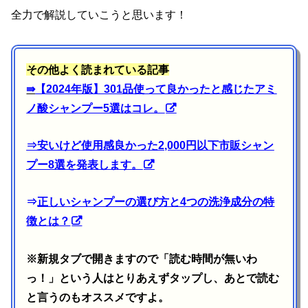
全力で解説していこうと思います！
その他よく読まれている記事
⇛
【2024年版】301品使って良かったと感じたアミ
ノ酸シャンプー5選はコレ。
⇒
安いけど使用感良かった2,000円以下市販シャン
プー8選を発表します。
⇒
正しいシャンプーの選び方と4つの洗浄成分の特
徴とは？
※新規タブで開きますので「読む時間が無いわ
っ！」という人はとりあえずタップし、あとで読む
と言うのもオススメですよ。