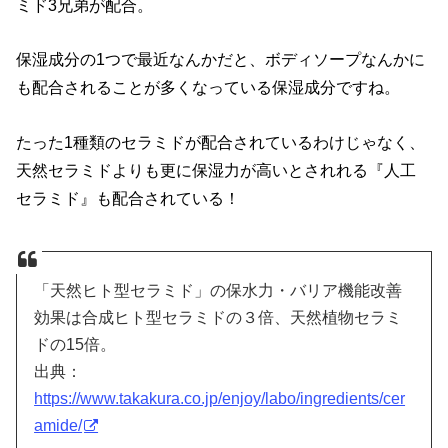
ミド3兄弟が配合。
保湿成分の1つで最近なんかだと、ボディソープなんかに
も配合されることが多くなっている保湿成分ですね。
たった1種類のセラミドが配合されているわけじゃなく、
天然セラミドよりも更に保湿力が高いとされれる『人工
セラミド』も配合されている！
「天然ヒト型セラミド」の保水力・バリア機能改善
効果は合成ヒト型セラミドの３倍、天然植物セラミ
ドの15倍。
出典：
https://www.takakura.co.jp/enjoy/labo/ingredients/cer
amide/