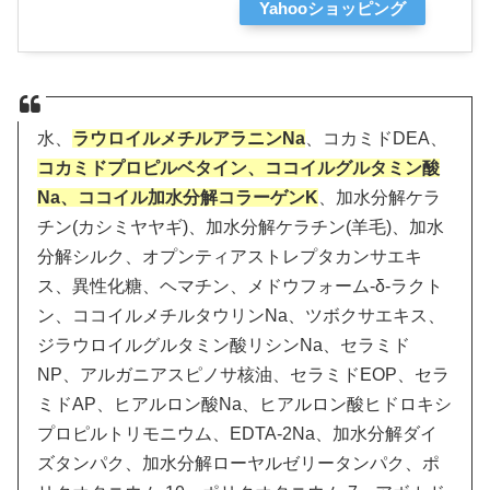
Yahooショッピング
水、
ラウロイルメチルアラニンNa
、コカミドDEA、
コカミドプロピルベタイン、ココイルグルタミン酸
Na、ココイル加水分解コラーゲンK
、加水分解ケラ
チン(カシミヤヤギ)、加水分解ケラチン(羊毛)、加水
分解シルク、オプンティアストレプタカンサエキ
ス、異性化糖、ヘマチン、メドウフォーム-δ-ラクト
ン、ココイルメチルタウリンNa、ツボクサエキス、
ジラウロイルグルタミン酸リシンNa、セラミド
NP、アルガニアスピノサ核油、セラミドEOP、セラ
ミドAP、ヒアルロン酸Na、ヒアルロン酸ヒドロキシ
プロピルトリモニウム、EDTA-2Na、加水分解ダイ
ズタンパク、加水分解ローヤルゼリータンパク、ポ