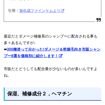
引用：
旭化成ファインケムより
最近だとダメージ補修系のシャンプーに配合される事も
多々あるんですが↓
⇛
300種使って分かった!ダメージ＆乾燥毛向き市販シャン
プー8選を価格別に紹介します！
市販だとどうしても配合量が少ないものが多いんですよ
ね。
保湿、補修成分２，ヘマチン