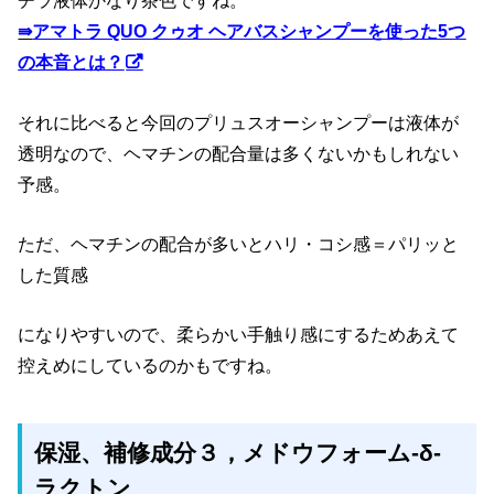
チラ液体かなり茶色ですね。
⇛
アマトラ QUO クゥオ ヘアバスシャンプーを使った5つ
の本音とは？
それに比べると今回のプリュスオーシャンプーは液体が
透明なので、ヘマチンの配合量は多くないかもしれない
予感。
ただ、ヘマチンの配合が多いとハリ・コシ感＝パリッと
した質感
になりやすいので、柔らかい手触り感にするためあえて
控えめにしているのかもですね。
保湿、補修成分３，メドウフォーム-δ-
ラクトン