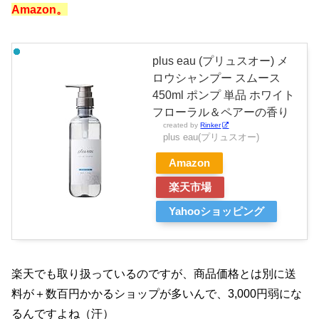
Amazon。
plus eau (プリュスオー) メ
ロウシャンプー スムース
450ml ポンプ 単品 ホワイト
フローラル＆ペアーの香り
created by
Rinker
plus eau(プリュスオー)
Amazon
楽天市場
Yahooショッピング
楽天でも取り扱っているのですが、商品価格とは別に送
料が＋数百円かかるショップが多いんで、3,000円弱にな
るんですよね（汗）