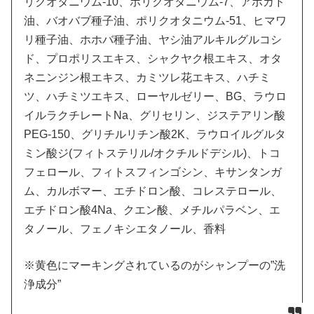
リクオタニウム-10、ポリクオタニウム-7、アボカド
油、バオバブ種子油、ポリクオタニウム-51、ヒマワ
リ種子油、ホホバ種子油、ヤシ油アルキルグルコシ
ド、プロポリスエキス、シャクヤク根エキス、オタ
ネニンジン根エキス、カミツレ花エキス、ハチミ
ツ、ハチミツエキス、ローヤルゼリー、BG、ラウロ
イルラクチレートNa、グリセリン、ジステアリン酸
PEG-150、グリチルリチン酸2K、ラウロイルグルタ
ミン酸ジ(フィトステリル/オクチルドデシル)、トコ
フェロール、フィトスフィンゴシン、キサンタンガ
ム、カルボマー、エチドロン酸、コレステロール、
エチドロン酸4Na、クエン酸、メチルパラベン、エ
タノール、フェノキシエタノール、香料
※黄色にマーキングされているのがシャンプーの”洗
浄成分”