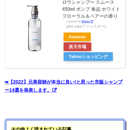
ロウシャンプー スムース
450ml ポンプ 単品 ホワイト
フローラル＆ペアーの香り
created by
Rinker
plus eau(プリュスオー)
Amazon
楽天市場
Yahooショッピング
⇛
【2022】元美容師が本当に良い!と思った市販シャンプ
ー14選を発表します。
その他よく読まれている記事