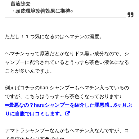
留液除去
・頭皮環境改善効果に期待○
ただし！１つ気になるのはヘマチンの濃度。
ヘマチンっって原液だとかなりドス黒い成分なので、シ
ャンプーに配合されているとうっすら茶色い液体になる
ことが多いんですよ。
例えばコチラのharuシャンプーもヘマチン入っているの
ですが、こちらはうっす～ら茶色くなっております↓
⇛
最悪なの？haruシャンプーを紹介した罪悪感…6ヶ月ぶ
りに自腹で口コミします。
アマトラシャンプーなんかもヘマチン入なんですが、コ