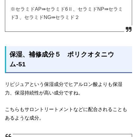
※セラミドAP⇛セラミド6Ⅱ、セラミドNP⇛セラミ
ド3 、セラミドNG⇛セラミド２
保湿、補修成分５ ポリクオタニウ
ム-51
リピジュアという保湿成分でヒアルロン酸よりも保湿
力、保湿持続性が高い成分ですね。
こちらもサロントリートメントなどに配合されることも
あるような成分。