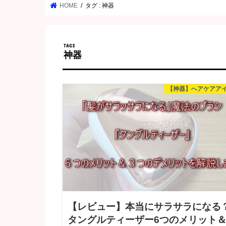
HOME
タグ : 神器
神器
【神器】へアケアア
【レビュー】本当にサラサラになる
タングルティーザー6つのメリット＆