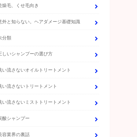
乾燥毛、くせ毛向き
意外と知らない。ヘアダメージ基礎知識
未分類
正しいシャンプーの選び方
洗い流さないオイルトリートメント
洗い流さないトリートメント
洗い流さないミストトリートメント
炭酸シャンプー
美容業界の裏話