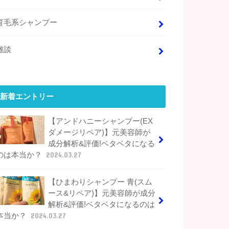
育毛系シャンプー
雑談
新着エントリー
【アンドハニーシャンプー(EX
ダメージリペア)】元美容師が
成分解析&評価!ベタベタになる
のは本当か？
2024.03.27
【ひまわりシャンプー 青(スム
ース&リペア)】元美容師が成分
解析&評価!ベタベタになるのは
本当か？
2024.03.27