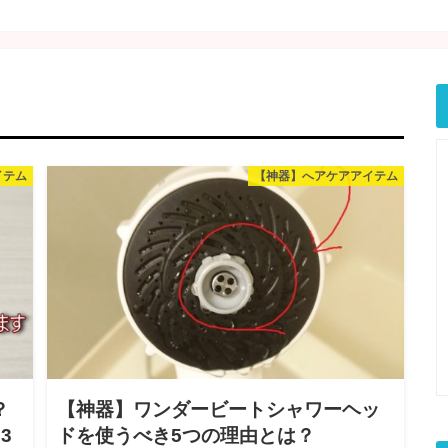
イテム
【神器】へアケアアイテム
？
【神器】ワンダービートシャワーヘッ
3
ドを使うべき5つの理由とは？