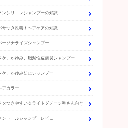
ノンシリコンシャンプーの知識
パサつき改善！ヘアケアの知識
パーソナライズシャンプー
フケ、かゆみ、脂漏性皮膚炎シャンプー
フケ、かゆみ防止シャンプー
ヘアカラー
ベタつきやすい＆ライトダメージ毛さん向き
メントールシャンプーレビュー