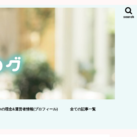
search
つの理念&運営者情報(プロフィール)
全ての記事一覧
ポリシー
のおねがい