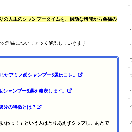
りの人生のシャンプータイムを、億劫な時間から至福の
つの理由についてアツく解説していきます。
と感じたアミノ酸シャンプー5選はコレ。
市販シャンプー8選を発表します。
成分の特徴とは？
無いわっ！」という人はとりあえずタップし、あとで