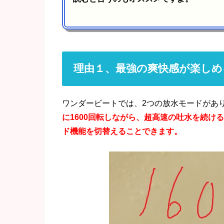
理由１、最強の爽快感が楽しめ
ワンダービートでは、2つの放水モードがあ
に1600回転しながら、超高速の吐水を続け
ド機能を切替えることできます。