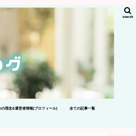
search
つの理念&運営者情報(プロフィール)
全ての記事一覧
ポリシー
のおねがい