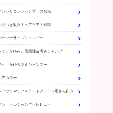
ノンシリコンシャンプーの知識
パサつき改善！ヘアケアの知識
パーソナライズシャンプー
フケ、かゆみ、脂漏性皮膚炎シャンプー
フケ、かゆみ防止シャンプー
ヘアカラー
ベタつきやすい＆ライトダメージ毛さん向き
メントールシャンプーレビュー