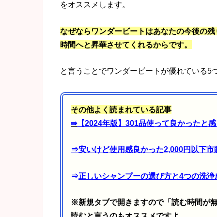
をオススメします。
なぜならワンダービートはあなたの今後の残
時間へと昇華させてくれるからです。
と言うことでワンダービートが優れている5
その他よく読まれている記事
⇛
【2024年版】301品使って良かった
⇒
安いけど使用感良かった2,000円以下
⇒
正しいシャンプーの選び方と4つの洗浄
※新規タブで開きますので「読む時間が
読むと言うのもオススメですよ。