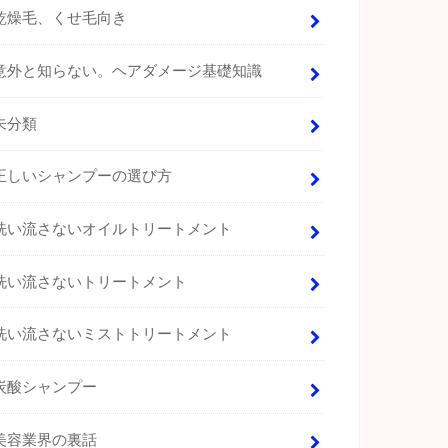
乾燥毛、くせ毛向き
意外と知らない。ヘアダメージ基礎知識
未分類
正しいシャンプーの選び方
洗い流さないオイルトリートメント
洗い流さないトリートメント
洗い流さないミストトリートメント
炭酸シャンプー
美容業界の裏話