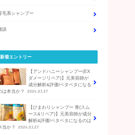
育毛系シャンプー
雑談
新着エントリー
【アンドハニーシャンプー(EX
ダメージリペア)】元美容師が
成分解析&評価!ベタベタになる
のは本当か？
2024.03.27
【ひまわりシャンプー 青(スム
ース&リペア)】元美容師が成分
解析&評価!ベタベタになるのは
本当か？
2024.03.27