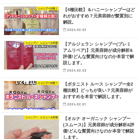
シャンプー比較！
【4種比較】＆ハニーシャンプーはど
れがおすすめ？元美容師が髪質別に
解説。
2024.02.03
シャンプー レビュー＆評価
【アルジェラン シャンプー(プレミ
アムリペア)】元美容師が成分解析&
評価!どんな髪質向けなのか本音で解
説します。
2024.02.02
シャンプー比較！
【ボタニスト ルース シャンプー全2
種比較】どっちが良い？元美容師が
おすすめを本音で解説します。
2024.02.01
シャンプー レビュー＆評価
【オルナ オーガニック シャンプー
(スムース)】元美容師が成分解析&評
価!どんな髪質向けなのか本音で解説
します。