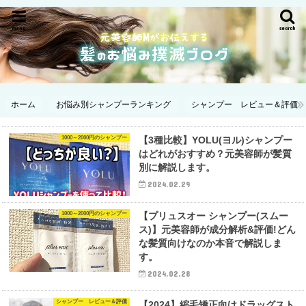
menu
search
ホーム
お悩み別シャンプーランキング
シャンプー レビュー＆評価
1000～2000円のシャンプー
【3種比較】YOLU(ヨル)シャンプー
はどれがおすすめ？元美容師が髪質
別に解説します。
2024.02.29
1000～2000円のシャンプー
【プリュスオー シャンプー(スムー
ス)】元美容師が成分解析&評価!どん
な髪質向けなのか本音で解説しま
す。
2024.02.28
シャンプー レビュー＆評価
【2024】縮毛矯正向けドラッグスト