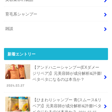
育毛系シャンプー
雑談
新着エントリー
【アンドハニーシャンプー(EXダメー
ジリペア)】元美容師が成分解析&評価!
ベタベタになるのは本当か？
2024.03.27
【ひまわりシャンプー 青(スムース&リ
ペア)】元美容師が成分解析&評価!ベタ
ベタになるのは本当か？
2024.03.27