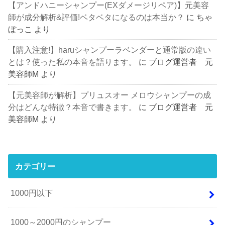
【アンドハニーシャンプー(EXダメージリペア)】元美容
師が成分解析&評価!ベタベタになるのは本当か？
に
ちゃ
ぼっこ
より
【購入注意!】haruシャンプーラベンダーと通常版の違い
とは？使った私の本音を語ります。
に
ブログ運営者 元
美容師M
より
【元美容師が解析】プリュスオー メロウシャンプーの成
分はどんな特徴？本音で書きます。
に
ブログ運営者 元
美容師M
より
カテゴリー
1000円以下
1000～2000円のシャンプー