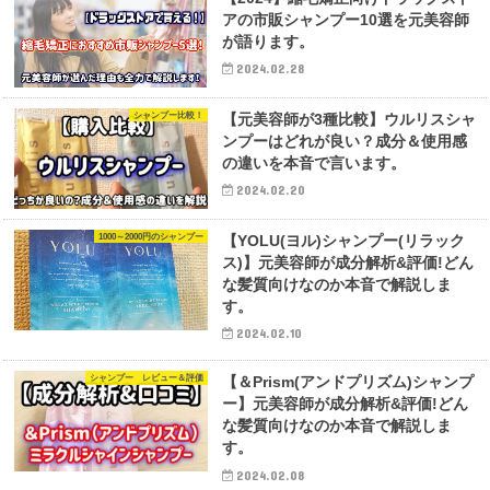
アの市販シャンプー10選を元美容師
が語ります。
2024.02.28
シャンプー比較！
【元美容師が3種比較】ウルリスシャ
ンプーはどれが良い？成分＆使用感
の違いを本音で言います。
2024.02.20
1000～2000円のシャンプー
【YOLU(ヨル)シャンプー(リラック
ス)】元美容師が成分解析&評価!どん
な髪質向けなのか本音で解説しま
す。
2024.02.10
シャンプー レビュー＆評価
【＆Prism(アンドプリズム)シャンプ
ー】元美容師が成分解析&評価!どん
な髪質向けなのか本音で解説しま
す。
2024.02.08