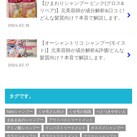
【ひまわりシャンプー ピンク(グロス&
リペア)】元美容師が成分解析&口コミ!
どんな髪質向け？本音で解説します。
2024.03.18
【オーシャントリコ シャンプー(モイス
ト)】元美容師が成分解析&評価!どんな
髪質向け？本音で解説します。
2024.03.17
タグです。
haruシャンプー
くせ毛さん向け
くせ毛の知識
べとつきやすい人
まあまあのシャンプー
アウトバストリートメント
アミノ酸シャンプー
インバストリートメント
オススメシャンプー
カラーシャンプー
カラートリートメント
クリームシャンプー