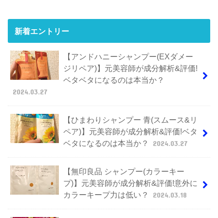
新着エントリー
【アンドハニーシャンプー(EXダメー
ジリペア)】元美容師が成分解析&評価!
ベタベタになるのは本当か？
2024.03.27
【ひまわりシャンプー 青(スムース&リ
ペア)】元美容師が成分解析&評価!ベタ
ベタになるのは本当か？
2024.03.27
【無印良品 シャンプー(カラーキー
プ)】元美容師が成分解析&評価!意外に
カラーキープ力は低い？
2024.03.18