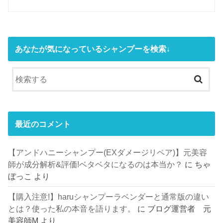
あなたが気になっているシャンプーを検索↓
最近のコメント
【アンドハニーシャンプー(EXダメージリペア)】元美容
師が成分解析&評価!ベタベタになるのは本当か？
に
ちゃ
ぼっこ
より
【購入注意!】haruシャンプーラベンダーと通常版の違い
とは？使った私の本音を語ります。
に
ブログ運営者 元
美容師M
より