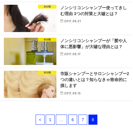
未分類
ノンシリコンシャンプー使ってきし
む理由 3つの対策と大嘘とは？
2017.08.21
未分類
ノンシリコンシャンプーが「髪や人
体に悪影響」が大嘘な理由とは？
2017.08.17
未分類
市販シャンプーとサロンシャンプー2
つの違いとは？知らなきゃ致命的に
損します
2017.08.15
<
1
…
6
7
8