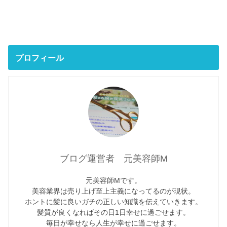
プロフィール
ブログ運営者 元美容師M
元美容師Mです。
美容業界は売り上げ至上主義になってるのが現状。
ホントに髪に良いガチの正しい知識を伝えていきます。
髪質が良くなればその日1日幸せに過ごせます。
毎日が幸せなら人生が幸せに過ごせます。