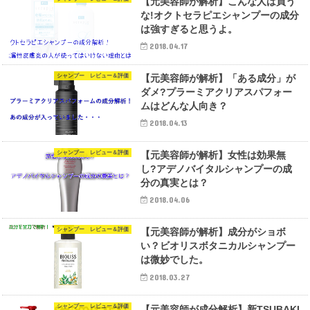
【元美容師が解析】こんな人は買う
な!オクトセラピエシャンプーの成分
は強すぎると思うよ。
2018.04.17
シャンプー レビュー＆評価
【元美容師が解析】「ある成分」が
ダメ?プラーミアクリアスパフォー
ムはどんな人向き？
2018.04.13
シャンプー レビュー＆評価
【元美容師が解析】女性は効果無
し?アデノバイタルシャンプーの成
分の真実とは？
2018.04.06
シャンプー レビュー＆評価
【元美容師が解析】成分がショボ
い？ビオリスボタニカルシャンプー
は微妙でした。
2018.03.27
シャンプー レビュー＆評価
【元美容師が成分解析】新TSUBAKI