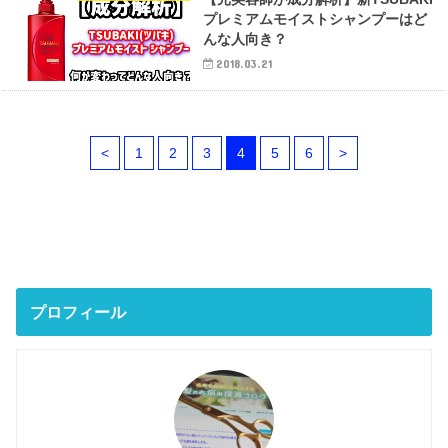
プレミアムモイストシャンプーはど
んな人向き？
2018.03.21
<
1
2
3
4
5
6
>
プロフィール