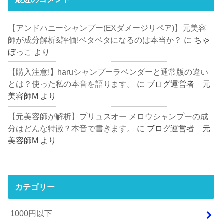
【アンドハニーシャンプー(EXダメージリペア)】元美容
師が成分解析&評価!ベタベタになるのは本当か？
に
ちゃ
ぼっこ
より
【購入注意!】haruシャンプーラベンダーと通常版の違い
とは？使った私の本音を語ります。
に
ブログ運営者 元
美容師M
より
【元美容師が解析】プリュスオー メロウシャンプーの成
分はどんな特徴？本音で書きます。
に
ブログ運営者 元
美容師M
より
カテゴリー
1000円以下