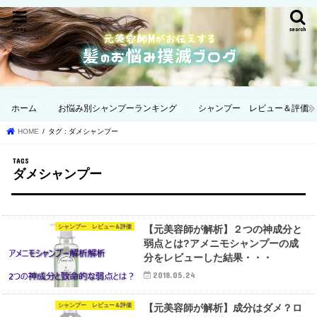
menu
search
ホーム
お悩み別シャンプーランキング
シャンプー レビュー＆評価
HOME
タグ : ダメシャンプー
ダメシャンプー
シャンプー レビュー＆評価
【元美容師が解析】２つの神成分と
弱点とは?アメニモシャンプーの成
分をレビューした結果・・・
2018.05.24
シャンプー レビュー＆評価
【元美容師が解析】成分はダメ？ロ