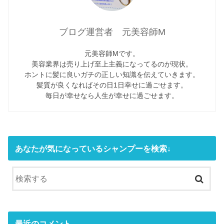
ブログ運営者 元美容師M
元美容師Mです。
美容業界は売り上げ至上主義になってるのが現状。
ホントに髪に良いガチの正しい知識を伝えていきます。
髪質が良くなればその日1日幸せに過ごせます。
毎日が幸せなら人生が幸せに過ごせます。
あなたが気になっているシャンプーを検索↓
最近のコメント