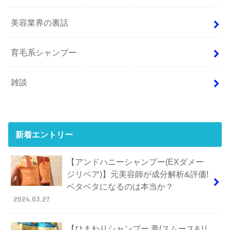
美容業界の裏話
育毛系シャンプー
雑談
新着エントリー
【アンドハニーシャンプー(EXダメー
ジリペア)】元美容師が成分解析&評価!
ベタベタになるのは本当か？
2024.03.27
【ひまわりシャンプー 青(スムース&リ