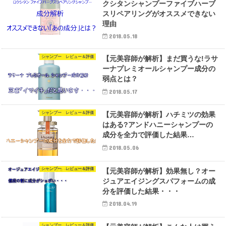
クシタンシャンプーファイブハーブ
スリペアリングがオススメできない
理由
2018.05.18
シャンプー レビュー＆評価
【元美容師が解析】まだ買うな!ラサ
ーナプレミオールシャンプー成分の
弱点とは？
2018.05.17
シャンプー レビュー＆評価
【元美容師が解析】ハチミツの効果
はある?アンドハニーシャンプーの
成分を全力で評価した結果…
2018.05.06
シャンプー レビュー＆評価
【元美容師が解析】効果無し？オー
ジュアエイジングスパフォームの成
分を評価した結果・・・
2018.04.19
シャンプー レビュー＆評価