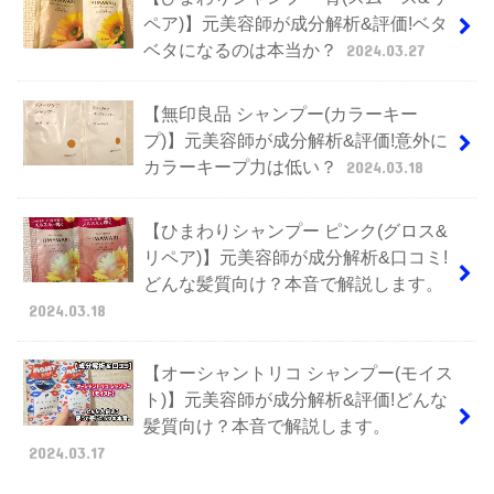
ペア)】元美容師が成分解析&評価!ベタ
ベタになるのは本当か？
2024.03.27
【無印良品 シャンプー(カラーキー
プ)】元美容師が成分解析&評価!意外に
カラーキープ力は低い？
2024.03.18
【ひまわりシャンプー ピンク(グロス&
リペア)】元美容師が成分解析&口コミ!
どんな髪質向け？本音で解説します。
2024.03.18
【オーシャントリコ シャンプー(モイス
ト)】元美容師が成分解析&評価!どんな
髪質向け？本音で解説します。
2024.03.17