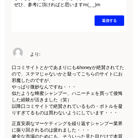
ぜひ、参考に頂ければと思いますm(_ _)m
返信する
より:
口コミサイトとかであまりにも&honeyが絶賛されてた
ので、ステマじゃないかと疑ってこちらのサイトにお
邪魔したのですが、
やっぱり微妙なんですね・・・
似たような蜂蜜シャンプー、ハニーチェを買って後悔
した経験が活きました（笑）
以降口コミサイトで絶賛されているもの・ボトルを凝
りすぎてるものは買わないようにしています・・・
正直安易なマーケティングを繰り返すシャンプー業界
に振り回されるのは疲れました・・・
健全な市場のためにも、そういった見た目だけで本質