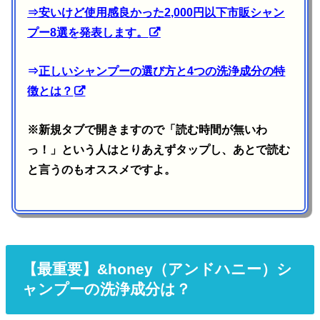
⇒
安いけど使用感良かった2,000円以下市販シャン
プー8選を発表します。
⇒
正しいシャンプーの選び方と4つの洗浄成分の特
徴とは？
※新規タブで開きますので「読む時間が無いわ
っ！」という人はとりあえずタップし、あとで読む
と言うのもオススメですよ。
【最重要】&honey（アンドハニー）シ
ャンプーの洗浄成分は？