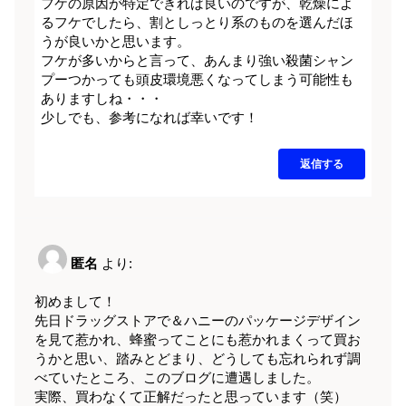
フケの原因が特定できれば良いのですが、乾燥によ
るフケでしたら、割としっとり系のものを選んだほ
うが良いかと思います。
フケが多いからと言って、あんまり強い殺菌シャン
プーつかっても頭皮環境悪くなってしまう可能性も
ありますしね・・・
少しでも、参考になれば幸いです！
返信する
匿名
より:
初めまして！
先日ドラッグストアで＆ハニーのパッケージデザイン
を見て惹かれ、蜂蜜ってことにも惹かれまくって買お
うかと思い、踏みとどまり、どうしても忘れられず調
べていたところ、このブログに遭遇しました。
実際、買わなくて正解だったと思っています（笑）