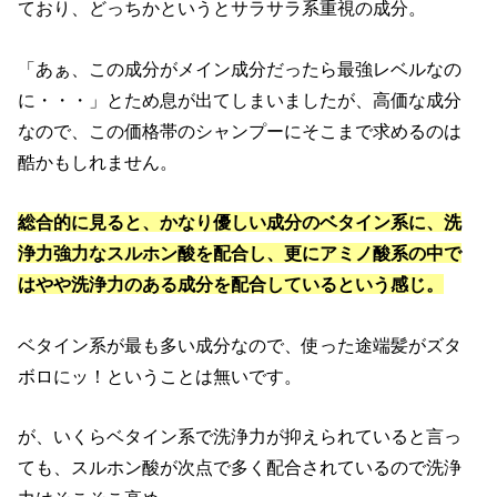
ており、どっちかというとサラサラ系重視の成分。
「あぁ、この成分がメイン成分だったら最強レベルなの
に・・・」とため息が出てしまいましたが、高価な成分
なので、この価格帯のシャンプーにそこまで求めるのは
酷かもしれません。
総合的に見ると、かなり優しい成分のベタイン系に、洗
浄力強力なスルホン酸を配合し、更にアミノ酸系の中で
はやや洗浄力のある成分を配合しているという感じ。
ベタイン系が最も多い成分なので、使った途端髪がズタ
ボロにッ！ということは無いです。
が、いくらベタイン系で洗浄力が抑えられていると言っ
ても、スルホン酸が次点で多く配合されているので洗浄