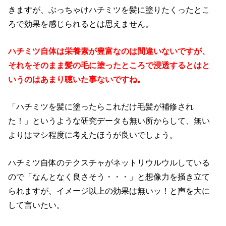
きますが、ぶっちゃけハチミツを髪に塗りたくったとこ
ろで効果を感じられるとは思えません。
ハチミツ自体は栄養素が豊富なのは間違いないですが、
それをそのまま髪の毛に塗ったところで浸透するとはと
いうのはあまり聴いた事ないですね。
「ハチミツを髪に塗ったらこれだけ毛髪が補修され
た！」というような研究データも無い所からして、無い
よりはマシ程度に考えたほうが良いでしょう。
ハチミツ自体のテクスチャがネットリウルウルしている
ので「なんとなく良さそう・・・」と想像力を掻き立て
られますが、イメージ以上の効果は無いッ！と声を大に
して言いたい。