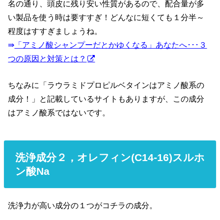
名の通り、頭皮に残り安い性質があるので、配合量が多
い製品を使う時は要すすぎ！どんなに短くても１分半～
程度はすすぎましょうね。
⇛
「アミノ酸シャンプーだとかゆくなる」あなたへ･･･３
つの原因と対策とは？
ちなみに「
ラウラミドプロピルベタインはアミノ酸系の
成分！」と記載しているサイトもありますが、この成分
はアミノ酸系ではないです。
洗浄成分２，
オレフィン(C14-16)スルホ
ン酸Na
洗浄力が高い成分の１つがコチラの成分。