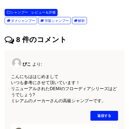
シャンプー レビュー＆評価
ダメシャンプー
市販シャンプー
解析
8
件のコメント
ぴこ
より:
こんにちははじめまして
いつも参考にさせて頂いています！
リニューアルされたDEMIのフローディアシリーズはど
うでしょう?
ミレアムのメーカーさんの高級シャンプーです。
返信する