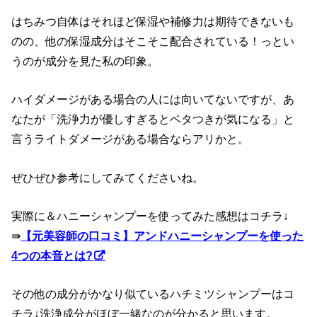
はちみつ自体はそれほど保湿や補修力は期待できないも
のの、他の保湿成分はそこそこ配合されている！っとい
うのが成分を見た私の印象。
ハイダメージがある場合の人には向いてないですが、あ
なたが「洗浄力が優しすぎるとベタつきが気になる」と
言うライトダメージがある場合ならアリかと。
ぜひぜひ参考にしてみてくださいね。
実際に＆ハニーシャンプーを使ってみた感想はコチラ↓
⇛
【元美容師の口コミ】アンドハニーシャンプーを使った
4つの本音とは?
その他の成分がかなり似ているハチミツシャンプーはコ
チラ↓洗浄成分がほぼ一緒なのが分かると思います。