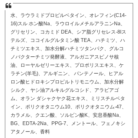
水、ラウラミドプロピルベタイン、オレフィン(C14-
16)スル ホン酸Na、ラウロイルメチルアラニンNa、
グリセリン、コカミド DEA、シア脂グリセレス-8Iス
テルズ、ココイルグルタミン酸 TEA、ハチミツ、ハ
チミツエキス、加水分解ハチミツタンパク、グルコ
ノバクターチミツ発酵液、アルガニアスピノサ核
油、ローヤルゼリーエキス、プロポリスエキス、ケ
ラチン(羊毛)、アルギニン、 パンテノール、ヒアル
ロン酸ヒドロキシプロピルトリモニウム、加水分解
シルク、ヤシ油アルキルグルコシド、アラビアゴ
ム、オラン ダシャクヤク花エキス、ミリスチルベタ
イン、ポリクオタニウム10、ポリクオタニウム-47、
カラメル、クエン酸、ソルビン酸K、安息香酸Na、
BG、EDTA-2Na、PPG-7、メントール、フェノキシ
アタノール、香料