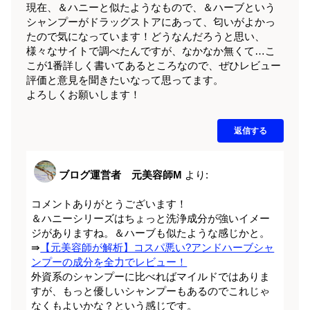
現在、＆ハニーと似たようなもので、＆ハーブという
シャンプーがドラッグストアにあって、匂いがよかっ
たので気になっています！どうなんだろうと思い、
様々なサイトで調べたんですが、なかなか無くて…こ
こが1番詳しく書いてあるところなので、ぜひレビュー
評価と意見を聞きたいなって思ってます。
よろしくお願いします！
返信する
ブログ運営者 元美容師M
より:
コメントありがとうございます！
＆ハニーシリーズはちょっと洗浄成分が強いイメー
ジがありますね。＆ハーブも似たような感じかと。
⇛
【元美容師が解析】コスパ悪い?アンドハーブシャ
ンプーの成分を全力でレビュー！
外資系のシャンプーに比べればマイルドではありま
すが、もっと優しいシャンプーもあるのでこれじゃ
なくもよいかな？という感じです。