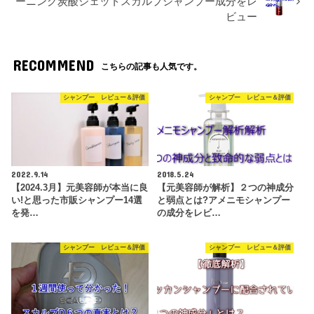
ーニング炭酸ジェットスカルプシャンプー成分をレ
ビュー
RECOMMEND
こちらの記事も人気です。
シャンプー レビュー＆評価
シャンプー レビュー＆評価
2022.9.14
2018.5.24
【2024.3月】元美容師が本当に良
【元美容師が解析】２つの神成分
い!と思った市販シャンプー14選
と弱点とは?アメニモシャンプー
を発…
の成分をレビ…
シャンプー レビュー＆評価
シャンプー レビュー＆評価