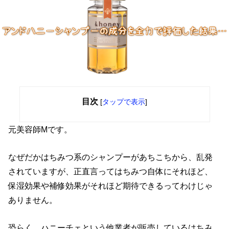
目次
[
タップで表示
]
元美容師Mです。
なぜだかはちみつ系のシャンプーがあちこちから、乱発
されていますが、正直言ってはちみつ自体にそれほど、
保湿効果や補修効果がそれほど期待できるってわけじゃ
ありません。
恐らく、ハニーチェという他業者が販売しているはちみ