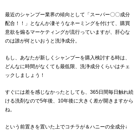
最近のシャンプー業界の傾向として「スーパー〇〇成分
配合！！」となんか凄そうなネーミングを付けて、購買
意欲を煽るマーケティングが流行っていますが、肝心な
のは誰が何といおうと洗浄成分。
もし、あなたが新しくシャンプーを購入検討する時は、
どんなに時間がなくても最低限、洗浄成分くらいはチェ
ックしましょう！
すぐには差を感じなかったとしても、365日間毎日触れ続
ける洗剤なので5年後、10年後に大きく差が開きますから
ね。
という前置きを置いた上でコチラが＆ハニーの全成分↓