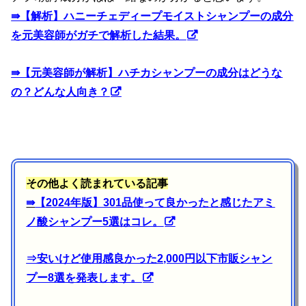
⇛
【解析】ハニーチェディープモイストシャンプーの成分
を元美容師がガチで解析した結果。
⇛
【元美容師が解析】ハチカシャンプーの成分はどうな
の？どんな人向き？
その他よく読まれている記事
⇛
【2024年版】301品使って良かったと感じたアミ
ノ酸シャンプー5選はコレ。
⇒
安いけど使用感良かった2,000円以下市販シャン
プー8選を発表します。