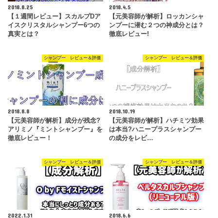
2018.8.25
2018.4.5
【１週間レビュー】スカルプDア
【元美容師が解析】ロッカンシャ
イスクリスタルシャンプー6つの
ンプーに潜む２つの神成分とは？
真実とは？
徹底レビュー!
シャンプー レビュー＆評価
シャンプー レビュー＆評価
2018.8.8
2018.10.19
【元美容師が解析】成分が残念?
【元美容師が解析】ハチミツ効果
アリミノ『ミントシャンプー』を
は本当?ハニープラスシャンプー
徹底レビュー！
の成分をレビ…
シャンプー レビュー＆評価
シャンプー レビュー＆評価
2022.1.31
2018.6.6