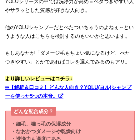
YOLUシリーズの中では洗浄力が高め＝ベタつきやすい人
やサラッとした質感が好きな人向き。
他のYOLUシャンプーだとべたついちゃうのよねぇ～とい
うような人はこちらを検討するのもいいかと思います。
もしあなたが「ダメージ毛もちょい気になるけど、べた
つきやすい」とかであればコレを選んでみるのもアリ。
より詳しいレビューはコチラ↓
⇛
【解析＆口コミ】どんな人向き？YOLU(ヨル)シャンプ
ーを使った5つの本音。
どんな配合成分？
・細毛、猫っ毛の保湿成分
・なおかつダメージや乾燥向け
・洗浄力も適度にある