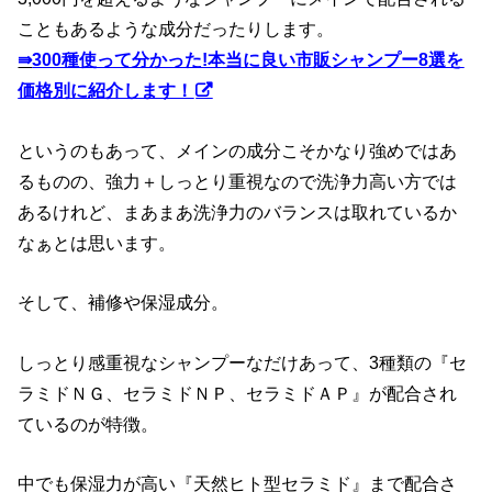
こともあるような成分だったりします。
⇛
300種使って分かった!本当に良い市販シャンプー8選を
価格別に紹介します！
というのもあって、メインの成分こそかなり強めではあ
るものの、強力＋しっとり重視なので洗浄力高い方では
あるけれど、まあまあ洗浄力のバランスは取れているか
なぁとは思います。
そして、補修や保湿成分。
しっとり感重視なシャンプーなだけあって、3種類の『セ
ラミドＮＧ、セラミドＮＰ、セラミドＡＰ』が配合され
ているのが特徴。
中でも保湿力が高い『天然ヒト型セラミド』まで配合さ