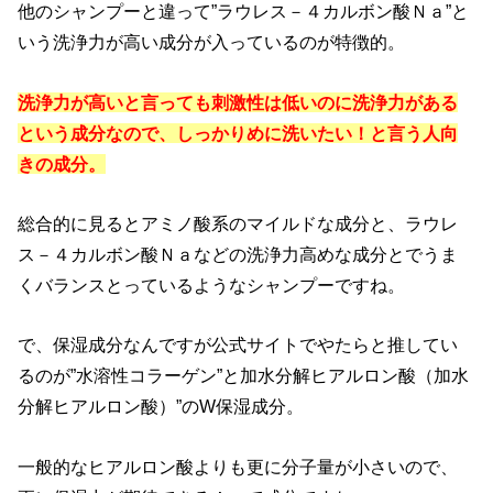
他のシャンプーと違って”ラウレス－４カルボン酸Ｎａ”と
いう洗浄力が高い成分が入っているのが特徴的。
洗浄力が高いと言っても刺激性は低いのに洗浄力がある
という成分なので、しっかりめに洗いたい！と言う人向
きの成分。
総合的に見るとアミノ酸系のマイルドな成分と、ラウレ
ス－４カルボン酸Ｎａなどの洗浄力高めな成分とでうま
くバランスとっているようなシャンプーですね。
で、保湿成分なんですが公式サイトでやたらと推してい
るのが”水溶性コラーゲン”と加水分解ヒアルロン酸（加水
分解ヒアルロン酸）”のW保湿成分。
一般的なヒアルロン酸よりも更に分子量が小さいので、