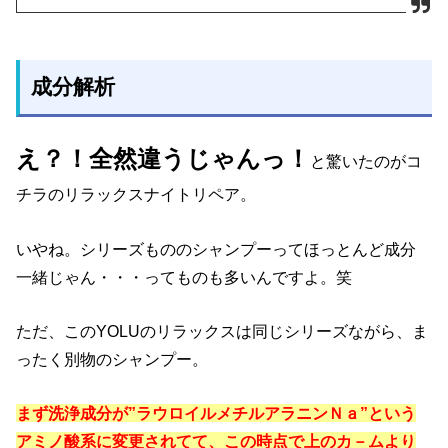
成分解析
え？！全然違うじゃんっ！
と驚いたのがコ
チラのリラックスナイトリペア。
いやね。シリーズもののシャンプーってほっとんど成分
一緒じゃん・・・ってものも多いんですよ。笑
ただ、このYOLUのリラックスは同じシリーズながら、ま
ったく別物のシャンプー。
まず洗浄成分が”ラウロイルメチルアラニンＮａ”という
アミノ酸系に変更されてて、この時点で上のカ－ムより