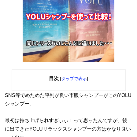
目次
[
タップで表示
]
SNS等でめためた評判が良い市販シャンプーがこのYOLU
シャンプー。
最初は持ち上げられすぎぃぃ！って思ったんですが、後
に出てきたYOLUリラックスシャンプーの方はかなり良い