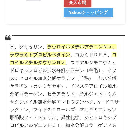
楽天市場
Yahooショッピング
水、グリセリン、
ラウロイルメチルアラニンＮａ、
ラウラミドプロピルベタイン
、コカミドＤＥＡ、
コ
コイルメチルタウリンＮａ
、ステアルジモニウムヒ
ドロキシプロピル加水分解ケラチン（羊毛）、イソ
ステアロイル加水分解ケラチン（羊毛）、加水分解
ケラチン（カシミヤヤギ）、イソステアロイル加水
分解コラーゲン、セテアラミドエチルジエトニウム
サクシノイル加水分解エンドウタンパク、γ－ドコサ
ラクトン、フィトステロールズ、マカデミアナッツ
脂肪酸フィトステリル、異性化糖、ジヒドロキシプ
ロピルアルギニンＨＣｌ、加水分解コラーゲンＰＧ