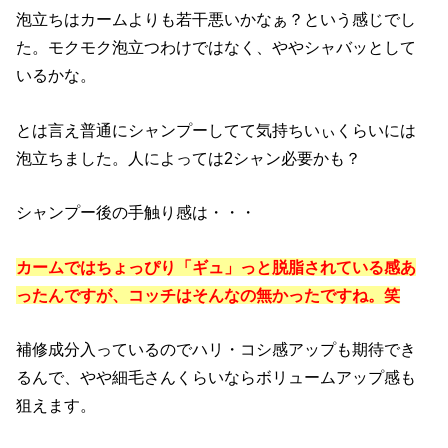
泡立ちはカームよりも若干悪いかなぁ？という感じでし
た。モクモク泡立つわけではなく、ややシャバッとして
いるかな。
とは言え普通にシャンプーしてて気持ちいぃくらいには
泡立ちました。人によっては2シャン必要かも？
シャンプー後の手触り感は・・・
カームではちょっぴり「ギュ」っと脱脂されている感あ
ったんですが、コッチはそんなの無かったですね。笑
補修成分入っているのでハリ・コシ感アップも期待でき
るんで、やや細毛さんくらいならボリュームアップ感も
狙えます。