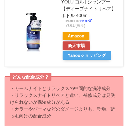
YOLU ヨル | シャンプー
【ディープナイトリペア】
ボトル 400mL
created by
Rinker
YOLU(ヨル)
Amazon
楽天市場
Yahooショッピング
どんな配合成分？
・カームナイトとリラックスの中間的な洗浄成分
・リラックスナイトリペアと違い、補修成分は見受
けられないが保湿成分がある
・カラーやパーマなどのダメージよりも、乾燥、癖
っ毛向けの配合成分