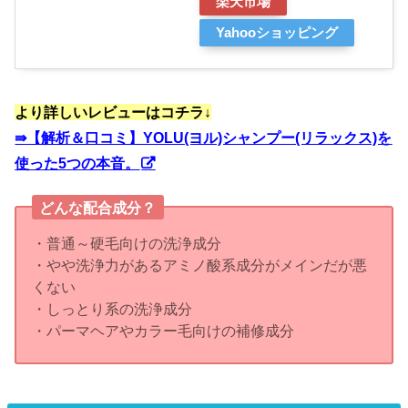
楽天市場
Yahooショッピング
より詳しいレビューはコチラ↓
⇛
【解析＆口コミ】YOLU(ヨル)シャンプー(リラックス)を
使った5つの本音。
どんな配合成分？
・普通～硬毛向けの洗浄成分
・やや洗浄力があるアミノ酸系成分がメインだが悪
くない
・しっとり系の洗浄成分
・パーマヘアやカラー毛向けの補修成分