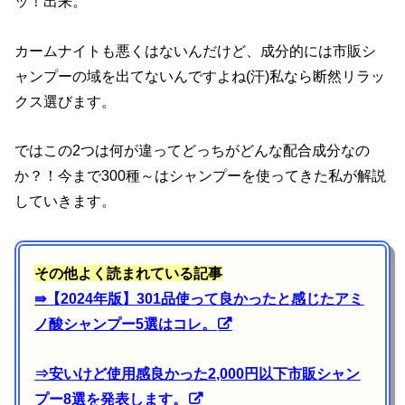
ッ！出来。
カームナイトも悪くはないんだけど、成分的には市販シ
ャンプーの域を出てないんですよね(汗)私なら断然リラッ
クス選びます。
ではこの2つは何が違ってどっちがどんな配合成分なの
か？！今まで300種～はシャンプーを使ってきた私が解説
していきます。
その他よく読まれている記事
⇛
【2024年版】301品使って良かったと感じたアミ
ノ酸シャンプー5選はコレ。
⇒
安いけど使用感良かった2,000円以下市販シャン
プー8選を発表します。