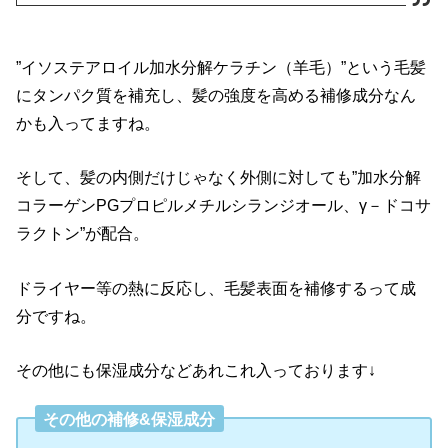
”イソステアロイル加水分解ケラチン（羊毛）”という毛髪
にタンパク質を補充し、髪の強度を高める補修成分なん
かも入ってますね。
そして、髪の内側だけじゃなく外側に対しても”加水分解
コラーゲンPGプロピルメチルシランジオール、γ－ドコサ
ラクトン”が配合。
ドライヤー等の熱に反応し、毛髪表面を補修するって成
分ですね。
その他にも保湿成分などあれこれ入っております↓
その他の補修&保湿成分