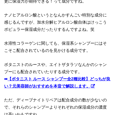
更に保湿力が期待できる！って成分ですね。
ナノヒアルロン酸というとなんかすんごい特別な成分に
感じるんですが、加水分解ヒアルロン酸自体はけっこう
ポピュラー保湿成分だったりするんですよね。笑
水溶性コラーゲンに関しても、保湿系シャンプーにはそ
こそこ配合されているのを見かける成分です。
ボタニストのルースや、エイトザタラソなんかのシャン
プーにも配合されていたりする成分です。
⇛
【ボタニスト ルース シャンプー全2種比較】どっちが良
い？元美容師がおすすめを本音で解説します。
ただ、ディープナイトリペアは配合成分の数が少ないの
で、それらのシャンプーよりそれぞれの保湿成分の濃度
は高いかもですね。