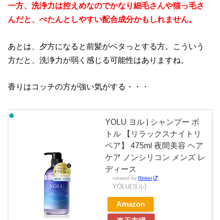
一方、洗浄力は控えめなのでかなり細毛さんや猫っ毛さ
んだと、ぺたんとしやすい配合成分かもしれません。
あとは、夕方になると前髪がベタっとする方。こういう
方だと、洗浄力が弱く感じる可能性はありますね。
香りはコッチの方が強い気がする・・・
YOLU ヨル | シャンプー ボ
トル 【リラックスナイトリ
ペア】 475ml 夜間美容 ヘア
ケア ノンシリコン メンズ レ
ディース
created by
Rinker
YOLU(ヨル)
Amazon