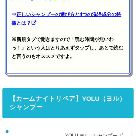
⇒
正しいシャンプーの選び方と4つの洗浄成分の特
徴とは？
※新規タブで開きますので「読む時間が無いわ
っ！」という人はとりあえずタップし、あとで読む
と言うのもオススメですよ。
【カームナイトリペア】YOLU（ヨル）
シャンプー
YOLU ヨル | シャンプー ボ