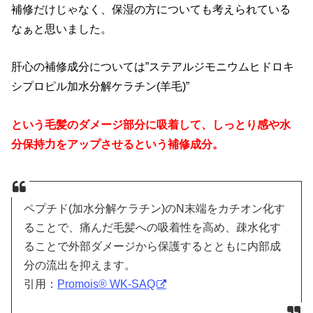
補修だけじゃなく、保湿の方についても考えられている
なぁと思いました。
肝心の補修成分については”
ステアルジモニウムヒドロキ
シプロピル加水分解ケラチン(羊毛)”
という毛髪のダメージ部分に吸着して、しっとり感や水
分保持力をアップさせるという補修成分。
ペプチド(加水分解ケラチン)のN末端をカチオン化す
ることで、痛んだ毛髪への吸着性を高め、疎水化す
ることで外部ダメージから保護するとともに内部成
分の流出を抑えます。
引用：
Promois® WK-SAQ