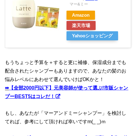
マー&ミー
Amazon
楽天市場
Yahooショッピング
もうちょっと予算を＋すると更に補修、保湿成分までも
配合されたシャンプーもありますので、あなたの髪のお
悩みレベルにあわせて選んでいけばOKかと！
⇛
【全部2000円以下】元美容師が使って選ぶ!市販シャン
プーBEST5はコレだ！
もし、あなたが「マーアンドミーシャンプー」を検討し
てれば、参考にして頂ければ幸いですm(_ _)ｍ