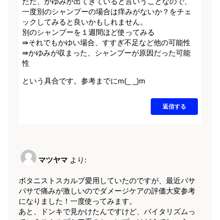
ただ、かゆみが出てきていると言いうことなので、
一度別のシャンプーの場合は痒みがないか？をチェ
ックしてみると良いかもしれません。
別のシャンプーを１週間ほど使ってみる
⇛それでもかゆい場合、すすぎ不足など他の可能性
⇛かゆみが収まった、シャンプーが原因だった可能
性
という具合です。参考までにm(_ _)m
返信する
マツヤマ
より:
ボタニストスカルプ愛用していたのですが、最近パサ
パサで痛みが激しいのでダメージケアの評価大変参考
になりました！一度使ってみます。
あと、ドンキで見かけたんですけど、バイタリズムっ