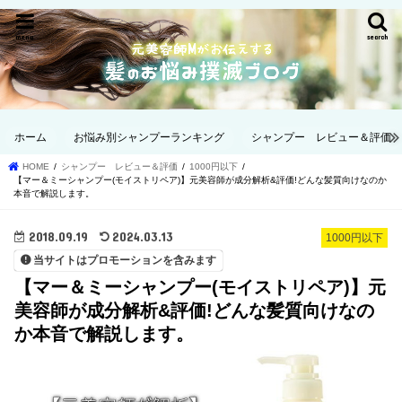
menu
search
ホーム
お悩み別シャンプーランキング
シャンプー レビュー＆評価
HOME
シャンプー レビュー＆評価
1000円以下
【マー＆ミーシャンプー(モイストリペア)】元美容師が成分解析&評価!どんな髪質向けなのか
本音で解説します。
2018.09.19
2024.03.13
1000円以下
当サイトはプロモーションを含みます
【マー＆ミーシャンプー(モイストリペア)】元
美容師が成分解析&評価!どんな髪質向けなの
か本音で解説します。