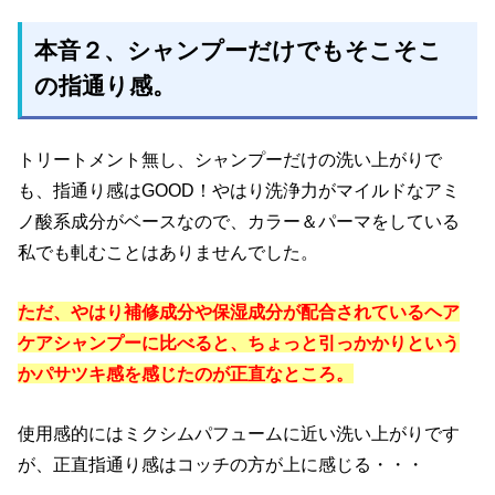
本音２、シャンプーだけでもそこそこ
の指通り感。
トリートメント無し、シャンプーだけの洗い上がりで
も、指通り感はGOOD！やはり洗浄力がマイルドなアミ
ノ酸系成分がベースなので、カラー＆パーマをしている
私でも軋むことはありませんでした。
ただ、やはり補修成分や保湿成分が配合されているヘア
ケアシャンプーに比べると、ちょっと引っかかりという
かパサツキ感を感じたのが正直なところ。
使用感的にはミクシムパフュームに近い洗い上がりです
が、正直指通り感はコッチの方が上に感じる・・・