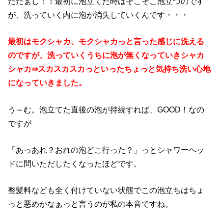
ただぁし！！最初に泡立てた時はそこそこ泡立つのです
が、洗っていく内に泡が消失していくんです・・・
最初はモクシャカ、モクシャカっと言った感じに洗える
のですが、洗っていくうちに泡が無くなっていきシャカ
シャカ⇛スカスカスカっといったちょっと気持ち洗い心地
になっていきました。
う～む。泡立てた直後の泡が持続すれば、GOOD！なの
ですが
「あっあれ？おれの泡どこ行った？」っとシャワーヘッ
ドに問いただしたくなったほどです。
整髪料なども全く付けていない状態でこの泡立ちはちょ
っと悪めかなぁっと言うのが私の本音ですね。