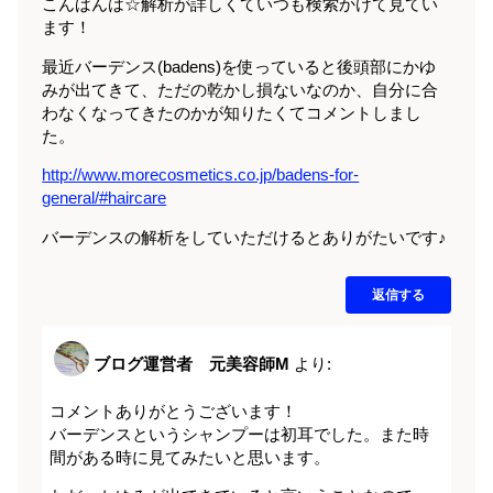
こんばんは☆解析が詳しくていつも検索かけて見てい
ます！
最近バーデンス(badens)を使っていると後頭部にかゆ
みが出てきて、ただの乾かし損ないなのか、自分に合
わなくなってきたのかが知りたくてコメントしまし
た。
http://www.morecosmetics.co.jp/badens-for-
general/#haircare
バーデンスの解析をしていただけるとありがたいです♪
返信する
ブログ運営者 元美容師M
より:
コメントありがとうございます！
バーデンスというシャンプーは初耳でした。また時
間がある時に見てみたいと思います。