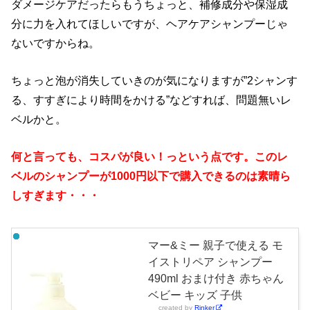
ダメージケアだったらもうちょっと、補修成分や保湿成
分に力を入れてほしいですが、ヘアケアシャンプーじゃ
ないですからね。
ちょっと泡が消失していきのが気になりますが”2シャンす
る、すすぎにより時間をかける”などすれば、問題無いレ
ベルかと。
何と言っても、コスパが良い！っという点です。このレ
ベルのシャンプーが1000円以下で購入できるのは素晴ら
しすぎます・・・
マー&ミー 親子で使える モ
イストリペア シャンプー
490ml おまけ付き 赤ちゃん
ベビー キッズ 子供
created by
Rinker