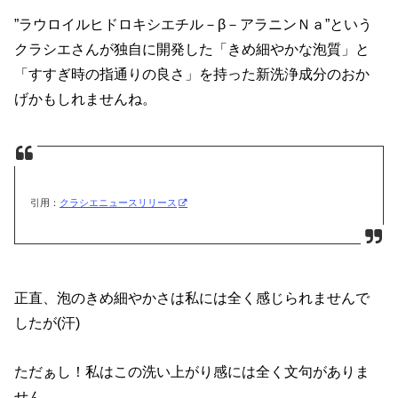
”ラウロイルヒドロキシエチル－β－アラニンＮａ”という
クラシエさんが独自に開発した「きめ細やかな泡質」と
「すすぎ時の指通りの良さ」を持った新洗浄成分のおか
げかもしれませんね。
引用：
クラシエニュースリリース
正直、泡のきめ細やかさは私には全く感じられませんで
したが(汗)
ただぁし！私はこの洗い上がり感には全く文句がありま
せん。