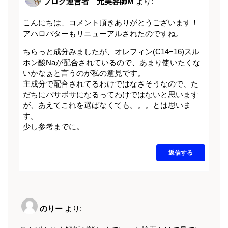
ブログ運営者 元美容師M
より:
こんにちは、コメント頂きありがとうございます！
アハロバターもリニューアルされたのですね。
ちらっと成分みましたが、オレフィン(C14−16)スル
ホン酸Naが配合されているので、あまり使いたくな
いかなぁと言うのが私の意見です。
主成分で配合されてるわけではなさそうなので、た
だちにバサボサになるってわけではないと思います
が、あえてこれを選ばなくても。。。とは思いま
す。
少し参考までに。
返信する
のりー
より: