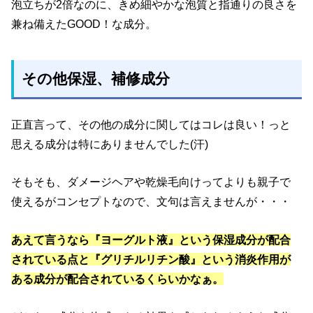
泡立ちが2倍なのに、きめ細やかな泡質と指通りの良さを
兼ね備えたGOOD！な成分。
その他保湿、補修成分
正直言って、その他の成分に関してはコレは良い！っと
思える成分は特にありませんでした(汗)
そもそも、ダメージヘアや乾燥毛向けってよりも親子で
使えるがコンセプトなので、文句は言えませんが・・・
あえて言うなら『ヨーグルト液』という保湿成分が配合
されている点と『グリチルリチン酸』という消炎作用が
ある成分が配合されているくらいかなぁ。