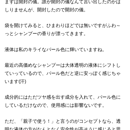
まずは開封の儀。誰が開封の儀なんて言い出したのかは
しりませんが、開封したので開封の儀。
袋を開けてみると、ひまわりほどでは無いですがふわ～
っとシャンプーの香りが漂ってきます。
液体は私のキライなパール色に輝いていますね。
最近の高価めなシャンプーは大体透明の液体にシフトし
ていっているので、パール色だと逆に安っぽく感じちゃ
います(汗)
成分的にはただツヤ感を出す成分を入れて、パール色に
しているだけなので、使用感には影響ないです。
ただ、「親子で使う！」と言うのがコンセプトなら、透
明な液体の方がなんとなく安全性が高そうに感じると思