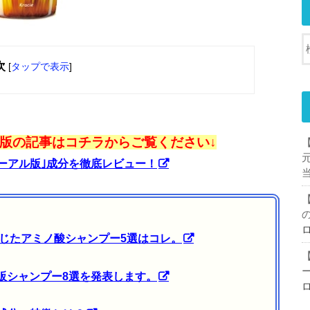
次
[
タップで表示
]
版の記事はコチラからご覧ください↓
ーアル版｣成分を徹底レビュー！
と感じたアミノ酸シャンプー5選はコレ。
市販シャンプー8選を発表します。