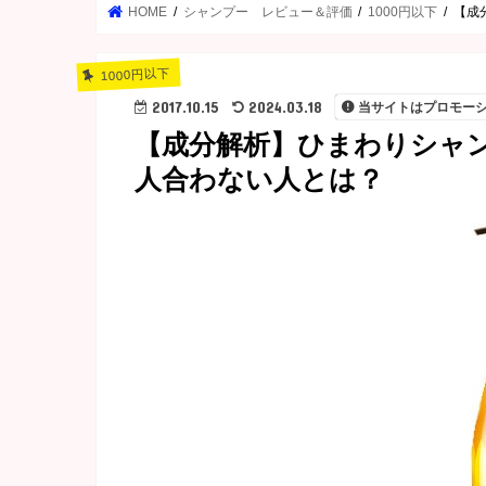
HOME
シャンプー レビュー＆評価
1000円以下
【成
1000円以下
2017.10.15
2024.03.18
当サイトはプロモー
【成分解析】ひまわりシャ
人合わない人とは？