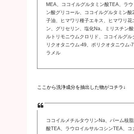
MEA、ココイルグルタミン酸TEA、ラ
ン酸グリコール、ココイルグルタミン酸2
子油、ヒマワリ種子エキス、ヒマワリ花
ン、グリセリン、塩化Na、ミリスチン
ルトリモニウムクロリド、ココイルグルタ
リクオタニウム-49、ポリクオタニウム-7
ラメル
ここから洗浄成分を抽出した物がコチラ↓
ココイルメチルタウリンNa、パーム核
酸TEA、ラウロイルサルコシンTEA、