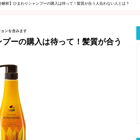
分解析】ひまわりシャンプーの購入は待って！髪質が合う人合わない人とは？
ションを含みます
ンプーの購入は待って！髪質が合う