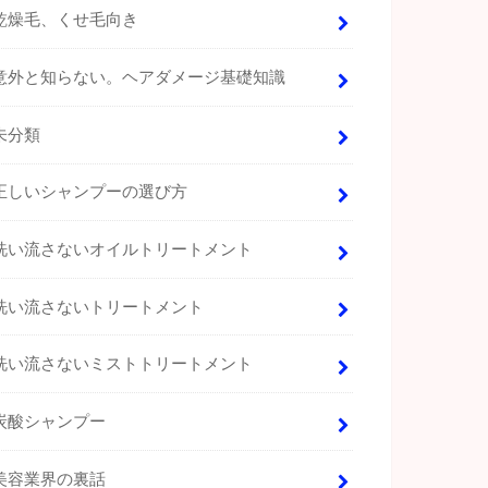
乾燥毛、くせ毛向き
意外と知らない。ヘアダメージ基礎知識
未分類
正しいシャンプーの選び方
洗い流さないオイルトリートメント
洗い流さないトリートメント
洗い流さないミストトリートメント
炭酸シャンプー
美容業界の裏話