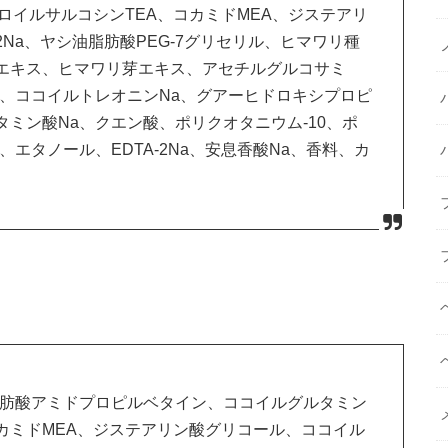
ウロイルサルコシンTEA、コカミドMEA、ジステアリ
Na、ヤシ油脂肪酸PEG-7グリセリル、ヒマワリ種
エキス、ヒマワリ芽エキス、アセチルグルコサミ
酸、ココイルトレオニンNa、グアーヒドロキシプロピ
ミン酸Na、クエン酸、ポリクオタニウム-10、ポ
、エタノール、EDTA-2Na、安息香酸Na、香料、カ
脂肪酸アミドプロピルベタイン、ココイルグルタミン
コカミドMEA、ジステアリン酸グリコール、ココイル