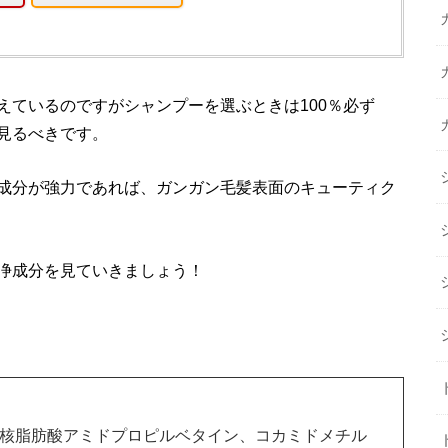
えているのですがシャンプーを選ぶときは100％必ず
見るべきです。
成分が強力であれば、ガンガン毛髪表面のキューティク
浄成分を見ていきましょう！
ム核脂肪酸アミドプロピルベタイン、コカミドメチル