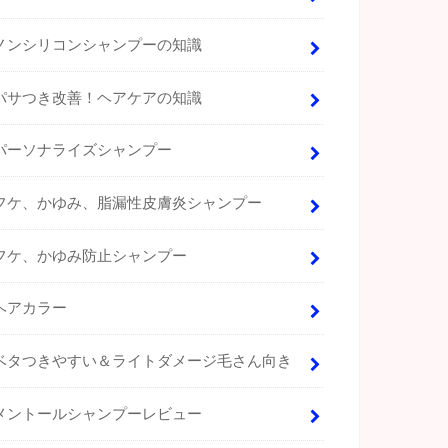
ノンシリコンシャンプーの知識
パサつき改善！ヘアケアの知識
パーソナライズシャンプー
フケ、かゆみ、脂漏性皮膚炎シャンプー
フケ、かゆみ防止シャンプー
ヘアカラー
ベタつきやすい＆ライトダメージ毛さん向き
メントールシャンプーレビュー