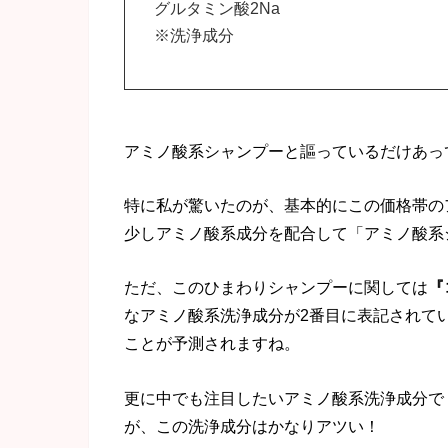
グルタミン酸2Na
※洗浄成分
アミノ酸系シャンプーと謳っているだけあっ
特に私が驚いたのが、基本的にこの価格帯の
少しアミノ酸系成分を配合して「アミノ酸系
ただ、このひまわりシャンプーに関しては
『
なアミノ酸系洗浄成分が2番目に表記されて
ことが予測されますね。
更に中でも注目したいアミノ酸系洗浄成分で
が、この洗浄成分はかなりアツい！