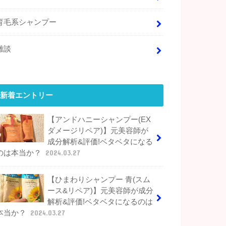
育毛系シャンプー
雑談
新着エントリー
【アンドハニーシャンプー(EX
ダメージリペア)】元美容師が
成分解析&評価!ベタベタになる
のは本当か？
2024.03.27
【ひまわりシャンプー 青(スム
ース&リペア)】元美容師が成分
解析&評価!ベタベタになるのは
本当か？
2024.03.27