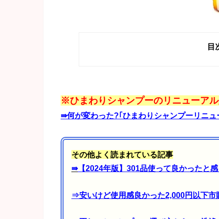
目
※ひまわりシャンプーのリニューアル
⇛何が変わった?｢ひまわりシャンプーリニュ
その他よく読まれている記事
⇛
【2024年版】301品使って良かった
⇒
安いけど使用感良かった2,000円以下