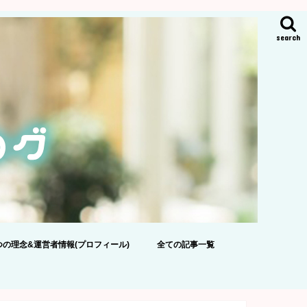
search
つの理念&運営者情報(プロフィール)
全ての記事一覧
ポリシー
のおねがい