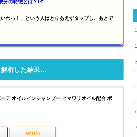
成分の特徴とは？
無いわっ！」という人はとりあえずタップし、あとで
を解析した結果…
ボーテ オイルインシャンプー ヒマワリオイル配合 ポ
Amazon