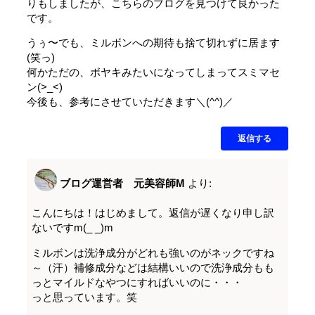
りもしましたが、こちらのブログを見つけて良かった
です。
うぅ〜でも、ミルボンへの期待も捨て切れずに居ます
(笑っ)
何かただの、ボヤキみたいになってしまってスミマセ
ン(>_<)
今後も、参考にさせていただきます＼(^^)／
返信する
ブログ運営者 元美容師M
より:
こんにちは！はじめまして。返信が遅くなり申し訳
ないですm(_ _)m
ミルボンは洗浄成分がどれも強いのがネックですね
～（汗）補修成分などは結構いいので洗浄成分もも
っとマイルドなやつにすればいいのに・・・
っと思っています。笑