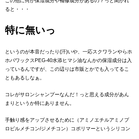
この他に何か保湿成分や補修成分があるの？っと聞かれ
ると・・・
特に無いっ
というのが本音だったり(汗)いや、一応スクワランやらホ
ホバワックスPEG-40水添ヒマシ油なんかの保湿成分は入
っているんですが、この辺りは市販とかでも入ってるこ
ともあるしなぁ。
コレがサロンシャンプーなんだ！っと思える成分があん
まりというか特にありません。
手触り感をアップさせるために（アミノエチルアミノプ
ロピルメチコン/ジメチコン）コポリマーというシリコン