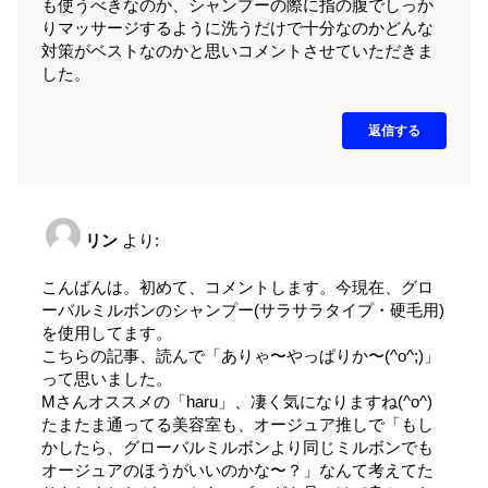
も使うべきなのか、シャンプーの際に指の腹でしっか
りマッサージするように洗うだけで十分なのかどんな
対策がベストなのかと思いコメントさせていただきま
した。
返信する
リン
より:
こんばんは。初めて、コメントします。今現在、グロ
ーバルミルボンのシャンプー(サラサラタイプ・硬毛用)
を使用してます。
こちらの記事、読んで「ありゃ〜やっぱりか〜(^o^;)」
って思いました。
Mさんオススメの「haru」、凄く気になりますね(^o^)
たまたま通ってる美容室も、オージュア推しで「もし
かしたら、グローバルミルボンより同じミルボンでも
オージュアのほうがいいのかな〜？」なんて考えてた