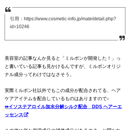
引用：https://www.cosmetic-info.jp/mate/detail.php?
id=10246
美容室の記事なんか見ると「ミルボンが開発した！」っ
と書いている記事も見かけるんですが、ミルボンオリジ
ナル成分ってわけではなさそう。
実際ミルボン社以外でもこの成分が配合されてる、ヘア
ケアアイテムを配合しているものはありますので↓
⇛
イソステアロイル加水分解シルク配合 DDS ヘアーエ
ッセンス