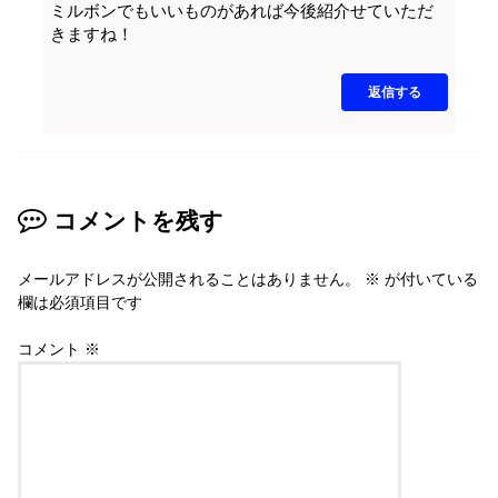
ミルボンでもいいものがあれば今後紹介せていただ
きますね！
返信する
コメントを残す
メールアドレスが公開されることはありません。
※
が付いている
欄は必須項目です
コメント
※