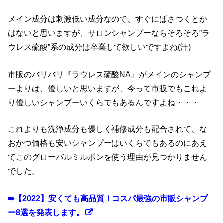
メイン成分は刺激低い成分なので、すぐにぱさつくとか
はないと思いますが、サロンシャンプーならそろそろ”ラ
ウレス硫酸”系の成分は卒業して欲しいですよね(汗)
市販のバリバリ『ラウレス硫酸NA』がメインのシャンプ
ーよりは、優しいと思いますが、今って市販でもこれよ
り優しいシャンプーいくらでもあるんですよね・・・
これよりも洗浄成分も優しく補修成分も配合されて、な
おかつ価格も安いシャンプーはいくらでもあるのにあえ
てこのグローバルミルボンを使う理由が見つかりません
でした。
⇛
【2022】安くても高品質！コスパ最強の市販シャンプ
ー8選を発表します。