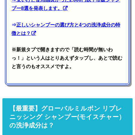
プー8選を発表します。
⇒
正しいシャンプーの選び方と4つの洗浄成分の特
徴とは？
※新規タブで開きますので「読む時間が無いわ
っ！」という人はとりあえずタップし、あとで読む
と言うのもオススメですよ。
【最重要】グローバルミルボン リプレ
ニッシング シャンプー(モイスチャー）
の洗浄成分は？