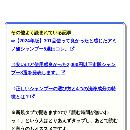
その他よく読まれている記事
⇛
【2024年版】301品使って良かったと感じたアミ
ノ酸シャンプー5選はコレ。
⇒
安いけど使用感良かった2,000円以下市販シャン
プー8選を発表します。
⇒
正しいシャンプーの選び方と4つの洗浄成分の特
徴とは？
※新規タブで開きますので「読む時間が無いわ
っ！」という人はとりあえずタップし、あとで読む
と言うのもオススメですよ。