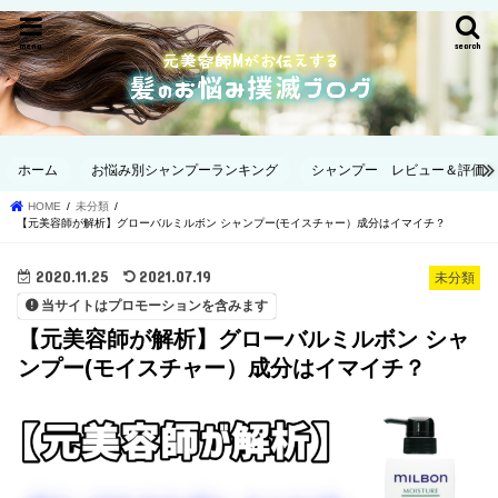
menu
search
ホーム
お悩み別シャンプーランキング
シャンプー レビュー＆評価
HOME
未分類
【元美容師が解析】グローバルミルボン シャンプー(モイスチャー）成分はイマイチ？
2020.11.25
2021.07.19
未分類
当サイトはプロモーションを含みます
【元美容師が解析】グローバルミルボン シャ
ンプー(モイスチャー）成分はイマイチ？