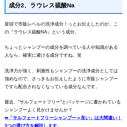
成分2
、ラウレス硫酸Na
冒頭で市販レベルの洗浄成分！っとお伝えしたのが、こ
の『ラウレス硫酸NA』という成分。
ちょっとシャンプーの成分を調べている人や知識がある
人なら、確実に避ける成分ですね。笑
洗浄力が強く、刺激性もシャンプーの洗浄成分としては
強めなので、さっきもお伝えしたように市販シャンプー
ですら配合されなくなっている成分なんです。
最近、”サルフェートフリー”とパッケージに書かれている
シャンプーよく見かけませんか？
⇛
「サルフェートフリーシャンプー＝良い」は大間違い！
3つの選び方を解説します。