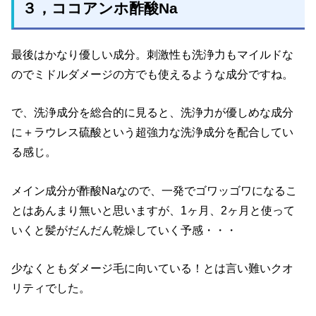
３，ココアンホ酢酸Na
最後はかなり優しい成分。刺激性も洗浄力もマイルドな
のでミドルダメージの方でも使えるような成分ですね。
で、洗浄成分を総合的に見ると、洗浄力が優しめな成分
に＋ラウレス硫酸という超強力な洗浄成分を配合してい
る感じ。
メイン成分が酢酸Naなので、一発でゴワッゴワになるこ
とはあんまり無いと思いますが、1ヶ月、2ヶ月と使って
いくと髪がだんだん乾燥していく予感・・・
少なくともダメージ毛に向いている！とは言い難いクオ
リティでした。