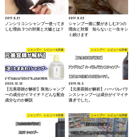
2017.8.21
2017.8.22
ノンシリコンシャンプー使ってき
シャンプー後に髪がきしむ3つの
しむ理由 3つの対策と大嘘とは？
理由と対策 知らないと一生キシ
ミ続けます
シャンプー レビュー＆評価
シャンプー レビュー＆評価
2020.12.12
2019.10.5
【元美容師が解析】珠泡シャンプ
【元美容師が解析】ハーバルバラ
ーの成分がイマイチ？どんな配合
ンスシャンプーは成分がイマイチ
成分なのか解説
過ぎでした。
シャンプー レビュー＆評価
シャンプー レビュー＆評価