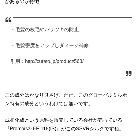
があるのが特徴
・毛髪の枝毛やパサツキの防止
・毛髪密度をアップしダメージ補修
引用：http://curato.jp/product/563/
この成分はかなり良さげ。ただ、このグローバルミルボ
ン特有の成分というわけでは無いです。
成和化成という原料を販売している会社が売っている
『Promois® EF-118(IS)』がこのSSVRシルクですね。