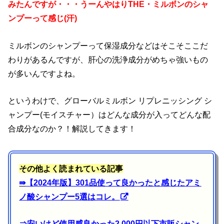
みたんですが・・・うーんやはりTHE・ミルボンのシャ
ンプーって感じ(汗)
ミルボンのシャンプーって保湿成分などはそこそここだ
わりがあるんですが、肝心の洗浄成分がめちゃ強いもの
が多いんですよね。
というわけで、グローバルミルボン リプレニッシング シ
ャンプー(モイスチャー）はどんな成分が入ってどんな配
合成分なのか？！解説してきます！
その他よく読まれている記事
⇛
【2024年版】301品使って良かったと感じたアミ
ノ酸シャンプー5選はコレ。
⇒
安いけど使用感良かった2,000円以下市販シャン