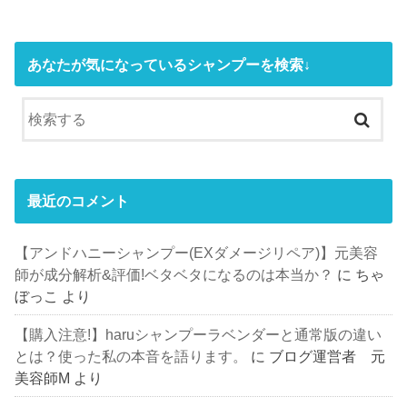
あなたが気になっているシャンプーを検索↓
最近のコメント
【アンドハニーシャンプー(EXダメージリペア)】元美容
師が成分解析&評価!ベタベタになるのは本当か？
に
ちゃ
ぼっこ
より
【購入注意!】haruシャンプーラベンダーと通常版の違い
とは？使った私の本音を語ります。
に
ブログ運営者 元
美容師M
より