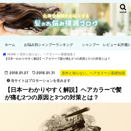
menu
search
ホーム
お悩み別シャンプーランキング
シャンプー レビュー＆評価
HOME
意外と知らない。ヘアダメージ基礎知識
【日本一わかりやすく解説】ヘアカラーで髪が痛む2つの原因と3つの対策とは？
2018.01.27
2018.01.31
意外と知らない。ヘアダメージ基礎知識
当サイトはプロモーションを含みます
【日本一わかりやすく解説】ヘアカラーで髪
が痛む2つの原因と3つの対策とは？