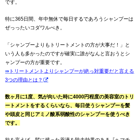
です。
特に365日間、年中無休で毎日するであろうシャンプーは
ぜっったいコダワルべき。
「シャンプーよりもトリートメントの方が大事だ！」と
いう人も多かったのですが確実に誰がなんと言おうとシ
ャンプーの方が重要です。
⇛
トリートメントよりシャンプーが絶っ対重要だと言える
3つの理由とは？
数ヶ月に1度、気が向いた時に4000円程度の美容室のトリ
ートメントをするくらいなら、毎日使うシャンプーを髪
や頭皮と同じアミノ酸系弱酸性のシャンプーを使うべき
です。
欲を言えば、髪に残った薬液を除去効果のある『ヘマチ