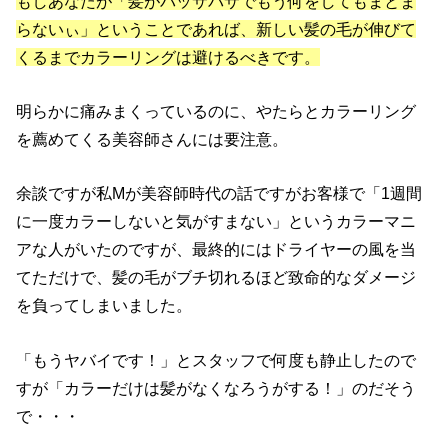
もしあなたが「髪がパッサパサでもう何をしてもまとま
らないぃ」ということであれば、新しい髪の毛が伸びて
くるまでカラーリングは避けるべきです。
明らかに痛みまくっているのに、やたらとカラーリング
を薦めてくる美容師さんには要注意。
余談ですが私Mが美容師時代の話ですがお客様で「1週間
に一度カラーしないと気がすまない」というカラーマニ
アな人がいたのですが、最終的にはドライヤーの風を当
てただけで、髪の毛がブチ切れるほど致命的なダメージ
を負ってしまいました。
「もうヤバイです！」とスタッフで何度も静止したので
すが「カラーだけは髪がなくなろうがする！」のだそう
で・・・