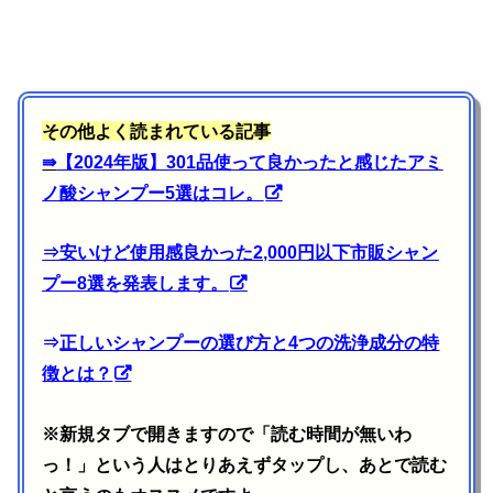
その他よく読まれている記事
⇛
【2024年版】301品使って良かったと感じたアミ
ノ酸シャンプー5選はコレ。
⇒
安いけど使用感良かった2,000円以下市販シャン
プー8選を発表します。
⇒
正しいシャンプーの選び方と4つの洗浄成分の特
徴とは？
※新規タブで開きますので「読む時間が無いわ
っ！」という人はとりあえずタップし、あとで読む