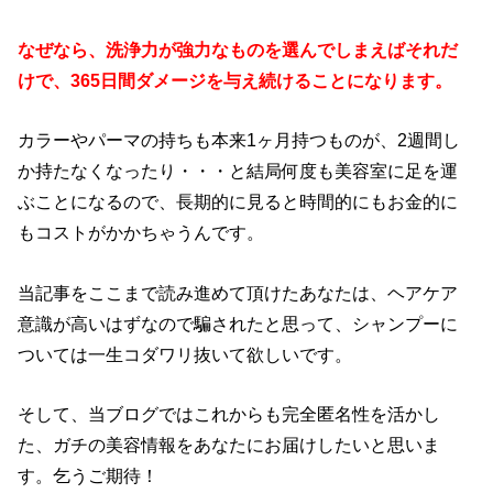
なぜなら、洗浄力が強力なものを選んでしまえばそれだ
けで、365日間ダメージを与え続けることになります。
カラーやパーマの持ちも本来1ヶ月持つものが、2週間し
か持たなくなったり・・・と結局何度も美容室に足を運
ぶことになるので、長期的に見ると時間的にもお金的に
もコストがかかちゃうんです。
当記事をここまで読み進めて頂けたあなたは、ヘアケア
意識が高いはずなので騙されたと思って、シャンプーに
ついては一生コダワリ抜いて欲しいです。
そして、当ブログではこれからも完全匿名性を活かし
た、ガチの美容情報をあなたにお届けしたいと思いま
す。乞うご期待！