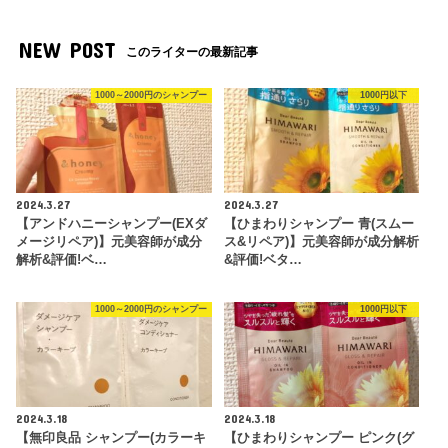
NEW POST
このライターの最新記事
1000～2000円のシャンプー
1000円以下
2024.3.27
2024.3.27
【アンドハニーシャンプー(EXダ
【ひまわりシャンプー 青(スムー
メージリペア)】元美容師が成分
ス&リペア)】元美容師が成分解析
解析&評価!ベ…
&評価!ベタ…
1000～2000円のシャンプー
1000円以下
2024.3.18
2024.3.18
【無印良品 シャンプー(カラーキ
【ひまわりシャンプー ピンク(グ