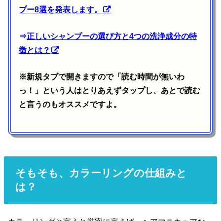
プー8選を発表します。
⇒
正しいシャンプーの選び方と4つの洗浄成分の特
徴とは？
※新規タブで開きますので「読む時間が無いわ
っ！」という人はとりあえずタップし、あとで読む
と言うのもオススメですよ。
そもそも、カラーリングの仕組みと
は？