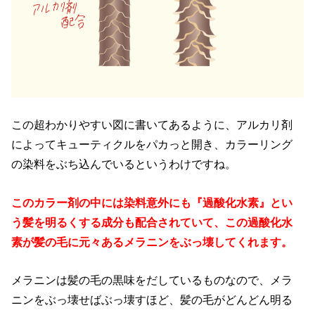
この超わかりやすい図に書いてあるように、アルカリ剤
によってキューティクルをパカっと開き、カラーリング
の染料をぶち込んでいるというわけですね。
このカラー剤の中には染料意外にも『過酸化水素』とい
う髪を明るくする成分も配合されていて、この過酸化水
素が髪の毛に元々あるメラニンをぶっ壊してくれます。
メラニンは髪の毛の黒味をだしているものなので、メラ
ニンをぶっ壊せばぶっ壊すほど、髪の毛がどんどん明る