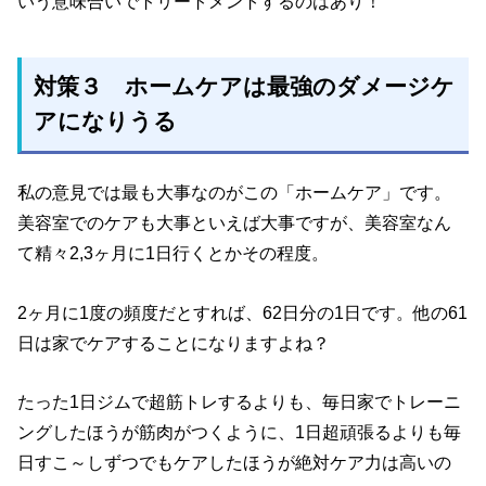
いう意味合いでトリートメントするのはあり！
対策３ ホームケアは最強のダメージケ
アになりうる
私の意見では最も大事なのがこの「ホームケア」です。
美容室でのケアも大事といえば大事ですが、美容室なん
て精々2,3ヶ月に1日行くとかその程度。
2ヶ月に1度の頻度だとすれば、62日分の1日です。他の61
日は家でケアすることになりますよね？
たった1日ジムで超筋トレするよりも、毎日家でトレーニ
ングしたほうが筋肉がつくように、1日超頑張るよりも毎
日すこ～しずつでもケアしたほうが絶対ケア力は高いの