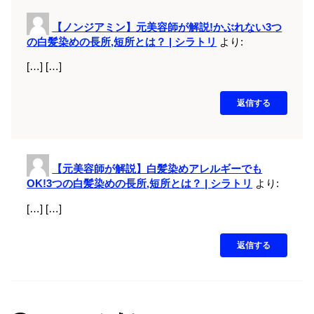
【ノンジアミン】元美容師が解説!かぶれない3つ
の白髪染めの長所,短所とは？ | シラトリ
より:
[…] […]
返信する
【元美容師が解説】白髪染めアレルギーでも
OK!3つの白髪染めの長所,短所とは？ | シラトリ
より:
[…] […]
返信する