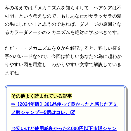
私の考えでは「メカニズムを知らずして、ヘアケアは不
可能」という考えなので、もしあなたがサラッサラの髪
の毛にしたい！と思うのであれば、ダメージの原因とな
るカラーダメージのメカニズムを絶対に学ぶべきです。
ただ・・・メカニズムを０から解説すると、難しい横文
字のパレードなので、今回は忙しいあなたの為に超わか
りやすい図を用意し、わかりやすい文章で解説していき
ますね！
その他よく読まれている記事
⇛
【2024年版】301品使って良かったと感じたアミ
ノ酸シャンプー5選はコレ。
⇒
安いけど使用感良かった2,000円以下市販シャン