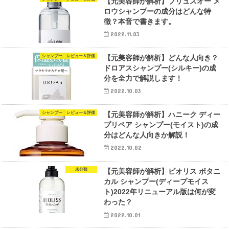
【元美容師が解析】プリュスオー メ
ロウシャンプーの成分はどんな特
徴？本音で書きます。
2022.11.03
シャンプー レビュー＆評価
【元美容師が解析】どんな人向き？
ドロアスシャンプー(シルキー)の成
分を全力で解説します！
2022.10.03
シャンプー レビュー＆評価
【元美容師が解析】ハニーク ディー
プリペア シャンプー(モイスト)の成
分はどんな人向きか解説！
2022.10.02
未分類
【元美容師が解析】ビオリス ボタニ
カル シャンプー(ディープモイス
ト)2022年リニューアル版は何が変
わった？
2022.10.01