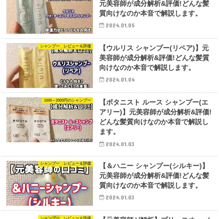
元美容師が成分解析&評価!どんな髪
質向けなのか本音で解説します。
2024.01.05
シャンプー レビュー＆評価
【ウルリス シャンプー(リペア)】元
美容師が成分解析&評価!どんな髪質
向けなのか本音で解説します。
2024.01.04
1000～2000円のシャンプー
【ボタニスト ルース シャンプー(エ
アリー)】元美容師が成分解析&評価!
どんな髪質向けなのか本音で解説し
ます。
2024.01.03
シャンプー レビュー＆評価
【＆ハニー シャンプー(シルキー)】
元美容師が成分解析&評価!どんな髪
質向けなのか本音で解説します。
2024.01.03
シャンプー レビュー＆評価