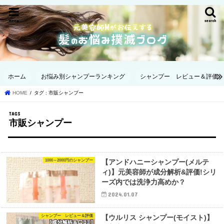
menu
search
ホーム
お悩み別シャンプーランキング
シャンプー レビュー＆評価
HOME
タグ : 市販シャンプー
市販シャンプー
1000～2000円のシャンプー
【アンドハニーシャンプー(メルテ
ィ)】元美容師が成分解析&評価!シリ
ーズ内では洗浄力高めか？
2024.01.07
シャンプー レビュー＆評価
【ウルリス シャンプー(モイスト)】