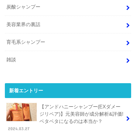
炭酸シャンプー
美容業界の裏話
育毛系シャンプー
雑談
新着エントリー
【アンドハニーシャンプー(EXダメー
ジリペア)】元美容師が成分解析&評価!
ベタベタになるのは本当か？
2024.03.27