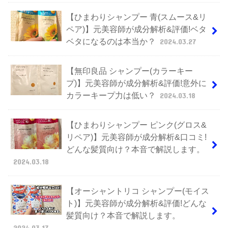
【ひまわりシャンプー 青(スムース&リ
ペア)】元美容師が成分解析&評価!ベタ
ベタになるのは本当か？
2024.03.27
【無印良品 シャンプー(カラーキー
プ)】元美容師が成分解析&評価!意外に
カラーキープ力は低い？
2024.03.18
【ひまわりシャンプー ピンク(グロス&
リペア)】元美容師が成分解析&口コミ!
どんな髪質向け？本音で解説します。
2024.03.18
【オーシャントリコ シャンプー(モイス
ト)】元美容師が成分解析&評価!どんな
髪質向け？本音で解説します。
2024.03.17