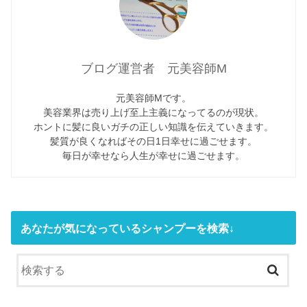
ブログ運営者 元美容師M
元美容師Mです。
美容業界は売り上げ至上主義になってるのが現状。
ホントに髪に良いガチの正しい知識を伝えていきます。
髪質が良くなればその日1日幸せに過ごせます。
毎日が幸せなら人生が幸せに過ごせます。
あなたが気になっているシャンプーを検索↓