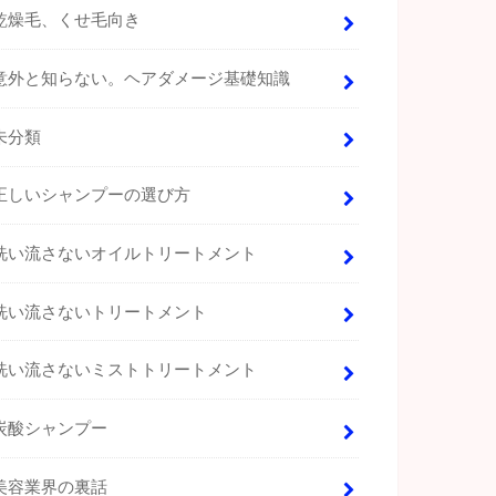
乾燥毛、くせ毛向き
意外と知らない。ヘアダメージ基礎知識
未分類
正しいシャンプーの選び方
洗い流さないオイルトリートメント
洗い流さないトリートメント
洗い流さないミストトリートメント
炭酸シャンプー
美容業界の裏話