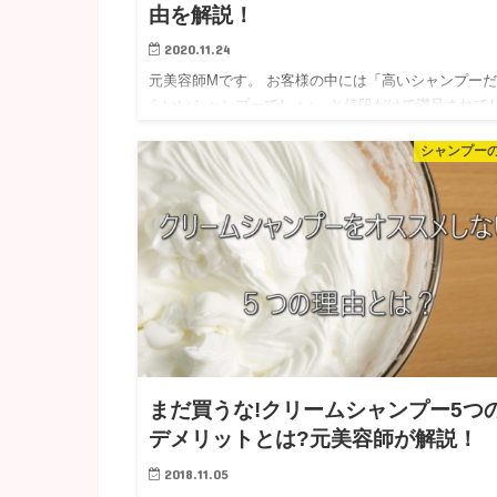
由を解説！
2020.11.24
元美容師Mです。 お客様の中には「高いシャンプー
らいいシャンプーでしょ♪」と値段だけで満足されて
う方もいらっしゃいました。 が！実は高いシャンプ
シャンプー
から、良いシャンプーとは限らないんですよ。高いシ
ンプーだから高…
まだ買うな!クリームシャンプー5つ
デメリットとは?元美容師が解説！
2018.11.05