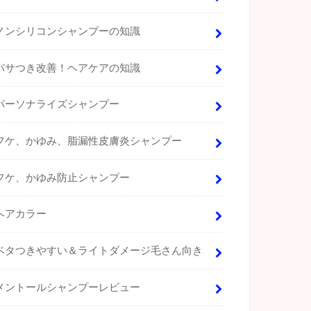
ノンシリコンシャンプーの知識
パサつき改善！ヘアケアの知識
パーソナライズシャンプー
フケ、かゆみ、脂漏性皮膚炎シャンプー
フケ、かゆみ防止シャンプー
ヘアカラー
ベタつきやすい＆ライトダメージ毛さん向き
メントールシャンプーレビュー