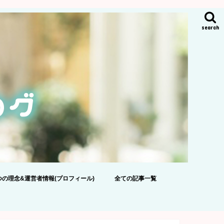
search
つの理念&運営者情報(プロフィール)
全ての記事一覧
ポリシー
のおねがい