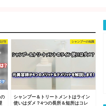
選び方
シャンプーの知識
つの
シャンプー＆トリートメントはライン
理
使いはダメ？4つの長所＆短所はコレ