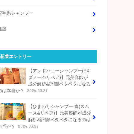
育毛系シャンプー
雑談
新着エントリー
【アンドハニーシャンプー(EX
ダメージリペア)】元美容師が
成分解析&評価!ベタベタになる
のは本当か？
2024.03.27
【ひまわりシャンプー 青(スム
ース&リペア)】元美容師が成分
解析&評価!ベタベタになるのは
本当か？
2024.03.27