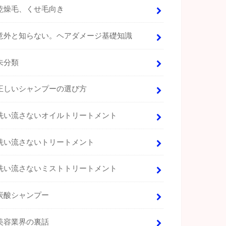
乾燥毛、くせ毛向き
意外と知らない。ヘアダメージ基礎知識
未分類
正しいシャンプーの選び方
洗い流さないオイルトリートメント
洗い流さないトリートメント
洗い流さないミストトリートメント
炭酸シャンプー
美容業界の裏話