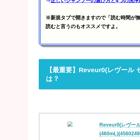
⇒
正しいシャンプーの選び方と4つの洗浄
※新規タブで開きますので「読む時間が
読むと言うのもオススメですよ。
【最重要】Reveur0(レヴー
は？
Reveur0(レヴ
(460mL)(4560249