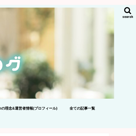
search
つの理念&運営者情報(プロフィール)
全ての記事一覧
ポリシー
のおねがい