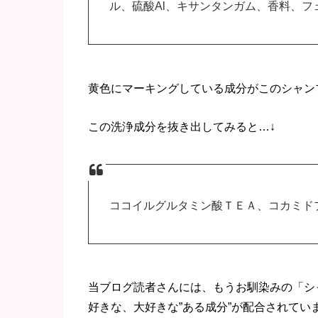
ル、硫酸Al、キサンタンガム、香料、
黄色にマーキングしている成分がこのシャン
この洗浄成分を抜き出してみると…↓
ココイルグルタミン酸ＴＥＡ、コカミド
当ブログ読者さんには、もうお馴染みの「シ
好きな、大好きな”ある成分”が配合されてい