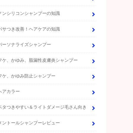
ノンシリコンシャンプーの知識
パサつき改善！ヘアケアの知識
パーソナライズシャンプー
フケ、かゆみ、脂漏性皮膚炎シャンプー
フケ、かゆみ防止シャンプー
ヘアカラー
ベタつきやすい＆ライトダメージ毛さん向き
メントールシャンプーレビュー