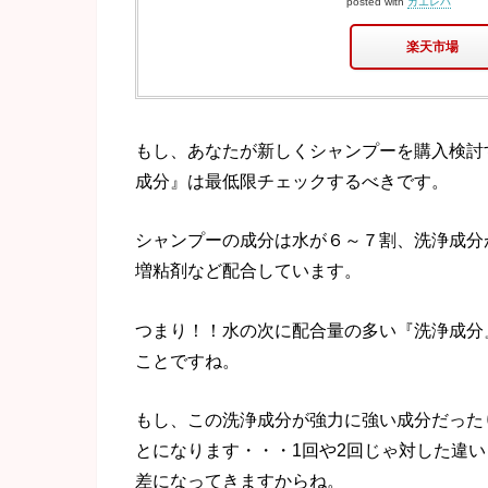
posted with
カエレバ
楽天市場
もし、あなたが新しくシャンプーを購入検討
成分』は最低限チェックするべきです。
シャンプーの成分は水が６～７割、洗浄成分
増粘剤など配合しています。
つまり！！水の次に配合量の多い『洗浄成分
ことですね。
もし、この洗浄成分が強力に強い成分だった
とになります・・・1回や2回じゃ対した違い
差になってきますからね。