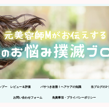
ンプー レビュー＆評価
パサつき改善！ヘアケアの知識
当ブログの3
24】髪のプロが301品解析!アミノ
ンプー比較！
正しいシャンプーの選び方
プライバシー
コメントの際
お問い合わせフォーム
免責事項・プライバシーポリシー
ンプーランキングBEST5を理由
えて発表します。