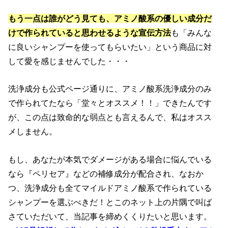
もう一点は誰がどう見ても、アミノ酸系の優しい成分だ
けで作られていると思わせるような宣伝方法
も「みんな
に良いシャンプーを使ってもらいたい」という商品に対
して愛を感じませんでした・・・
洗浄成分も公式ページ通りに、アミノ酸系洗浄成分のみ
で作られてたなら「堂々とオススメ！！」できたんです
が、この点は致命的な弱点とも言えるんで、私はオスス
メしません。
もし、あなたが本気でダメージがある場合に悩んでいる
なら『ペリセア』などの補修成分が配合され、なおか
つ、洗浄成分も全てマイルドアミノ酸系で作られている
シャンプーを選ぶべきだ！とこのネット上の片隅で叫ば
さていただいて、当記事を締めくくりたいと思います。