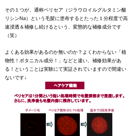
その１つが、通称ペリセア（ジラウロイルグルタミン酸
リシンNa）という毛髪に塗布するとたった１分程度で高
速浸透＆補修し続けるという、変態的な補修成分です
（笑）
よくある効果があるのか無いのか？よくわからない「植
物性！ボタニカル成分！」などと違い、補修効果があ
る！ということは実験にて実証されていますので間違い
ないです↓