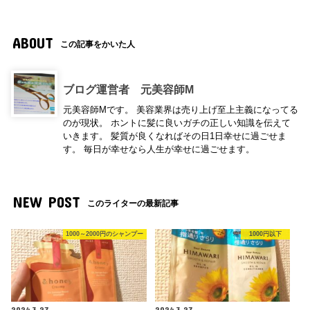
ABOUT
この記事をかいた人
ブログ運営者 元美容師M
元美容師Mです。 美容業界は売り上げ至上主義になってる
のが現状。 ホントに髪に良いガチの正しい知識を伝えて
いきます。 髪質が良くなればその日1日幸せに過ごせま
す。 毎日が幸せなら人生が幸せに過ごせます。
NEW POST
このライターの最新記事
1000～2000円のシャンプー
1000円以下
2024.3.27
2024.3.27