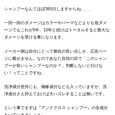
シャンプーなんてほぼ365日しますからね、、、
一回一回のダメージはカラーやパーマなどよりも低ダメ
ージでもこれが5年、10年と続けばトータルすると膨大な
ダメージを受ける事になります。
メーカー側は自分にとって都合の良い点しか、広告ペー
ジに載せません。なのであなた自信の目で「このシャン
プーが良いシャンプーなのか？」判断しないと行けな
い！ってことですね。
洗浄成分意外にも、補修成分なども入っていますが、洗
浄成分さえ抑えておけば大ハズレすることは無いです。
という事でまずは『アンククロス シャンプー』の全成分
をいていきましょう↓