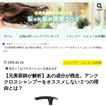
menu
search
ホーム
お悩み別シャンプーランキング
シャンプー レビュー＆評価
HOME
シャンプー レビュー＆評価
【元美容師が解析】あの成分が残念。アンククロスシャンプーをオススメしない２つの理由と
は？
2018.06.26
シャンプー レビュー＆評価
当サイトはプロモーションを含みます
【元美容師が解析】あの成分が残念。アンク
クロスシャンプーをオススメしない２つの理
由とは？