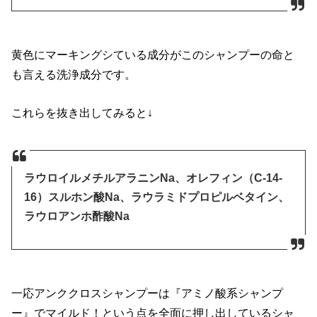
黄色にマーキングシている成分がこのシャンプーの命と
も言える洗浄成分です。
これらを抜き出してみると↓
ラウロイルメチルアラニンNa、オレフィン（C-14-
16）スルホン酸Na、ラウラミドプロピルベタイン、
ラウロアンホ酢酸Na
一応アンククロスシャンプーは『アミノ酸系シャンプ
ー』でマイルド！という点を全面に押し出しているシャ