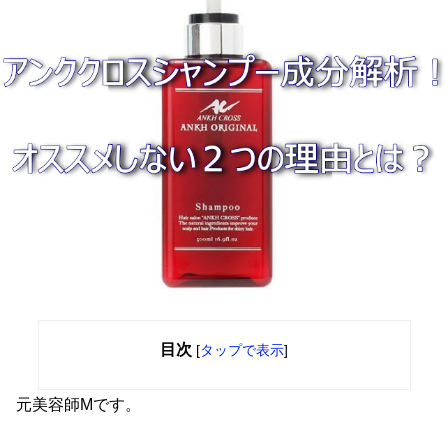
目次
[
タップで表示
]
元美容師Mです。