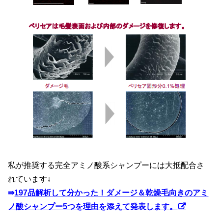
私が推奨する完全アミノ酸系シャンプーには大抵配合さ
れています↓
⇛
197品解析して分かった！ダメージ＆乾燥毛向きのアミ
ノ酸シャンプー5つを理由を添えて発表します。