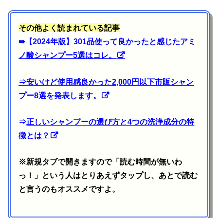
その他よく読まれている記事
⇛
【2024年版】301品使って良かったと感じたアミ
ノ酸シャンプー5選はコレ。
⇒
安いけど使用感良かった2,000円以下市販シャン
プー8選を発表します。
⇒
正しいシャンプーの選び方と4つの洗浄成分の特
徴とは？
※新規タブで開きますので「読む時間が無いわ
っ！」という人はとりあえずタップし、あとで読む
と言うのもオススメですよ。