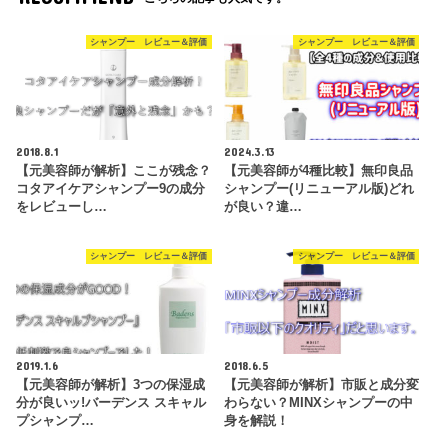
シャンプー レビュー＆評価
シャンプー レビュー＆評価
2018.8.1
2024.3.13
【元美容師が解析】ここが残念？
【元美容師が4種比較】無印良品
コタアイケアシャンプー9の成分
シャンプー(リニューアル版)どれ
をレビューし…
が良い？違…
シャンプー レビュー＆評価
シャンプー レビュー＆評価
2019.1.6
2018.6.5
【元美容師が解析】3つの保湿成
【元美容師が解析】市販と成分変
分が良いッ!バーデンス スキャル
わらない？MINXシャンプーの中
プシャンプ…
身を解説！