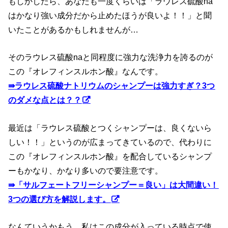
もしかしたら、あなたも一度くらいは「ラウレス硫酸na
はかなり強い成分だから止めたほうが良いよ！！」と聞
いたことがあるかもしれませんが…
そのラウレス硫酸naと同程度に強力な洗浄力を誇るのが
この『オレフィンスルホン酸』なんです。
⇛
ラウレス硫酸ナトリウムのシャンプーは強力すぎ？3つ
のダメな点とは？？
最近は「ラウレス硫酸とつくシャンプーは、良くないら
しい！！」というのが広まってきているので、代わりに
この『オレフィンスルホン酸』を配合しているシャンプ
ーもかなり、かなり多いので要注意です。
⇛
「サルフェートフリーシャンプー＝良い」は大間違い！
3つの選び方を解説します。
なんていうかもう、私はこの成分が入っている時点で使