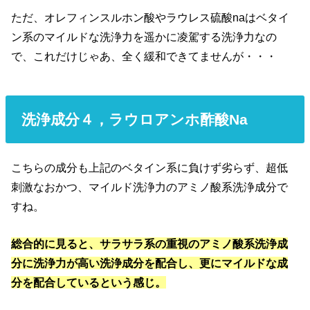
ただ、オレフィンスルホン酸やラウレス硫酸naはベタイ
ン系のマイルドな洗浄力を遥かに凌駕する洗浄力なの
で、これだけじゃあ、全く緩和できてませんが・・・
洗浄成分４，
ラウロアンホ酢酸Na
こちらの成分も上記のベタイン系に負けず劣らず、超低
刺激なおかつ、マイルド洗浄力のアミノ酸系洗浄成分で
すね。
総合的に見ると、サラサラ系の重視のアミノ酸系洗浄成
分に洗浄力が高い洗浄成分を配合し、更にマイルドな成
分を配合しているという感じ。