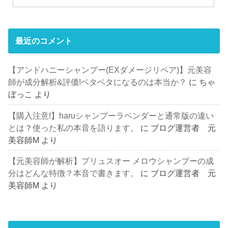
最近のコメント
【アンドハニーシャンプー(EXダメージリペア)】元美容
師が成分解析&評価!ベタベタになるのは本当か？
に
ちゃ
ぼっこ
より
【購入注意!】haruシャンプーラベンダーと通常版の違い
とは？使った私の本音を語ります。
に
ブログ運営者 元
美容師M
より
【元美容師が解析】プリュスオー メロウシャンプーの成
分はどんな特徴？本音で書きます。
に
ブログ運営者 元
美容師M
より