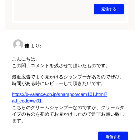
返信する
佳
より:
こんにちは。
この間、コメントを残させて頂いたものです。
最近広告でよく見かけるシャンプーがあるのでぜひ、
時間がある時にレビューして頂きたいです。
https://b-valance.co.jp/shampoo/cam101.html?
ad_code=wi01
こちらのクリームシャンプーなのですが、クリームタ
イプのものを初めてお見かけしたので是非お願い致し
ます。
返信する