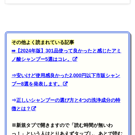
その他よく読まれている記事
⇛
【2024年版】301品使って良かったと感じたアミ
ノ酸シャンプー5選はコレ。
⇒
安いけど使用感良かった2,000円以下市販シャン
プー8選を発表します。
⇒
正しいシャンプーの選び方と4つの洗浄成分の特
徴とは？
※新規タブで開きますので「読む時間が無いわ
っ！」という人はとりあえずタップし、あとで読む