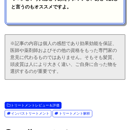
と言うのもオススメですよ。
※記事の内容は個人の感想であり効果効能を保証、
医師や薬剤師およびその他の資格をもった専門家の
意見に代わるものではありません。そもそも髪質、
頭皮質は人により大きく違い、ご自身に合った物を
選択するのが重要です。
トリートメントレビュー＆評価
インバストリートメント
トリートメント解析