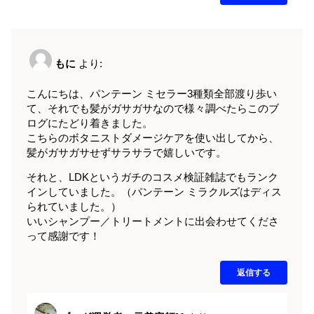
もに
より:
こんにちは、パンテーン ミセラー3種類全部渡り歩い
て、それでも髪がガサガサなので様々調べたらこのブ
ログにたどり着きました。
こちらのボタニストダメージケアを使い出してから、
髪がガサガサせずサラサラで嬉しいです。
それと、LDKというガチのコスメ検証雑誌でもランク
インしていました。（パンテーン ミラクルズはディス
られていました。）
いいシャンプー／トリートメントに出会わせてくださ
って感謝です！
返信する