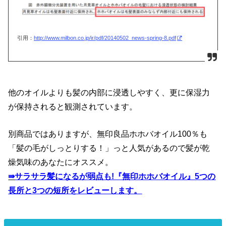
引用：
http://www.milbon.co.jp/ir/pdf/20140502_news-spring-8.pdf
他のオイルよりも髪の内部に浸透しやすく、更に保湿力
が保持されると観測されています。
別商品ではありますが、無印良品ホホバオイル100％も
「髪の毛がしっとりする！」っと人気があるので髪が乾
燥気味のあなたにオススメ。
⇛
サラサラ髪になるが弱点も!『無印ホホバオイル』5つの
長所と3つの短所をレビューします。