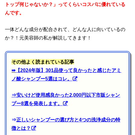
トップ何じゃないか？」ってくらいコスパに優れている
んです。
一体どんな成分が配合されて、どんな人に向いているの
か？！元美容師の私が解説してきます！
その他よく読まれている記事
⇛
【2024年版】301品使って良かったと感じたアミ
ノ酸シャンプー5選はコレ。
⇒
安いけど使用感良かった2,000円以下市販シャン
プー8選を発表します。
⇒
正しいシャンプーの選び方と4つの洗浄成分の特
徴とは？