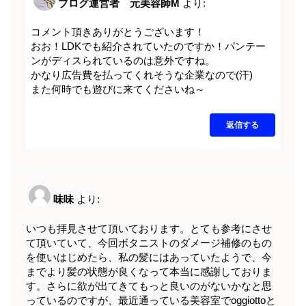
ブログ運営者 元美容師M
より:
コメント頂きありがとうございます！
おお！LDKでも紹介されていたのですか！パンテー
ンがディスられているのは意外ですね。
かなり広告費を払ってくれそうな企業なので(汗)
また何時でも遊びに来てくださいね～
返信する
味味
より:
いつも拝見させて頂いております。とても参考にさせ
て頂いていて、今回ボタニストのダメージ補修のもの
を使いはじめたら、私の髪にはあっていたようで、今
までより髪の状態が良くなって本当に感謝しておりま
す。さらに欲が出てきてもっと良いのがないかなと思
っているのですが、最近通っている美容室でoggiottoと