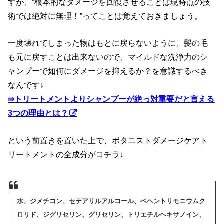
すが、”根本的なダメージを回復させることは現時点の技
術では絶対に無理！”ってことは覚えておきましょう。
一度壊れてしまった物はもとに戻らないように、髪の毛
も元に戻すことは出来ないので、マイルドな洗浄力のシ
ャンプーで如何にダメージを抑えるか？を意識するべき
なんです↓
⇛
トリートメントよりシャンプーが絶っ対重要だと言える
3つの理由とは？
という前置きを置いた上で、ボタニストダメージケアト
リートメントの全成分がコチラ↓
水、ジメチコン、セテアリルアルコール、ベヘントリモニウムク
ロリド、ジグリセリン、グリセリン、トリエチルヘキサノイン、