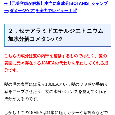
⇛
【元美容師が解析】本当に良成分!BOTANISTシャンプ
ー(ダメージケア)を全力でレビュー！
２，セテアラミドエチルジエトニウム
加水分解コメタンパク
こちらの成分は髪の内部を補修するものではなく、髪の
表面に元々存在する18MEAの代わりを果たしてくれる成
分です。
髪の毛の表面には元々18MEAという髪のツヤ感や手触り
感をアップさせたり、髪の水分バランスを整えてくれる
成分があるのです。
しかし！この18MEAは非常に脆くカラーや紫外線などで