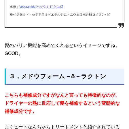
出典：
Vegetamide(ベジタミド)とは
※ベジタミド＝セテアラミドエチルジエトニウム加水分解コメタンパク
髪のバリア機能を高めてくれるというイメージですね。
GOOD。
３，メドウフォーム－δ－ラクトン
こちらも補修成分ですがなんと言っても特徴的なのが、
ドライヤーの熱に反応して髪を補修するという変態的な
補修成分です。
よくヒートなんちゃらトリートメントと紹介されている