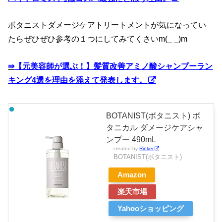
ボタニストダメージケアトリートメントが気になってい
たらぜひぜひ参考の１つにしてみてくさいm(_ _)m
⇛
【元美容師が選ぶ！】髪質改善アミノ酸シャンプーラン
キング4選を理由を添えて発表します。
BOTANIST(ボタニスト) ボ
タニカル ダメージケアシャ
ンプー 490mL
created by
Rinker
BOTANIST(ボタニスト)
Amazon
楽天市場
Yahooショッピング