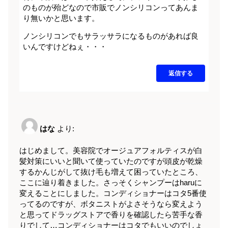
のものが殆どなので市販でノンシリコンってあんま
り無いかと思います。
ノンシリコンでもサラッサラになるものがあれば良
いんですけどねぇ・・・
返信する
はな
より:
はじめまして。美容院でオージュアフォルティスが白
髪対策にいいと聞いて使っていたのですが頭皮が乾燥
するかんじがして抜け毛も増えて困っていたところ、
ここに辿り着きました。さっそくシャンプーはharuに
変えることにしました。コンディショナーはコタ5番使
ってるのですが、ボタニストがよさそうなら変えよう
と思ってドラッグストアで香りを確認したら苦手な香
りでして…コンディショナーはコタでもいいのでしょ