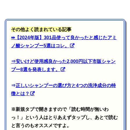
その他よく読まれている記事
⇛
【2024年版】301品使って良かったと感じたアミ
ノ酸シャンプー5選はコレ。
⇒
安いけど使用感良かった2,000円以下市販シャン
プー8選を発表します。
⇒
正しいシャンプーの選び方と4つの洗浄成分の特
徴とは？
※新規タブで開きますので「読む時間が無いわ
っ！」という人はとりあえずタップし、あとで読む
と言うのもオススメですよ。