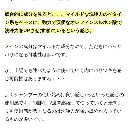
総合的に成分を見ると、、、マイルドな洗浄力のベタイ
ン系をベースに、強力で安価なオレフィンスルホン酸で
洗浄力をUPさせ(すぎ)ているという感じ。
メインの成分はマイルドな成分なので、ただちにバッサ
バサになる可能性は低いです。
が、上記でも述べたように使っていく内にパサツキを感
じ可能性はありますね・・・
よくシャンプーの使い始めは良い感じ♪っといった感じの
使用感でも、1週間、2週間継続して使っていくと最初よ
りも使用感が悪くなるのは洗浄力が強い成分が入ってい
るものが多いです。