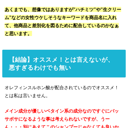
あくまでも、想像ではありますが”ハチミツ”や”生クリー
ム”などの女性ウケしそうなキーワードを商品名に入れ
て、他商品と差別化を図るために配合しているのかなぁ
と思います。
【結論】オススメ！とは言えないが、
悪すぎるわけでも無い
オレフィンスルホン酸が配合されているのでオススメ！
とは私は言いません。
メイン成分が優しいベタイン系の成分なのですぐにバッ
サボサになるような事は考えられないですが、うー
ん・・・別にあえてこのシャンプーじゃなくても良いか