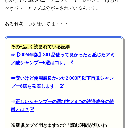
しかし！今回のハニーチェクリーミーシャンプーは恐る
べきパワーアップ成分が＋されているんです。
ある弱点１つを除いては・・・
その他よく読まれている記事
⇛
【2024年版】301品使って良かったと感じたアミ
ノ酸シャンプー5選はコレ。
⇒
安いけど使用感良かった2,000円以下市販シャン
プー8選を発表します。
⇒
正しいシャンプーの選び方と4つの洗浄成分の特
徴とは？
※新規タブで開きますので「読む時間が無いわ