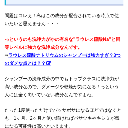
問題はコレぇ！私はこの成分が配合されている時点で使
いたいと思えません・・・
っというのも洗浄力がかの有名な”ラウレス硫酸Na”と同
等レベルに強力な洗浄成分なんです。
⇛
ラウレス硫酸ナトリウムのシャンプーは強力すぎ？3つ
のダメな点とは？？
シャンプーの洗浄成分の中でもトップクラスに洗浄力が
高い成分なので、ダメージや乾燥が気になる！っという
人には全く向いていない成分なんですよね。
たった1度使っただけでバッサボサになるほどではなくと
も、1ヶ月、2ヶ月と使い続ければパサツキやキシミが気
になる可能性は高いといえます。