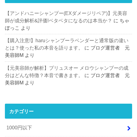
【アンドハニーシャンプー(EXダメージリペア)】元美容
師が成分解析&評価!ベタベタになるのは本当か？
に
ちゃ
ぼっこ
より
【購入注意!】haruシャンプーラベンダーと通常版の違い
とは？使った私の本音を語ります。
に
ブログ運営者 元
美容師M
より
【元美容師が解析】プリュスオー メロウシャンプーの成
分はどんな特徴？本音で書きます。
に
ブログ運営者 元
美容師M
より
カテゴリー
1000円以下