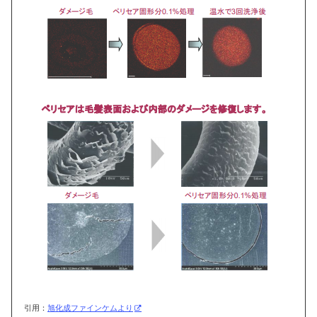
引用：
旭化成ファインケムより