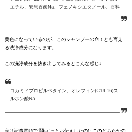
エチル、安息香酸Na、フェノキシエタノール、香料
黄色になっているのが、このシャンプーの命！とも言え
る洗浄成分になります。
この洗浄成分を抜き出してみるとこんな感じ↓
コカミドプロピルベタイン、オレフィン(C14-16)ス
ルホン酸Na
実は記事冒頭で”弱点”っとお伝えしたのはこのどちらかの