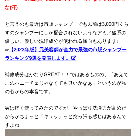
な(汗)
と言うのも最近は市販シャンプーでも以前は3,000円くら
すのシャンプーにしか配合されないようなアミノ酸系の
優しい、優しい洗浄成分が使われる傾向もあります↓
⇛
【2023年版】元美容師が全力で最強の市販シャンプー
ランキング9選を発表します。
補修成分はかなりGREAT！！ではあるものの、「あえて
このハニーチェじゃなくても良いかなぁ」というのが私
の心からの本音です。
実は軽く使ってみたのですが、やっぱり洗浄力が高めだ
からかちょっと「キュッ」っと突っ張る感じはあるんで
すよね。