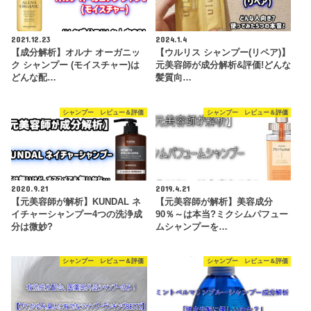
2021.12.23
2024.1.4
【成分解析】オルナ オーガニッ
【ウルリス シャンプー(リペア)】
ク シャンプー (モイスチャー)は
元美容師が成分解析&評価!どんな
どんな配…
髪質向…
シャンプー レビュー＆評価
シャンプー レビュー＆評価
2020.9.21
2019.4.21
【元美容師が解析】KUNDAL ネ
【元美容師が解析】美容成分
イチャーシャンプー4つの洗浄成
90％～は本当?ミクシムパフュー
分は微妙?
ムシャンプーを…
シャンプー レビュー＆評価
シャンプー レビュー＆評価