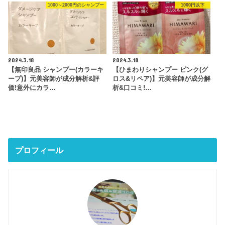
1000～2000円のシャンプー
1000円以下
2024.3.18
2024.3.18
【無印良品 シャンプー(カラーキ
【ひまわりシャンプー ピンク(グ
ープ)】元美容師が成分解析&評
ロス&リペア)】元美容師が成分解
価!意外にカラ…
析&口コミ!…
プロフィール