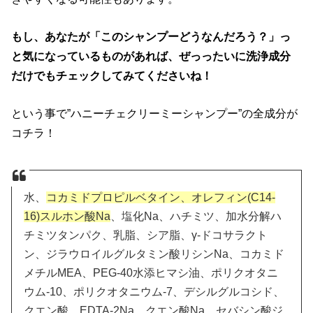
もし、あなたが「このシャンプーどうなんだろう？」っ
と気になっているものがあれば、ぜっったいに洗浄成分
だけでもチェックしてみてくださいね！
という事で”ハニーチェクリーミーシャンプー”の全成分が
コチラ！
水、
コカミドプロピルベタイン、オレフィン(C14-
16)スルホン酸Na
、塩化Na、ハチミツ、加水分解ハ
チミツタンパク、乳脂、シア脂、γ-ドコサラクト
ン、ジラウロイルグルタミン酸リシンNa、コカミド
メチルMEA、PEG-40水添ヒマシ油、ポリクオタニ
ウム-10、ポリクオタニウム-7、デシルグルコシド、
クエン酸、EDTA-2Na、クエン酸Na、セバシン酸ジ