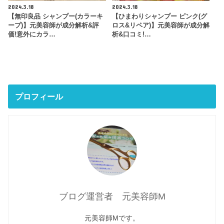
2024.3.18
2024.3.18
【無印良品 シャンプー(カラーキ
【ひまわりシャンプー ピンク(グ
ープ)】元美容師が成分解析&評
ロス&リペア)】元美容師が成分解
価!意外にカラ…
析&口コミ!…
プロフィール
ブログ運営者 元美容師M
元美容師Mです。