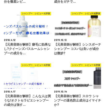
分を徹底レビ…
成分をガチで…
シャンプー レビュー＆評価
シャンプー レビュー＆評価
2018.4.12
2019.10.13
【元美容師が解析】癖毛に効果な
【元美容師が解析】シンスボーテ
し?クイーンズバスルームシャン
シャンプー コスパは良いが成分
プーの成分を…
は微妙?
シャンプー レビュー＆評価
シャンプー レビュー＆評価
2018.4.17
2019.10.14
【元美容師が解析】こんな人は買
【元美容師が解析】スロウ シャ
うな!オクトセラピエシャンプー
ンプーの退色防止成分はイマイチ
の成分は強す…
か?