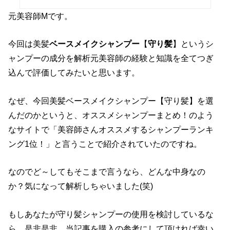
元美容師Mです。
今回は美髪
ベースメイクシャンプー
【
守り髪
】というシ
ャンプーの成分を解析元美容師の経験と知識を全てつぎ
込んで評価してみたいと思います。
なぜ、今回美髪ベースメイクシャンプー【守り髪】を選
んだのかというと、オススメシャンプーまとめ！のよう
なサイトで「美容師さんオススメするシャンプーランキ
ング1位！」と言うことで紹介されていたのですね。
なのでど～してもそこまで言うなら、どんな中身なの
か？気になって解析しちゃいました(笑)
もしあなたが守り髪シャンプーの使用を検討しているな
ら、是非是非、当記事を購入の参考にして頂ければ幸い