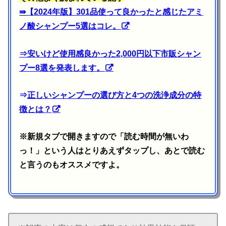
⇛
【2024年版】301品使って良かったと感じたアミ
ノ酸シャンプー5選はコレ。
⇒
安いけど使用感良かった2,000円以下市販シャン
プー8選を発表します。
⇒
正しいシャンプーの選び方と4つの洗浄成分の特
徴とは？
※新規タブで開きますので「読む時間が無いわ
っ！」という人はとりあえずタップし、あとで読む
と言うのもオススメですよ。