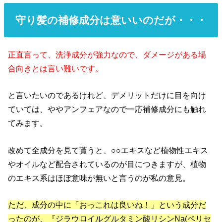
守り髪の補修成分は意いいのだが・・・
正直言って、洗浄成分が強力なので、ダメージがある場
合向きとは言い難いです。
と言いたいのであるけれど、デメリットだけに目を向け
ていては、ややアンフェアなので一応補修成分にも触れ
てみます。
改めて全成分を見て貰うと、○○エキスなど植物性エキス
やオイルなど配合されているのが目につきますが、植物
のエキス系はほぼ意味が無いと言うのが私の意見。
ただ、成分の中に「おっこれは良いね！」という成分だ
ったのが、『ジラウロイルグルタミン酸リシンNa(ペリセ