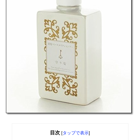
目次
[
タップで表示
]