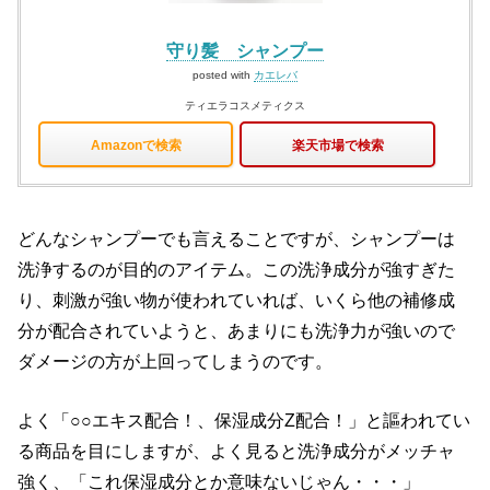
守り髪 シャンプー
posted with
カエレバ
ティエラコスメティクス
Amazonで検索
楽天市場で検索
どんなシャンプーでも言えることですが、シャンプーは
洗浄するのが目的のアイテム。この洗浄成分が強すぎた
り、刺激が強い物が使われていれば、いくら他の補修成
分が配合されていようと、あまりにも洗浄力が強いので
ダメージの方が上回ってしまうのです。
よく「○○エキス配合！、保湿成分Z配合！」と謳われてい
る商品を目にしますが、よく見ると洗浄成分がメッチャ
強く、「これ保湿成分とか意味ないじゃん・・・」