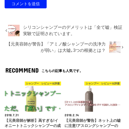
シリコンシャンプーのデメリットは「全て嘘」検証
実験で証明されています。
【元美容師が警告】「アミノ酸シャンプーの洗浄力
が弱い」は大嘘｡3つの根拠とは？
RECOMMEND
こちらの記事も人気です。
シャンプー レビュー＆評価
シャンプー レビュー＆評価
2018.7.31
2018.2.14
【元美容師が解析】高すぎる!イ
【元美容師が警告】ネット上の嘘
オニートトニックシャンプーの成
に注意!アスロングシャンプーの