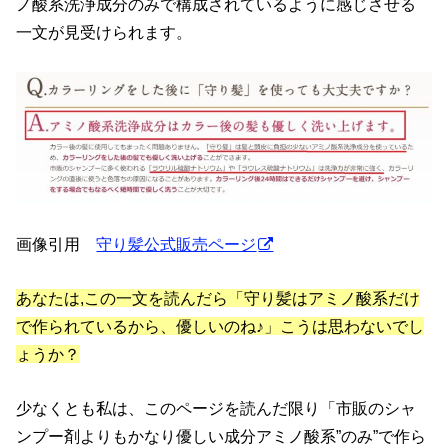
ノ酸系洗浄成分のみで構成されているように感じさせる
一文が見受けられます。
画像引用
守り髪公式販売ページ
あなたは,この一文を読んだら「守り髪はアミノ酸系だけ
で作られているから、優しいのね♪」こうは思わないでし
ょうか？
少なくとも私は、このページを読んだ限り「市販のシャ
ンプー剤よりもかなり優しい成分アミノ酸系”のみ”で作ら