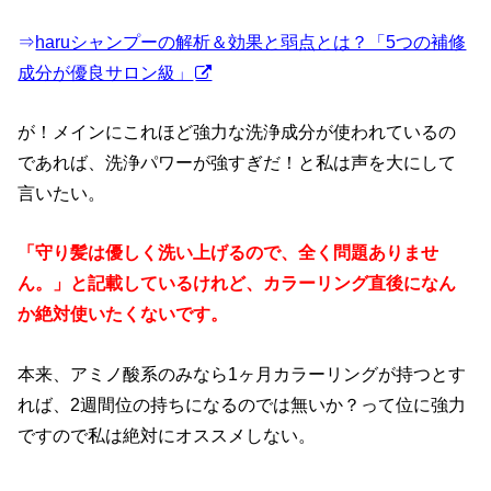
⇒
haruシャンプーの解析＆効果と弱点とは？「5つの補修
成分が優良サロン級」
が！メインにこれほど強力な洗浄成分が使われているの
であれば、洗浄パワーが強すぎだ！と私は声を大にして
言いたい。
「守り髪は優しく洗い上げるので、全く問題ありませ
ん。」と記載しているけれど、カラーリング直後になん
か絶対使いたくないです。
本来、アミノ酸系のみなら1ヶ月カラーリングが持つとす
れば、2週間位の持ちになるのでは無いか？って位に強力
ですので私は絶対にオススメしない。