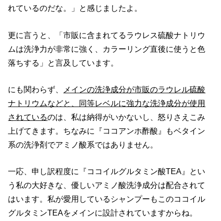
れているのだな。」と感じましたよ。
更に言うと、「市販に含まれてるラウレス硫酸ナトリウ
ムは洗浄力が非常に強く、カラーリング直後に使うと色
落ちする」と言及しています。
にも関わらず、
メインの洗浄成分が市販のラウレル硫酸
ナトリウムなどと、同等レベルに強力な洗浄成分が使用
されている
のは、私は納得がいかないし、怒りさえこみ
上げてきます。ちなみに『ココアンホ酢酸』もベタイン
系の洗浄剤でアミノ酸系ではありません。
一応、申し訳程度に『ココイルグルタミン酸TEA』とい
う私の大好きな、優しいアミノ酸洗浄成分は配合されて
はいます。私が愛用しているシャンプーもこのココイル
グルタミンTEAをメインに設計されていますからね。