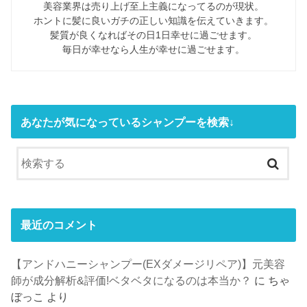
美容業界は売り上げ至上主義になってるのが現状。
ホントに髪に良いガチの正しい知識を伝えていきます。
髪質が良くなればその日1日幸せに過ごせます。
毎日が幸せなら人生が幸せに過ごせます。
あなたが気になっているシャンプーを検索↓
最近のコメント
【アンドハニーシャンプー(EXダメージリペア)】元美容
師が成分解析&評価!ベタベタになるのは本当か？
に
ちゃ
ぼっこ
より