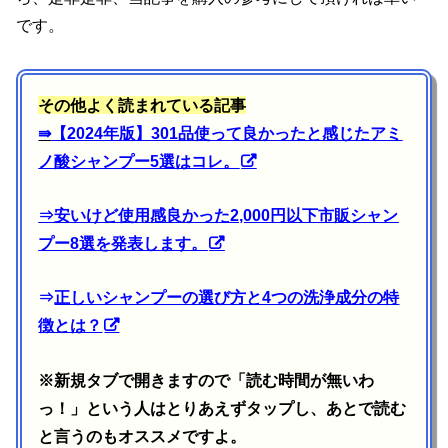
です。
その他よく読まれている記事
⇛
【2024年版】301品使って良かったと感じたアミ
ノ酸シャンプー5選はコレ。
⇒
安いけど使用感良かった2,000円以下市販シャン
プー8選を発表します。
⇒
正しいシャンプーの選び方と4つの洗浄成分の特
徴とは？
※新規タブで開きますので「読む時間が無いわ
っ！」という人はとりあえずタップし、あとで読む
と言うのもオススメですよ。