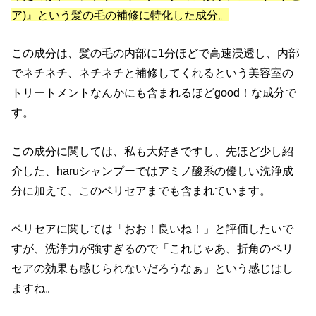
ア)』という髪の毛の補修に特化した成分。
この成分は、髪の毛の内部に1分ほどで高速浸透し、内部
でネチネチ、ネチネチと補修してくれるという美容室の
トリートメントなんかにも含まれるほどgood！な成分で
す。
この成分に関しては、私も大好きですし、先ほど少し紹
介した、haruシャンプーではアミノ酸系の優しい洗浄成
分に加えて、このペリセアまでも含まれています。
ペリセアに関しては「おお！良いね！」と評価したいで
すが、洗浄力が強すぎるので「これじゃあ、折角のペリ
セアの効果も感じられないだろうなぁ」という感じはし
ますね。