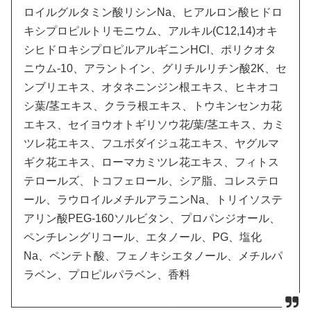
ロイルグルタミン酸リシンNa、ヒアルロン酸ヒドロ
キシプロピルトリモニウム、アルキル(C12,14)オキ
シヒドロキシプロピルアルギニンHCl、ポリクオタ
ニウム-10、アラントイン、グリチルリチン酸2K、セ
ンブリエキス、オタネニンジン根エキス、ヒキオコ
シ葉/茎エキス、クララ根エキス、トウキンセンカ花
エキス、セイヨウオトギリソウ花/葉/茎エキス、カミ
ツレ花エキス、フユボダイジュ花エキス、ヤグルマ
ギク花エキス、ローマカミツレ花エキス、フィトス
テロールズ、トコフェロール、シア脂、コレステロ
ール、ラウロイルメチルアラニンNa、トリイソステ
アリン酸PEG-160ソルビタン、プロパンジオール、
ペンチレングリコール、エタノール、PG、塩化
Na、ペンテト酸、フェノキシエタノール、メチルパ
ラベン、プロピルパラベン、香料