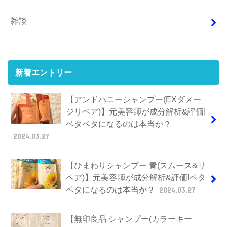
雑談
新着エントリー
【アンドハニーシャンプー(EXダメー
ジリペア)】元美容師が成分解析&評価!
ベタベタになるのは本当か？
2024.03.27
【ひまわりシャンプー 青(スムース&リ
ペア)】元美容師が成分解析&評価!ベタ
ベタになるのは本当か？
2024.03.27
【無印良品 シャンプー(カラーキー