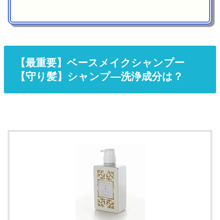
【最重要】
ベースメイクシャンプー
【守り髪】シャンプ―洗浄成分は？