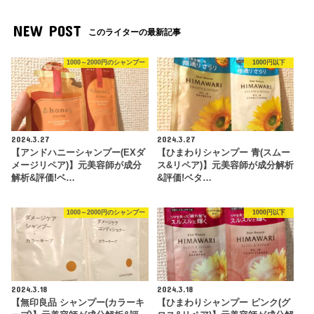
NEW POST
このライターの最新記事
1000～2000円のシャンプー
1000円以下
2024.3.27
2024.3.27
【アンドハニーシャンプー(EXダ
【ひまわりシャンプー 青(スムー
メージリペア)】元美容師が成分
ス&リペア)】元美容師が成分解析
解析&評価!ベ…
&評価!ベタ…
1000～2000円のシャンプー
1000円以下
2024.3.18
2024.3.18
【無印良品 シャンプー(カラーキ
【ひまわりシャンプー ピンク(グ