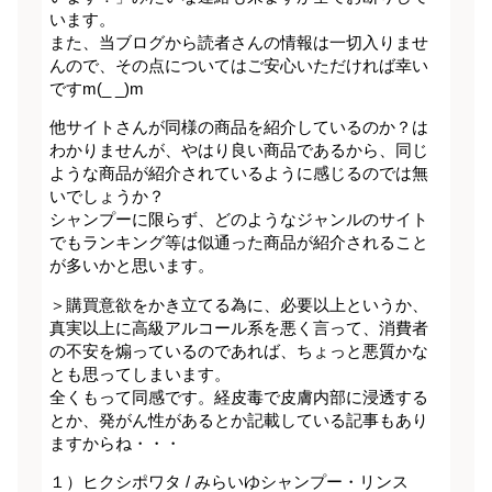
います。
また、当ブログから読者さんの情報は一切入りませ
んので、その点についてはご安心いただければ幸い
ですm(_ _)m
他サイトさんが同様の商品を紹介しているのか？は
わかりませんが、やはり良い商品であるから、同じ
ような商品が紹介されているように感じるのでは無
いでしょうか？
シャンプーに限らず、どのようなジャンルのサイト
でもランキング等は似通った商品が紹介されること
が多いかと思います。
＞購買意欲をかき立てる為に、必要以上というか、
真実以上に高級アルコール系を悪く言って、消費者
の不安を煽っているのであれば、ちょっと悪質かな
とも思ってしまいます。
全くもって同感です。経皮毒で皮膚内部に浸透する
とか、発がん性があるとか記載している記事もあり
ますからね・・・
１）ヒクシポワタ / みらいゆシャンプー・リンス