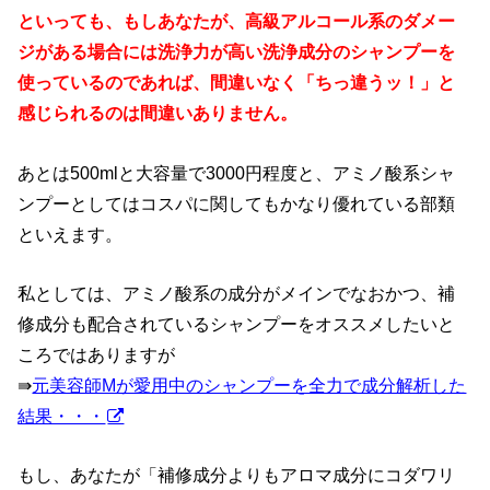
といっても、もしあなたが、高級アルコール系のダメー
ジがある場合には洗浄力が高い洗浄成分のシャンプーを
使っているのであれば、間違いなく「ちっ違うッ！」と
感じられるのは間違いありません。
あとは500mlと大容量で3000円程度と、アミノ酸系シャ
ンプーとしてはコスパに関してもかなり優れている部類
といえます。
私としては、アミノ酸系の成分がメインでなおかつ、補
修成分も配合されているシャンプーをオススメしたいと
ころではありますが
⇛
元美容師Mが愛用中のシャンプーを全力で成分解析した
結果・・・
もし、あなたが「補修成分よりもアロマ成分にコダワリ