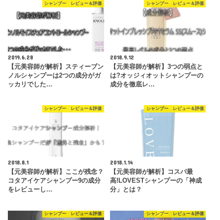
シャンプー レビュー＆評価
シャンプー レビュー＆評価
2019.6.28
2018.9.12
【元美容師が解析】スティーブン
【元美容師が解析】3つの弱点と
ノルシャンプーは2つの成分がガ
は?オッジィオットシャンプーの
ッカリでした…
成分を徹底レ…
シャンプー レビュー＆評価
シャンプー レビュー＆評価
2018.8.1
2018.1.14
【元美容師が解析】ここが残念？
【元美容師が解析】コスパ最
コタアイケアシャンプー9の成分
高!LOVESTシャンプーの「神成
をレビューし…
分」とは？
シャンプー レビュー＆評価
シャンプー レビュー＆評価