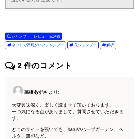
シャンプー レビュー＆評価
ネットで評判がいいシャンプー
良シャンプー
解析
2
件のコメント
高橋あずさ
より:
大変興味深く、楽しく読ませて頂いております。
一つ気になる点がありまして、質問させていただきま
す。
どこのサイトを覗いても、haruやハーブガーデン、ベ
ルタ、無印など、