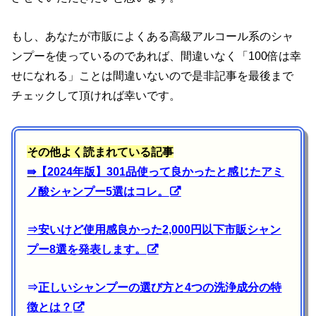
もし、あなたが市販によくある高級アルコール系のシャ
ンプーを使っているのであれば、間違いなく「100倍は幸
せになれる」ことは間違いないので是非記事を最後まで
チェックして頂ければ幸いです。
その他よく読まれている記事
⇛
【2024年版】301品使って良かったと感じたアミ
ノ酸シャンプー5選はコレ。
⇒
安いけど使用感良かった2,000円以下市販シャン
プー8選を発表します。
⇒
正しいシャンプーの選び方と4つの洗浄成分の特
徴とは？