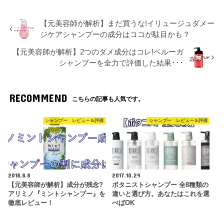
【元美容師が解析】まだ買うな!イリュージュダメー
ジケアシャンプーの成分はココが駄目かも？
【元美容師が解析】2つのダメ成分はコレ!ベルーガ
シャンプーを全力で評価した結果･･･
RECOMMEND
こちらの記事も人気です。
シャンプー レビュー＆評価
シャンプー レビュー＆評価
2018.8.8
2017.10.29
【元美容師が解析】成分が残念?
ボタニストシャンプー 全8種類の
アリミノ『ミントシャンプー』を
違いと選び方。あなたはこれを選
徹底レビュー！
べばOK