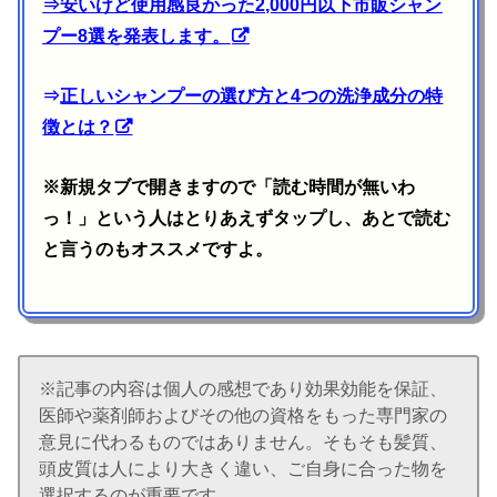
⇒
安いけど使用感良かった2,000円以下市販シャン
プー8選を発表します。
⇒
正しいシャンプーの選び方と4つの洗浄成分の特
徴とは？
※新規タブで開きますので「読む時間が無いわ
っ！」という人はとりあえずタップし、あとで読む
と言うのもオススメですよ。
※記事の内容は個人の感想であり効果効能を保証、
医師や薬剤師およびその他の資格をもった専門家の
意見に代わるものではありません。そもそも髪質、
頭皮質は人により大きく違い、ご自身に合った物を
選択するのが重要です。