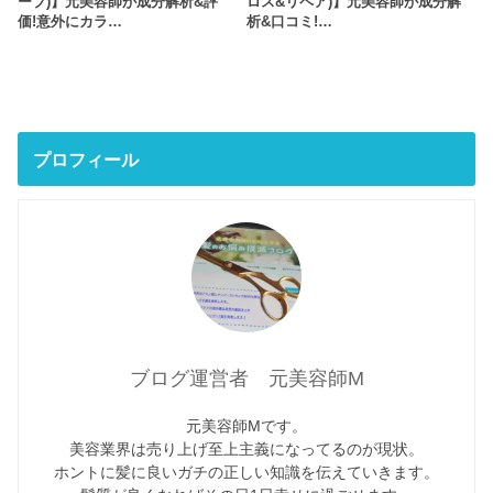
ープ)】元美容師が成分解析&評
ロス&リペア)】元美容師が成分解
価!意外にカラ…
析&口コミ!…
プロフィール
ブログ運営者 元美容師M
元美容師Mです。
美容業界は売り上げ至上主義になってるのが現状。
ホントに髪に良いガチの正しい知識を伝えていきます。