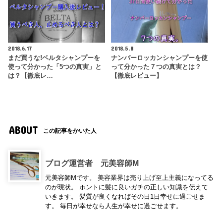
2018.6.17
2018.5.8
まだ買うな!ベルタシャンプーを
ナンバーロッカンシャンプーを使
使って分かった「5つの真実」と
って分かった７つの真実とは？
は？【徹底レ…
【徹底レビュー】
ABOUT
この記事をかいた人
ブログ運営者 元美容師M
元美容師Mです。 美容業界は売り上げ至上主義になってる
のが現状。 ホントに髪に良いガチの正しい知識を伝えて
いきます。 髪質が良くなればその日1日幸せに過ごせま
す。 毎日が幸せなら人生が幸せに過ごせます。