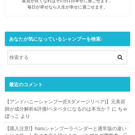
髪質が良くなればその日1日幸せに過ごせます。
毎日が幸せなら人生が幸せに過ごせます。
あなたが気になっているシャンプーを検索↓
最近のコメント
【アンドハニーシャンプー(EXダメージリペア)】元美容
師が成分解析&評価!ベタベタになるのは本当か？
に
ちゃ
ぼっこ
より
【購入注意!】haruシャンプーラベンダーと通常版の違い