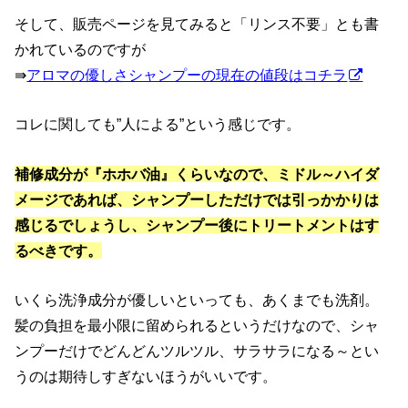
そして、販売ページを見てみると「リンス不要」とも書
かれているのですが
⇛
アロマの優しさシャンプーの現在の値段はコチラ
コレに関しても”人による”という感じです。
補修成分が『ホホバ油』くらいなので、ミドル～ハイダ
メージであれば、シャンプーしただけでは引っかかりは
感じるでしょうし、シャンプー後にトリートメントはす
るべきです。
いくら洗浄成分が優しいといっても、あくまでも洗剤。
髪の負担を最小限に留められるというだけなので、シャ
ンプーだけでどんどんツルツル、サラサラになる～とい
うのは期待しすぎないほうがいいです。