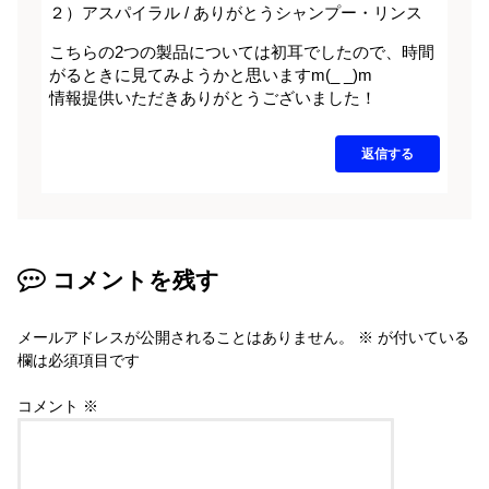
２）アスパイラル / ありがとうシャンプー・リンス
こちらの2つの製品については初耳でしたので、時間
がるときに見てみようかと思いますm(_ _)m
情報提供いただきありがとうございました！
返信する
コメントを残す
メールアドレスが公開されることはありません。
※
が付いている
欄は必須項目です
コメント
※