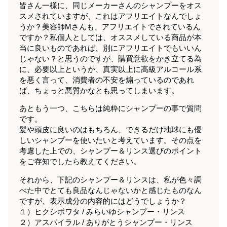
皆さん一様に、同じメーカーさんのシャンプーをオス
スメされていますが、これはアフリエイトなんでしょ
うか？美容師Mさんも、アフリエイトでされているん
ですか？私個人としては、オススメしている商品が本
当に良いものであれば、別にアフリエイトでもいいん
じゃない？と思うのですが、購買意欲をかき立てる為
に、必要以上というか、真実以上に高級アルコール系
を悪く言って、消費者の不安を煽っているのであれ
ば、ちょっと悪質かなとも思ってしまいます。
あともう一つ、こちらは純粋にシャンプーの事で質問
です。
髪や頭皮に良いのはもちろん、できるだけ地球にも優
しいシャンプーを使いたいと考えています。その点を
考慮した上での、シャンプー＆リンス選びのポイント
をご存知でしたら教えてください。
それから、下記のシャンプー＆リンスは、私が色々調
べた中でとても良品なんじゃないかと感じたものなん
ですが、表示成分の内容的にはどうでしょうか？
１）ヒクシポワタ / みらいゆシャンプー・リンス
２）アスパイラル / ありがとうシャンプー・リンス