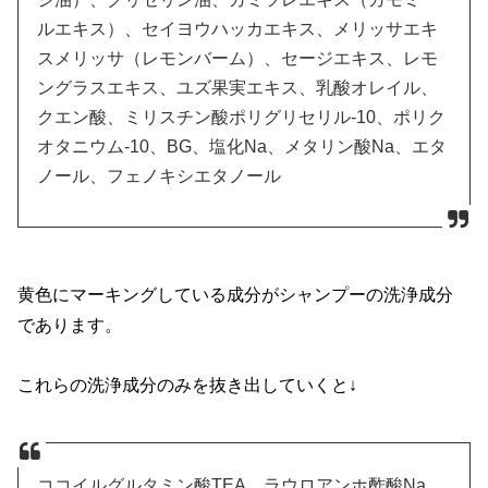
ルエキス）、セイヨウハッカエキス、メリッサエキ
スメリッサ（レモンバーム）、セージエキス、レモ
ングラスエキス、ユズ果実エキス、乳酸オレイル、
クエン酸、ミリスチン酸ポリグリセリル-10、ポリク
オタニウム-10、BG、塩化Na、メタリン酸Na、エタ
ノール、フェノキシエタノール
黄色にマーキングしている成分がシャンプーの洗浄成分
であります。
これらの洗浄成分のみを抜き出していくと↓
ココイルグルタミン酸TEA、ラウロアンホ酢酸Na、