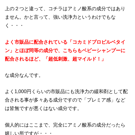
上の２つと違って、コチラはアミノ酸系の成分ではあり
ません。かと言って、強い洗浄力というわけでもな
く・・・
よく市販品に配合されている「コカミドプロピルベタイ
ン」とほぼ同等の成分で、こちらもベビーシャンプーに
配合されるほど、「超低刺激、超マイルド！」
な成分なんです。
よく1,000円くらいの市販品にも洗浄力の緩和剤として配
合される事が多々ある成分ですので「プレミア感」など
は皆無ですが悪くはない成分です。
個人的にはここまで、完全にアミノ酸系の成分だったら
嬉しい所ですが・・・