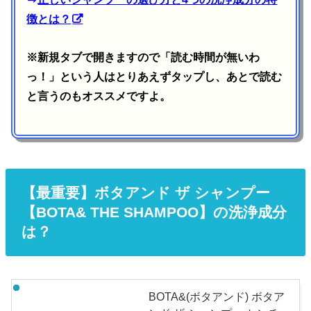
徴とは？
※新規タブで開きますので「読む時間が無いわ
っ！」という人はとりあえずタップし、あとで読む
と言うのもオススメですよ。
【最重要】ボタアンド ザ シャンプー
【BOTA& THE SHAMPOO】の洗浄成分
は？
BOTA&(ボタアンド) ボタア