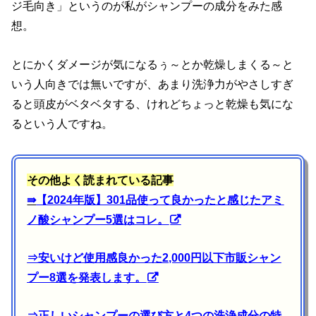
ジ毛向き」というのが私がシャンプーの成分をみた感
想。
とにかくダメージが気になるぅ～とか乾燥しまくる～と
いう人向きでは無いですが、あまり洗浄力がやさしすぎ
ると頭皮がベタベタする、けれどちょっと乾燥も気にな
るという人ですね。
その他よく読まれている記事
⇛
【2024年版】301品使って良かったと感じたアミ
ノ酸シャンプー5選はコレ。
⇒
安いけど使用感良かった2,000円以下市販シャン
プー8選を発表します。
⇒
正しいシャンプーの選び方と4つの洗浄成分の特