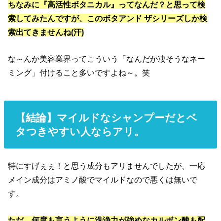
ちなみに『高活性ボタニカル』ってなんだ？と思って検
索してみたんですが、このボタアンド ザシリーズしか検
索出てきませんね(汗)
な～んか美容業界ってこういう「なんだか凄そうなネー
ミング」付けること多いですよね～。笑
【結論】マイルドなシャンプーだとベ
タつきやすい人ならアリ。
特にすげぇぇ！と思う成分もアリませんでしたが、一応
メイン成分はアミノ酸でマイルドなので悪くは無いで
す。
ただ、何度も言うように洗浄力が強めなカルボン酸も配