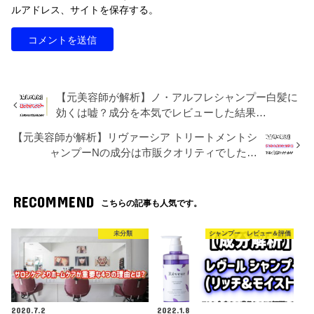
ルアドレス、サイトを保存する。
【元美容師が解析】ノ・アルフレシャンプー白髪に
効くは嘘？成分を本気でレビューした結果…
【元美容師が解析】リヴァーシア トリートメントシ
ャンプーNの成分は市販クオリティでした…
RECOMMEND
こちらの記事も人気です。
未分類
シャンプー レビュー＆評価
2020.7.2
2022.1.8