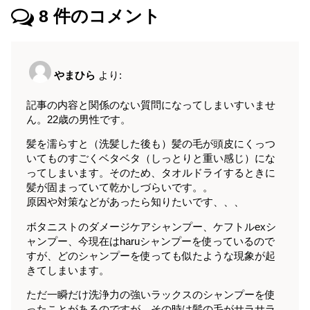
8
件のコメント
やまひら
より:
記事の内容と関係のない質問になってしまいすいませ
ん。22歳の男性です。
髪を濡らすと（洗髪した後も）髪の毛が頭皮にくっつ
いてものすごくベタベタ（しっとりと重い感じ）にな
ってしまいます。そのため、タオルドライするときに
髪が固まっていて乾かしづらいです。。
原因や対策などがあったら知りたいです、、、
ボタニストのダメージケアシャンプー、ケフトルexシ
ャンプー、今現在はharuシャンプーを使っているので
すが、どのシャンプーを使っても似たような現象が起
きてしまいます。
ただ一瞬だけ洗浄力の強いラックスのシャンプーを使
ったことがあるのですが、その時は髪の毛がサラサラ