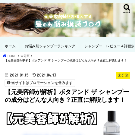
menu
search
ホーム
お悩み別シャンプーランキング
シャンプー レビュー＆評価
HOME
未分類
【元美容師が解析】ボタアンド ザ シャンプーの成分はどんな人向き？正直に解説します！
2021.01.15
2021.04.13
未分類
当サイトはプロモーションを含みます
【元美容師が解析】ボタアンド ザ シャンプー
の成分はどんな人向き？正直に解説します！