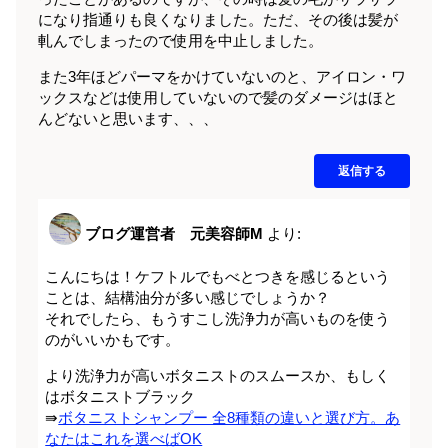
になり指通りも良くなりました。ただ、その後は髪が
軋んでしまったので使用を中止しました。
また3年ほどパーマをかけていないのと、アイロン・ワ
ックスなどは使用していないので髪のダメージはほと
んどないと思います、、、
返信する
ブログ運営者 元美容師M
より:
こんにちは！ケフトルでもべとつきを感じるという
ことは、結構油分が多い感じでしょうか？
それでしたら、もうすこし洗浄力が高いものを使う
のがいいかもです。
より洗浄力が高いボタニストのスムースか、もしく
はボタニストブラック
⇛
ボタニストシャンプー 全8種類の違いと選び方。あ
なたはこれを選べばOK