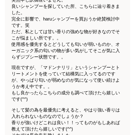
良いシャンプーを探していた所、こちらに辿り着きま
した。
完全に影響で、haruシャンプーを買おうか絶賛検討中
です。笑
ただ、私としては甘い香りの強めな物が好きなのでそ
こが悩ましい所です。。
使用感を優先するとどうしても匂いが弱いものか、オ
ーガニック系の匂いの物が多い気がしてそこが気に入
らずジプシー状態です。。
現在ですが、「マドンナリリ」というシャンプーとト
リートメントを使っていて結構気に入ってるのです
が、やっぱり匂いが弱めなのが気になって使い続けよ
うか考え中です。。
もし良かったらこちらの成分も調べて頂けたら嬉しい
です(^^)
そして髪の為を最優先に考えると、やはり強い香りは
入れられないものなのでしょうか？
香りが強いけどこれは良い！！ってものがもしあれば
教えて頂けたら嬉しいです(^^)