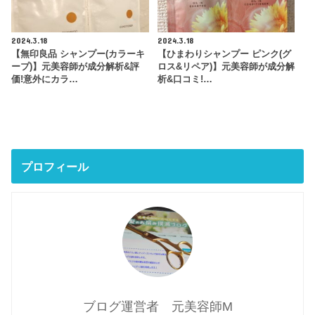
2024.3.18
2024.3.18
【無印良品 シャンプー(カラーキ
【ひまわりシャンプー ピンク(グ
ープ)】元美容師が成分解析&評
ロス&リペア)】元美容師が成分解
価!意外にカラ…
析&口コミ!…
プロフィール
ブログ運営者 元美容師M