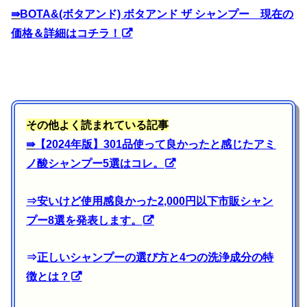
⇛
BOTA&(ボタアンド) ボタアンド ザ シャンプー 現在の
価格＆詳細はコチラ！
その他よく読まれている記事
⇛
【2024年版】301品使って良かったと感じたアミ
ノ酸シャンプー5選はコレ。
⇒
安いけど使用感良かった2,000円以下市販シャン
プー8選を発表します。
⇒
正しいシャンプーの選び方と4つの洗浄成分の特
徴とは？