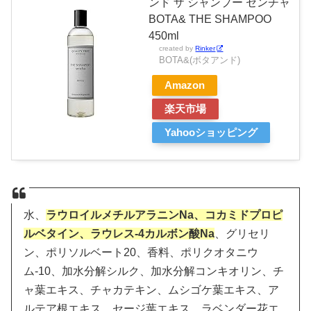
ンド ザ シャンプー センチャ
BOTA& THE SHAMPOO
450ml
created by
Rinker
BOTA&(ボタアンド)
Amazon
楽天市場
Yahooショッピング
水、
ラウロイルメチルアラニンNa、コカミドプロピ
ルベタイン、ラウレス-4カルボン酸Na
、グリセリ
ン、ポリソルベート20、香料、ポリクオタニウ
ム-10、加水分解シルク、加水分解コンキオリン、チ
ャ葉エキス、チャカテキン、ムシゴケ葉エキス、ア
ルテア根エキス、セージ葉エキス、ラベンダー花エ