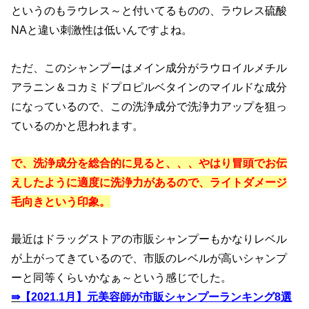
というのもラウレス～と付いてるものの、ラウレス硫酸
NAと違い刺激性は低いんですよね。
ただ、このシャンプーはメイン成分がラウロイルメチル
アラニン＆コカミドプロピルベタインのマイルドな成分
になっているので、この洗浄成分で洗浄力アップを狙っ
ているのかと思われます。
で、洗浄成分を総合的に見ると、、、やはり冒頭でお伝
えしたように適度に洗浄力があるので、ライトダメージ
毛向きという印象。
最近はドラッグストアの市販シャンプーもかなりレベル
が上がってきているので、市販のレベルが高いシャンプ
ーと同等くらいかなぁ～という感じでした。
⇛
【2021.1月】元美容師が市販シャンプーランキング8選