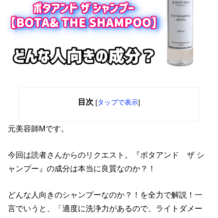
目次
[
タップで表示
]
元美容師Mです。
今回は読者さんからのリクエスト。『ボタアンド ザ シ
ャンプー』の成分は本当に良質なのか？！
どんな人向きのシャンプーなのか？！を全力で解説！一
言でいうと、「適度に洗浄力があるので、ライトダメー