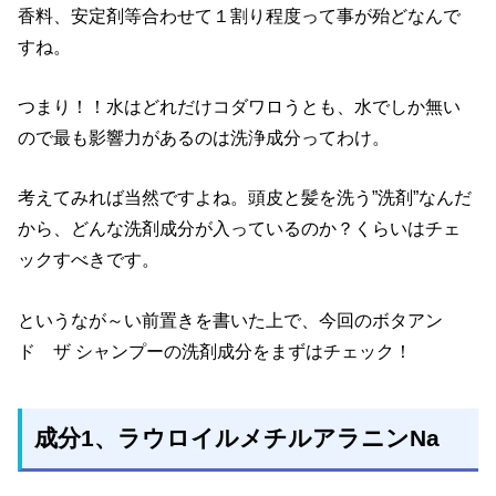
香料、安定剤等合わせて１割り程度って事が殆どなんで
すね。
つまり！！水はどれだけコダワロうとも、水でしか無い
ので最も影響力があるのは洗浄成分ってわけ。
考えてみれば当然ですよね。頭皮と髪を洗う”洗剤”なんだ
から、どんな洗剤成分が入っているのか？くらいはチェ
ックすべきです。
というなが～い前置きを書いた上で、今回のボタアン
ド ザ シャンプーの洗剤成分をまずはチェック！
成分1
、ラウロイルメチルアラニンNa