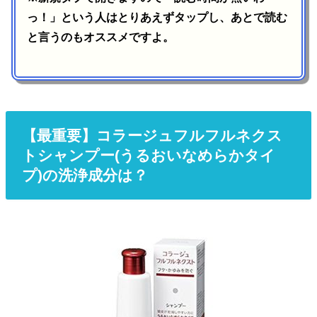
っ！」という人はとりあえずタップし、あとで読む
と言うのもオススメですよ。
【最重要】コラージュフルフルネクス
トシャンプー(うるおいなめらかタイ
プ)の洗浄成分は？