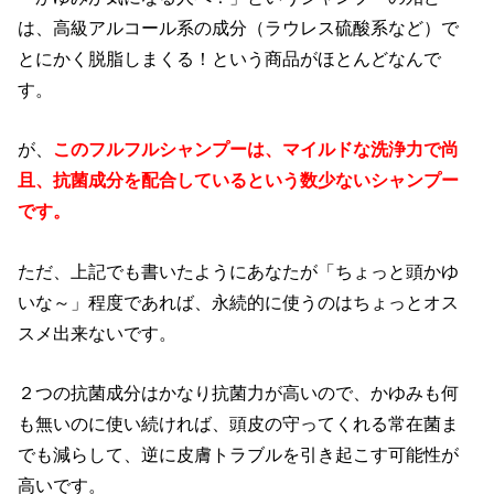
は、高級アルコール系の成分（ラウレス硫酸系など）で
とにかく脱脂しまくる！という商品がほとんどなんで
す。
が、
このフルフルシャンプーは、マイルドな洗浄力で尚
且、抗菌成分を配合しているという数少ないシャンプー
です。
ただ、上記でも書いたようにあなたが「ちょっと頭かゆ
いな～」程度であれば、永続的に使うのはちょっとオス
スメ出来ないです。
２つの抗菌成分はかなり抗菌力が高いので、かゆみも何
も無いのに使い続ければ、頭皮の守ってくれる常在菌ま
でも減らして、逆に皮膚トラブルを引き起こす可能性が
高いです。