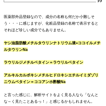
医薬部外品登録なので、成分の名称も何だか小難しそ
う・・・に感じますが、化粧品登録の名称で表示すると
それほど珍しい成分でもありません。
ヤシ油脂肪酸メチルタウリンナトリウム液=ココイルメチ
ルタウリンNa
ラウリルジメチルベタイン＝ラウリルベタイン
アルキルカルボキシメチルヒドロキシエチルイミダゾリ
ニウムベタイン＝ココアンホ酢酸Na
と言った感じに、解析サイトをよく見る人なら「なんと
な～く見たことあるっ！」と感じるかもしれません。