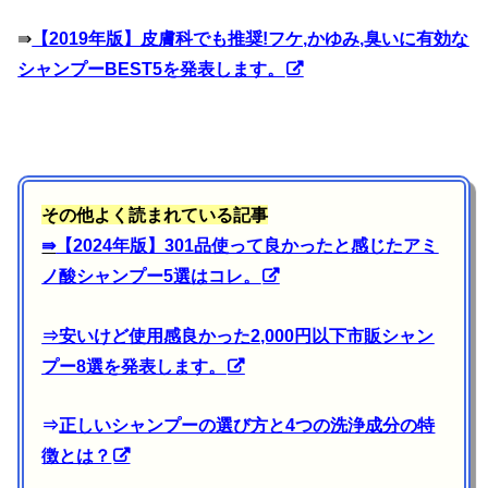
⇛
【2019年版】皮膚科でも推奨!フケ,かゆみ,臭いに有効な
シャンプーBEST5を発表します。
その他よく読まれている記事
⇛
【2024年版】301品使って良かったと感じたアミ
ノ酸シャンプー5選はコレ。
⇒
安いけど使用感良かった2,000円以下市販シャン
プー8選を発表します。
⇒
正しいシャンプーの選び方と4つの洗浄成分の特
徴とは？