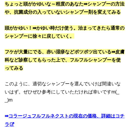
ちょっと頭がかゆいな～程度のあなた⇛シャンプーの方法
や、抗菌成分の入っていないシャンプー剤を変えてみる
頭がかゆい！⇛かゆい時だけ使う。治まってきたら通常の
シャンプーに徐々に戻していく。
フケが大量にでる、赤い湿疹などポツポツ出ている⇛皮膚
科など診察してもらった上で、フルフルシャンプーを使
ってみる
このように、適切なシャンプーを選んでいけば間違いな
いはず。ぜひぜひ参考にしていただければ幸いですm(_
_)m
⇛
コラージュフルフルネクストの現在の価格、詳細はコチ
ラ