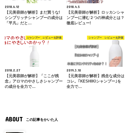
2018.6.12
2018.4.5
【元美容師が解析】まだ買うな!
【元美容師が解析】ロッカンシャ
シンプリッチシャンプーの成分は
ンプーに潜む２つの神成分とは？
「平凡」だと…
徹底レビュー!
シャンプー レビュー＆評価
シャンプー レビュー＆評価
2018.2.27
2019.3.10
【元美容師が解析】「ここが残
【元美容師が解析】残念な成分は
念」アロマのやさしさシャンプー
コレ。｢KESHIKIシャンプー｣を
の成分を全力で…
全力で…
ABOUT
この記事をかいた人