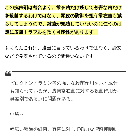
この抗菌剤は都合よく、常在菌だけ残して有害な菌だけ
を殺菌するわけではなく、頭皮の防御を担う常在菌も減
らしてしまうので、雑菌が繁殖していないのに使うのは
逆に皮膚トラブルを招く可能性があります。
もちろんこれは、適当に言っているわけではなく、論文
などで発表されているので間違いないです
ピロクトンオラミン等の強力な殺菌作用を示す成分
も知られているが、皮膚常在菌に対する殺菌作用が
無差別である点に問題がある。
中略～
幅広い種類の細菌、真菌に対して強力な増殖抑制効