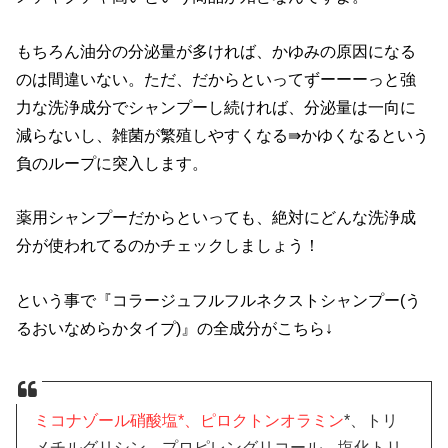
もちろん油分の分泌量が多ければ、かゆみの原因になる
のは間違いない。ただ、だからといってずーーーっと強
力な洗浄成分でシャンプーし続ければ、分泌量は一向に
減らないし、雑菌が繁殖しやすくなる⇛かゆくなるという
負のループに突入します。
薬用シャンプーだからといっても、絶対にどんな洗浄成
分が使われてるのかチェックしましょう！
という事で『コラージュフルフルネクストシャンプー(う
るおいなめらかタイプ)』の全成分がこちら↓
ミコナゾール硝酸塩*、ピロクトンオラミン
*、トリ
メチルグリシン、プロピレングリコール、塩化トリ