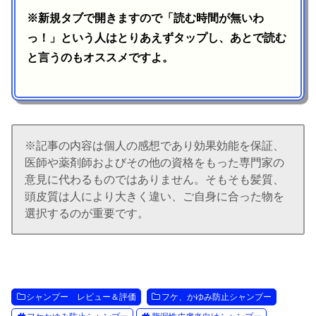
※新規タブで開きますので「読む時間が無いわ
っ！」という人はとりあえずタップし、あとで読む
と言うのもオススメですよ。
※記事の内容は個人の感想であり効果効能を保証、
医師や薬剤師およびその他の資格をもった専門家の
意見に代わるものではありません。そもそも髪質、
頭皮質は人により大きく違い、ご自身に合った物を
選択するのが重要です。
シャンプー レビュー＆評価
フケ、かゆみ防止シャンプー