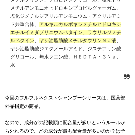
メチルアンモニオヒドロキシプロピルグァーガム、
塩化ジメチルジアリルアンモニウム・アクリルアミ
ド共重合体、
アルキルカルボキシメチルヒドロキシ
エチルイミダゾリニウムベタイン、ラウリルジメチ
ルベタイン
、
ヤシ油脂肪酸メチルタウリンＮａ液
、
ヤシ油脂肪酸ジエタノールアミド、ジステアリン酸
グリコール、無水クエン酸、ＨＥＤＴＡ・３Ｎａ、
水
今回のフルフルネクストシャンプーシリーズは、医薬部
外品指定の商品。
なので、成分がの記載順に配合量が多いというルールか
ら外れるので、どの成分が最も配合量が多いのか？は予