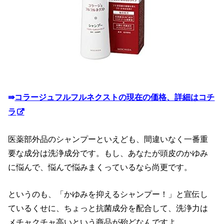
⇛
コラージュフルフルネクストの現在の価格、詳細はコチ
ラ
医薬部外品のシャンプーといえども、間違いなく一番重
要な成分は洗浄成分です。もし、あなたが頭皮のかゆみ
に悩んで、悩んで悩みまくっているなら尚更です。
というのも、「かゆみを抑えるシャンプー！」と宣伝し
ているくせに、ちょっと抗菌成分を配合して、洗浄力は
メチャクチャ高いという商品が殆どなんですよ。