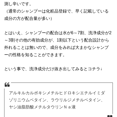
測し辛いです。
（通常のシャンプーは化粧品登録で、早く記載している
成分の方が配合量が多い）
とはいえ、シャンプーの配合は水が6～7割、洗浄成分が2
～3割その他の有効成分が、1割以下という配合設計から
外れることは無いので、成分をみれば大まかなシャンプ
ーの性格を知ることができます。
という事で、洗浄成分だけ抜き出してみるとコチラ↓
アルキルカルボキシメチルヒドロキシエチルイミダ
ゾリニウムベタイン、ラウリルジメチルベタイン、
ヤシ油脂肪酸メチルタウリンＮａ液