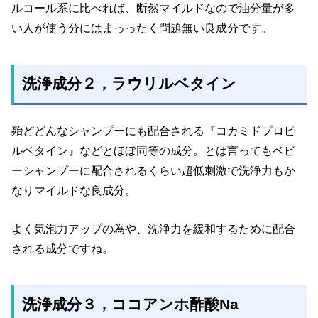
ルコール系に比べれば、断然マイルドなので油分量が多
い人が使う分にはまっったく問題無い良成分です。
洗浄成分２，ラウリルベタイン
殆どどんなシャンプーにも配合される『コカミドプロピ
ルベタイン』などとほぼ同等の成分。とは言ってもベビ
ーシャンプーに配合されるくらい超低刺激で洗浄力もか
なりマイルドな良成分。
よく気泡力アップの為や、洗浄力を緩和するために配合
される成分ですね。
洗浄成分３，ココアンホ酢酸Na