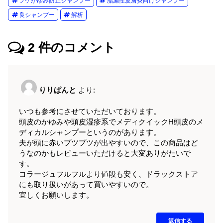
フケかゆみ防止シャンプー
脂漏性皮膚炎向けシャンプー
良シャンプー
解析
2
件のコメント
りりぱんと
より:
いつも参考にさせていただいております。
頭皮のかゆみや頭皮湿疹系でメディクイックH頭皮のメ
ディカルシャンプーというのがあります。
夫が頭に赤いプツプツが出やすいので、この商品はど
うなのかもレビューいただけると大変ありがたいで
す。
コラージュフルフルより値段も安く、ドラックストア
にも取り扱いがあって買いやすいので。
宜しくお願いします。
返信する