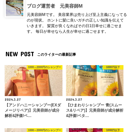
ブログ運営者 元美容師M
元美容師Mです。 美容業界は売り上げ至上主義になってる
のが現状。 ホントに髪に良いガチの正しい知識を伝えて
いきます。 髪質が良くなればその日1日幸せに過ごせま
す。 毎日が幸せなら人生が幸せに過ごせます。
NEW POST
このライターの最新記事
1000～2000円のシャンプー
1000円以下
2024.3.27
2024.3.27
【アンドハニーシャンプー(EXダ
【ひまわりシャンプー 青(スムー
メージリペア)】元美容師が成分
ス&リペア)】元美容師が成分解析
解析&評価!ベ…
&評価!ベタ…
1000～2000円のシャンプー
1000円以下