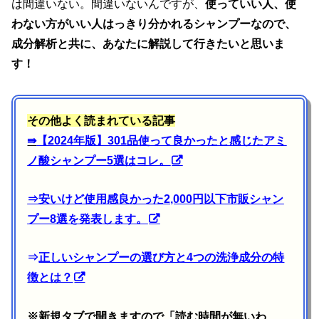
は間違いない。間違いないんですが、
使っていい人、使
わない方がいい人はっきり分かれるシャンプーなので、
成分解析と共に、あなたに解説して行きたいと思いま
す！
その他よく読まれている記事
⇛
【2024年版】301品使って良かったと感じたアミ
ノ酸シャンプー5選はコレ。
⇒
安いけど使用感良かった2,000円以下市販シャン
プー8選を発表します。
⇒
正しいシャンプーの選び方と4つの洗浄成分の特
徴とは？
※新規タブで開きますので「読む時間が無いわ