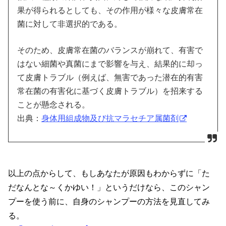
果が得られるとしても、その作用が様々な皮膚常在
菌に対して非選択的である。
そのため、皮膚常在菌のバランスが崩れて、有害で
はない細菌や真菌にまで影響を与え、結果的に却っ
て皮膚トラブル（例えば、無害であった潜在的有害
常在菌の有害化に基づく皮膚トラブル）を招来する
ことが懸念される。
出典：
身体用組成物及び抗マラセチア属菌剤
以上の点からして、もしあなたが原因もわからずに「た
だなんとな～くかゆい！」というだけなら、このシャン
プーを使う前に、自身のシャンプーの方法を見直してみ
る。