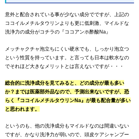
意外と配合されている事が少ない成分でですが、上記の
ココイルメチルタウリンよりも更に低刺激、マイルドな
洗浄力の成分がコチラの『ココアンホ酢酸Na』
メッチャクチャ泡立ちにくい硬水でも、しっかり泡立つ
という性質を持っています。と言っても日本は軟水なの
でそれほど大きなメリットとは言えないですが・・・
総合的に洗浄成分を見てみると、どの成分が最も多い
か？までは医薬部外品なので、予測出来ないですが、恐
らく『ココイルメチルタウリンNa』が最も配合量が多い
と思われます。
というのも、他の洗浄成分もマイルドなのは間違いない
ですが、かなり洗浄力が弱いので、頭皮ケアシャンプー