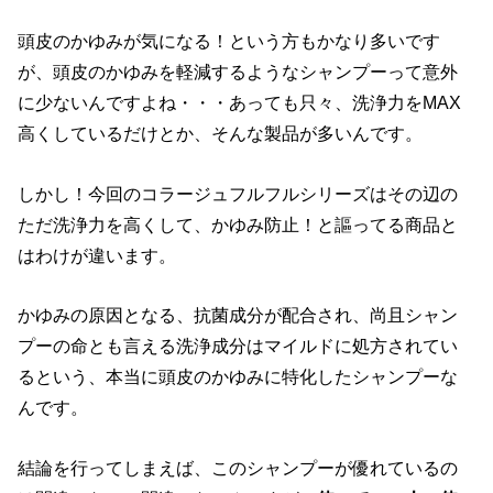
頭皮のかゆみが気になる！という方もかなり多いです
が、頭皮のかゆみを軽減するようなシャンプーって意外
に少ないんですよね・・・あっても只々、洗浄力をMAX
高くしているだけとか、そんな製品が多いんです。
しかし！今回のコラージュフルフルシリーズはその辺の
ただ洗浄力を高くして、かゆみ防止！と謳ってる商品と
はわけが違います。
かゆみの原因となる、抗菌成分が配合され、尚且シャン
プーの命とも言える洗浄成分はマイルドに処方されてい
るという、本当に頭皮のかゆみに特化したシャンプーな
んです。
結論を行ってしまえば、このシャンプーが優れているの