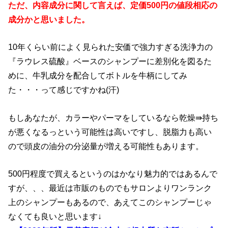
ただ、内容成分に関して言えば、定価500円の値段相応の
成分かと思いました。
10年くらい前によく見られた安価で強力すぎる洗浄力の
『ラウレス硫酸』ベースのシャンプーに差別化を図るた
めに、牛乳成分を配合してボトルを牛柄にしてみ
た・・・って感じですかね(汗)
もしあなたが、カラーやパーマをしているなら乾燥⇛持ち
が悪くなるっという可能性は高いですし、脱脂力も高い
ので頭皮の油分の分泌量が増える可能性もあります。
500円程度で買えるというのはかなり魅力的ではあるんで
すが、、、最近は市販のものでもサロンよりワンランク
上のシャンプーもあるので、あえてこのシャンプーじゃ
なくても良いと思います↓