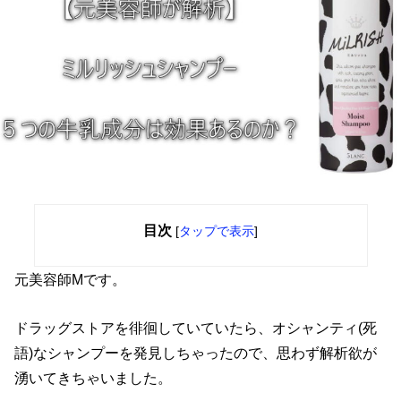
目次
[
タップで表示
]
元美容師Mです。
ドラッグストアを徘徊していていたら、オシャンティ(死
語)なシャンプーを発見しちゃったので、思わず解析欲が
湧いてきちゃいました。