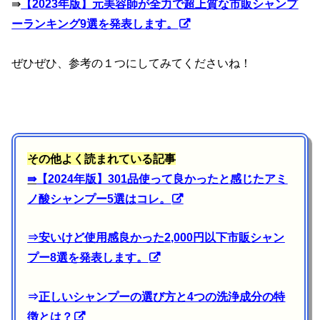
⇛
【2023年版】元美容師が全力で超上質な市販シャンプ
ーランキング9選を発表します。
ぜひぜひ、参考の１つにしてみてくださいね！
その他よく読まれている記事
⇛
【2024年版】301品使って良かったと感じたアミ
ノ酸シャンプー5選はコレ。
⇒
安いけど使用感良かった2,000円以下市販シャン
プー8選を発表します。
⇒
正しいシャンプーの選び方と4つの洗浄成分の特
徴とは？