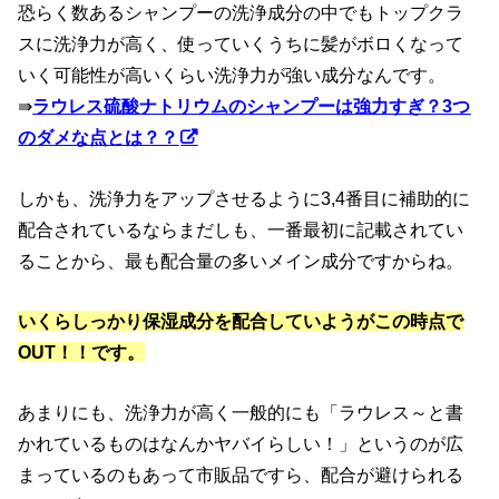
恐らく数あるシャンプーの洗浄成分の中でもトップクラ
スに洗浄力が高く、使っていくうちに髪がボロくなって
いく可能性が高いくらい洗浄力が強い成分なんです。
⇛
ラウレス硫酸ナトリウムのシャンプーは強力すぎ？3つ
のダメな点とは？？
しかも、洗浄力をアップさせるように3,4番目に補助的に
配合されているならまだしも、一番最初に記載されてい
ることから、最も配合量の多いメイン成分ですからね。
いくらしっかり保湿成分を配合していようがこの時点で
OUT！！です。
あまりにも、洗浄力が高く一般的にも「ラウレス～と書
かれているものはなんかヤバイらしい！」というのが広
まっているのもあって市販品ですら、配合が避けられる