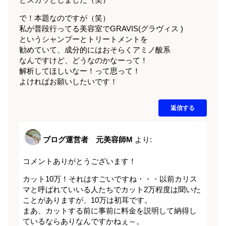
とスカッとしました（笑）
で！本題なのですが（笑）
私が普段行ってる美容室でGRAVIS(グラヴィス )
というシャンプーとトリートメントを
勧めていて、成分的にはおそらくアミノ酸系
なんですけど、どうなのかなーって！
解析してほしいなー！って思って！
よければお願いしたいです！
返信する
ブログ運営者 元美容師M
より:
コメントありがとうございます！
カット10万！それはすごいですね・・・以前カリス
マと呼ばれていいる人たちでカット2万程度は聞いた
ことがありますが、10万は初耳です。
まあ、カットする前に事前に料金を説明して納得し
ているならありなんですかねぇ～。