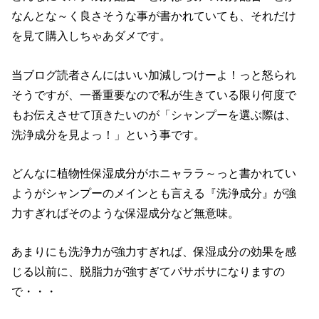
なんとな～く良さそうな事が書かれていても、それだけ
を見て購入しちゃあダメです。
当ブログ読者さんにはいい加減しつけーよ！っと怒られ
そうですが、一番重要なので私が生きている限り何度で
もお伝えさせて頂きたいのが「シャンプーを選ぶ際は、
洗浄成分を見よっ！」という事です。
どんなに植物性保湿成分がホニャララ～っと書かれてい
ようがシャンプーのメインとも言える『洗浄成分』が強
力すぎればそのような保湿成分など無意味。
あまりにも洗浄力が強力すぎれば、保湿成分の効果を感
じる以前に、脱脂力が強すぎてパサボサになりますの
で・・・