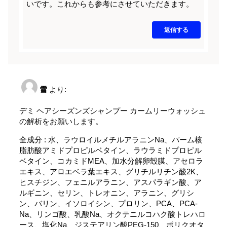
いです。これからも参考にさせていただきます。
返信する
雪
より:
デミ ヘアシーズンズシャンプー カームリーウォッシュ
の解析をお願いします。
全成分 : 水、ラウロイルメチルアラニンNa、パーム核
脂肪酸アミドプロピルベタイン、ラウラミドプロピル
ベタイン、コカミドMEA、加水分解卵殻膜、アセロラ
エキス、アロエベラ葉エキス、グリチルリチン酸2K、
ヒスチジン、フェニルアラニン、アスパラギン酸、ア
ルギニン、セリン、トレオニン、アラニン、グリシ
ン、バリン、イソロイシン、プロリン、PCA、PCA-
Na、リンゴ酸、乳酸Na、オクテニルコハク酸トレハロ
ース、塩化Na、ジステアリン酸PEG-150、ポリクオタ