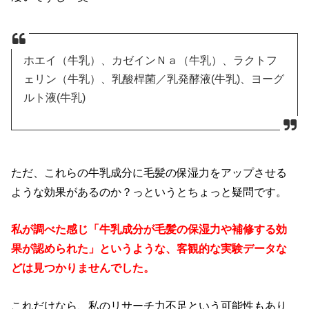
ホエイ（牛乳）、カゼインＮａ（牛乳）、ラクトフ
ェリン（牛乳）、乳酸桿菌／乳発酵液(牛乳)、ヨーグ
ルト液(牛乳)
ただ、これらの牛乳成分に毛髪の保湿力をアップさせる
ような効果があるのか？っというとちょっと疑問です。
私が調べた感じ「牛乳成分が毛髪の保湿力や補修する効
果が認められた」というような、客観的な実験データな
どは見つかりませんでした。
これだけなら、私のリサーチ力不足という可能性もあり