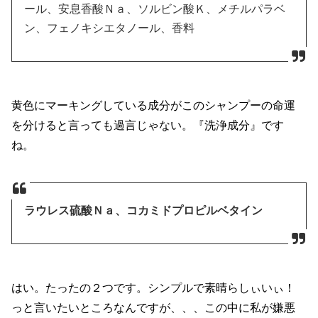
ール、安息香酸Ｎａ、ソルビン酸Ｋ、メチルパラベ
ン、フェノキシエタノール、香料
黄色にマーキングしている成分がこのシャンプーの命運
を分けると言っても過言じゃない。『洗浄成分』です
ね。
ラウレス硫酸Ｎａ、コカミドプロピルベタイン
はい。たったの２つです。シンプルで素晴らしぃいぃ！
っと言いたいところなんですが、、、この中に私が嫌悪