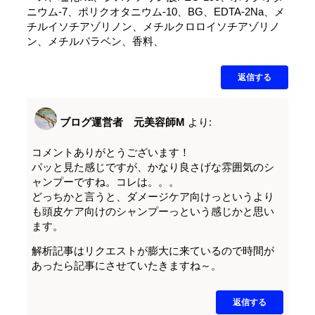
ニウム-7、ポリクオタニウム-10、BG、EDTA-2Na、メ
チルイソチアゾリノン、メチルクロロイソチアゾリノ
ン、メチルパラベン、香料、
返信する
ブログ運営者 元美容師M
より:
コメントありがとうございます！
パッと見た感じですが、かなり良さげな雰囲気のシ
ャンプーですね。コレは。。。
どっちかと言うと、ダメージケア向けっというより
も頭皮ケア向けのシャンプーっという感じかと思い
ます。
解析記事はリクエストが膨大に来ているので時間が
あったら記事にさせていたきますね～。
返信する