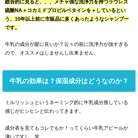
総合的に見ると、、、メチャ強な洗浄力を持つラウレス
硫酸NA＋コカミドプロピルベタインを＋しているとい
う、10年以上前に市販品に多くあったようなシャンプー
です。
牛乳の成分が髪に良いか？云々の前に洗浄力が強すぎる
ので、オススメはしませんし出来ません。
牛乳の効果は？保湿成分はどうなのか？
ミルリッシュというネーミング的に牛乳成分推している
感じがヒシヒシと伝わってきます。
成分表を見てもコレでもか！ってくらい牛乳アピールが
凄いですし 笑