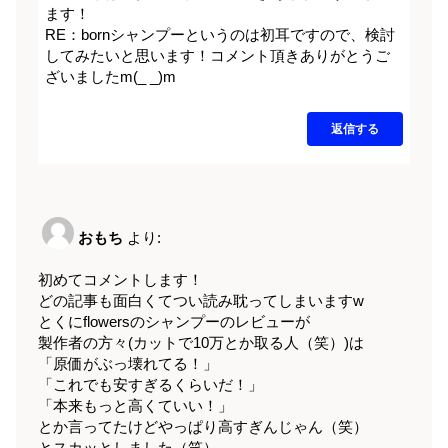
ます！
RE：bornシャンプーというのは初耳ですので、検討
してみたいと思います！コメント頂きありがとうご
ざいましたm(_ _)m
返信する
おもち
より:
初めてコメントします！
どの記事も面白くてつい読み耽ってしまいますw
とくにflowersのシャンプーのレビューが
製作者の方々(カットで10万とか取る人（笑）)は
「原価がぶっ壊れてる！」
「これでも安すぎるくらいだ！」
「本来もっと高くていい！」
とか言ってたけどやっぱり高すぎんじゃん（笑）