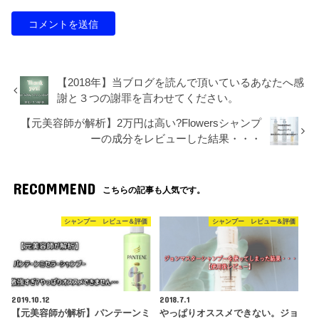
【2018年】当ブログを読んで頂いているあなたへ感
謝と３つの謝罪を言わせてください。
【元美容師が解析】2万円は高い?Flowersシャンプ
ーの成分をレビューした結果・・・
RECOMMEND
こちらの記事も人気です。
シャンプー レビュー＆評価
シャンプー レビュー＆評価
2019.10.12
2018.7.1
【元美容師が解析】パンテーンミ
やっぱりオススメできない。ジョ